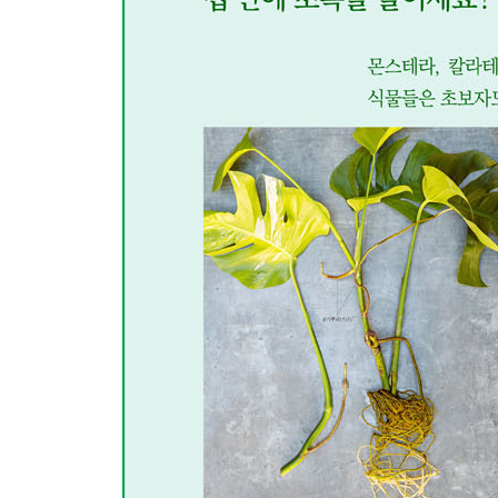
초록색으로 집 꾸미기
DIY 천연 염색
DIY 식물 세밀화
DIY 초보자를 위한 자수 액자
DIY 응용 자수 액자
DIY 종이 정글
CHAPTER 4 몸과 마음을 치유하는 그린 테라피
에센셜 오일
지켜야 할 세가지
필수 에센셜 오일
마음을 위한 에센셜 오일 5
몸을 위한 에센셜 오일 7
DIY 아로마 디퓨저
DIY 립밤
DIY 보디로션