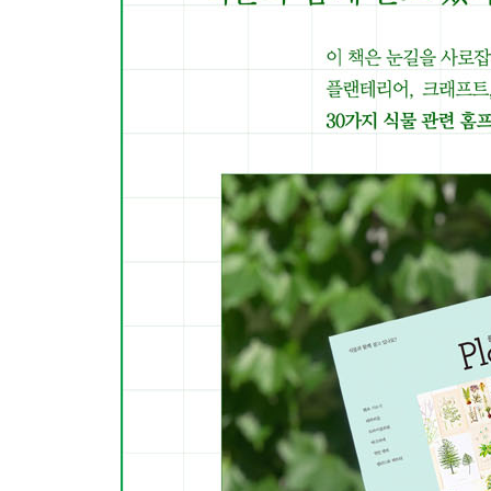
테라리움
DIY 밀폐형 테라리움
DIY 개방형 테라리움
식물 표본
DIY 식물 말리기
DIY 식물 표본 액자
DIY 식물 표본으로 벽 꾸미기
DIY 드라이플라워
DIY 드라이플라워 리스
DIY 푸른 잎가지 리스
DIY 수틀을 활용한 식물 액자
DIY 손쉬운 식물 인테리어
화분 장식과 벽걸이 장식
DIY 재활용 화분 진열대