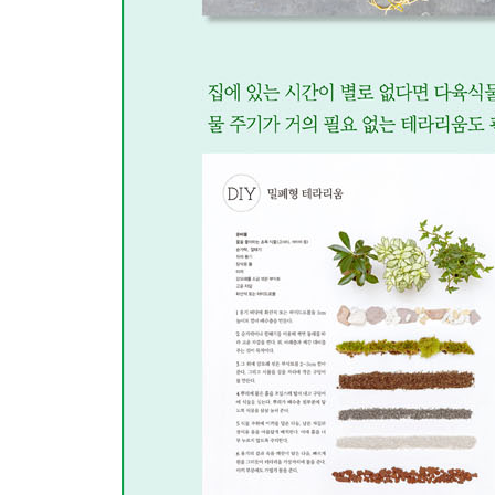
허브티
몸과 마음을 위한 필수 허브티
DIY 허브티 레시피
DIY 그린 워터 & 그린 스무디
DIY 그린 샐러드