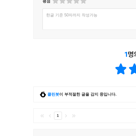
평점
한글 기준 50자까지 작성가능
1
명
클린봇
이 부적절한 글을 감지 중입니다.
1