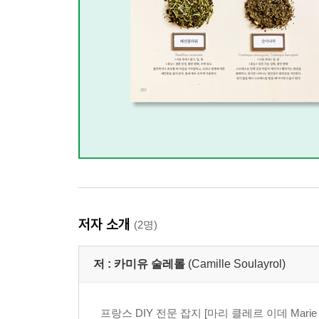
저자 소개
(2명)
저 :
카미유 술레롤
(Camille Soulayrol)
프랑스 DIY 전문 잡지 [마리 클레르 이데 Mari