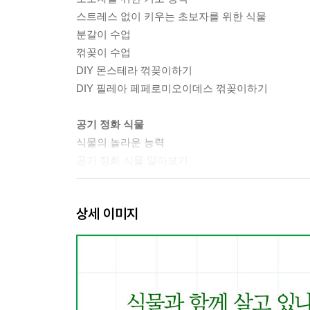
스트레스 없이 키우는 초보자를 위한 식물
분갈이 수업
꺾꽂이 수업
DIY 몬스테라 꺾꽂이하기
DIY 필레아 페페로미오이데스 꺾꽂이하기
공기 정화 식물
식물의 놀라운 능력
공기 정화 식물 알아보기
선인장과 다육식물
상세 이미지
초보자를 위한 기초 상식
지켜야 할 세 가지 / 피해야 할 세 가지
선인장 알아보기
다육식물 알아보기
CHAPTER 2 식물 인테리어