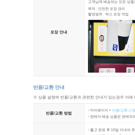
고객님께 배송되는 모든 상품을
목적 : 안전한 포장 관리
촬영범위 : 박스 포장 작업
포장 안내
반품/교환 안내
※ 상품 설명에 반품/교환과 관련한 안내가 있는경우 아래 
마이페이지 >
반품/교환 신청
반품/교환 방법
판매자 배송 상품은 판매자와
출고 완료 후 10일 이내의 