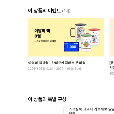
이 상품의 이벤트
(9개)
이달의 책 8월 : 산리오캐릭터즈 유리컵
[
시
2026년 08월 01일 ~ 2026년 08월 31일
20
이 상품의 특별 구성
스프링북 교과서 가로세로 낱말
세트