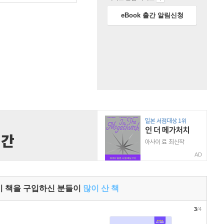
eBook 출간 알림신청
AD
이 책을 구입하신 분들이
많이 산 책
3
/4