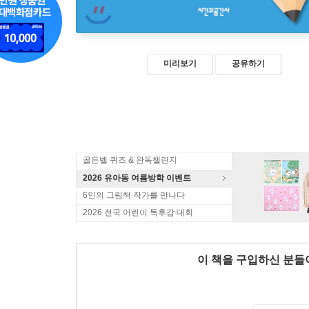
미리보기
공유하기
골든벨 퀴즈 & 완독챌린지
2026 유아동 여름방학 이벤트
6인의 그림책 작가를 만나다
2026 전국 어린이 독후감 대회
이 책을 구입하신 분