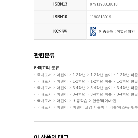
ISBN13
9791190818018
ISBN10
1190818019
KC인증
인증유형 : 적합성확인
관련분류
카테고리 분류
국내도서
어린이
1-2학년
1-2학년 놀이
1-2학년 퍼
국내도서
어린이
1-2학년
1-2학년 학습
1-2학년 한
국내도서
어린이
3-4학년
3-4학년 놀이
3-4학년 퍼
국내도서
어린이
3-4학년
3-4학년 학습
3-4학년 한
국내도서
어린이
초등학습
한글/국어/사전
국내도서
어린이
어린이 교양
놀이
퍼즐/퀴즈/유머/
이 상품의 태그