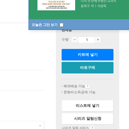
오늘은 그만 보기
판매중
수량
카트에 넣기
바로구매
해외배송 가능
문화비소득공제 가능
리스트에 넣기
시리즈 알림신청
시리즈 알림 서비스