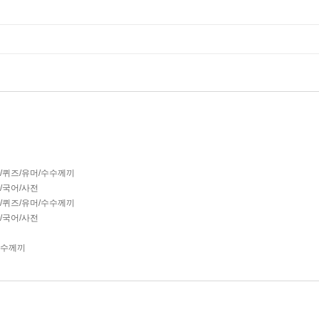
즐/퀴즈/유머/수수께끼
글/국어/사전
즐/퀴즈/유머/수수께끼
글/국어/사전
수수께끼