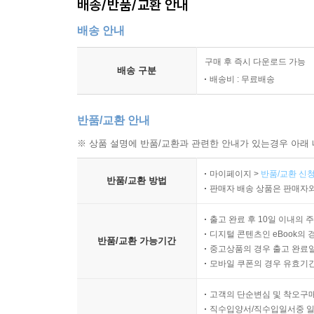
배송/반품/교환 안내
배송 안내
구매 후 즉시 다운로드 가능
배송 구분
배송비 : 무료배송
반품/교환 안내
※ 상품 설명에 반품/교환과 관련한 안내가 있는경우 아래 
마이페이지 >
반품/교환 신청
반품/교환 방법
판매자 배송 상품은 판매자와
출고 완료 후 10일 이내의 
디지털 콘텐츠인 eBook의 
반품/교환 가능기간
중고상품의 경우 출고 완료일
모바일 쿠폰의 경우 유효기간(
고객의 단순변심 및 착오구
직수입양서/직수입일서중 일