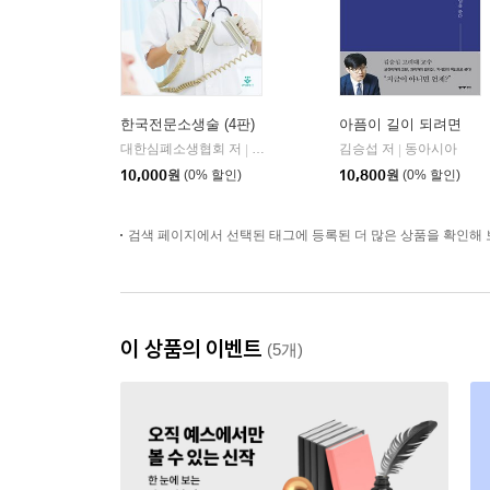
한국전문소생술 (4판)
아픔이 길이 되려면
대한심폐소생협회 저
군자출판사
김승섭 저
동아시아
|
|
10,000
원
(0% 할인)
10,800
원
(0% 할인)
검색 페이지에서 선택된 태그에 등록된 더 많은 상품을 확인해 
이 상품의 이벤트
(5개)