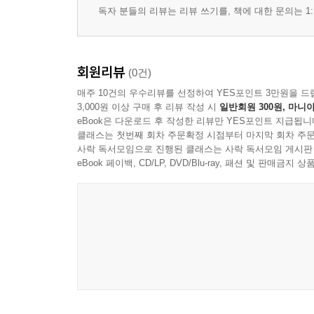
독자 분들의 리뷰는 리뷰 쓰기를, 책에 대한 문의는 1:
회원리뷰
(0건)
매주 10건의 우수리뷰를 선정하여 YES포인트 3만원을 드
3,000원 이상 구매 후 리뷰 작성 시
일반회원 300원, 마니아
eBook은 다운로드 후 작성한 리뷰만 YES포인트 지급됩니
클래스는 첫번째 회차 주문확정 시점부터 마지막 회차 주문
사락 독서모임으로 진행된 클래스는 사락 독서모임 게시판
eBook 페이백, CD/LP, DVD/Blu-ray, 패션 및 판매금