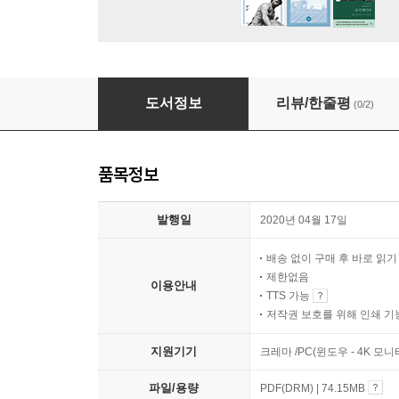
디딤돌 기초생물학
도서정보
리뷰/한줄평
(0/2)
품목정보
발행일
2020년 04월 17일
배송 없이 구매 후 바로 읽
제한없음
이용안내
TTS 가능
저작권 보호를 위해 인쇄 기
지원기기
크레마 /PC(윈도우 - 4K 모
파일/용량
PDF(DRM) | 74.15MB