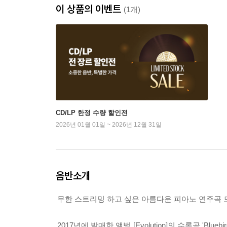
이 상품의 이벤트
(1개)
CD/LP 한정 수량 할인전
2026년 01월 01일 ~ 2026년 12월 31일
음반소개
무한 스트리밍 하고 싶은 아름다운 피아노 연주곡 모음 알렉시
2017년에 발매한 앨범 [Evolution]의 수록곡 'B