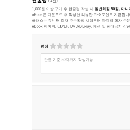
한줄평
(0건)
1,000원 이상 구매 후 한줄평 작성 시
일반회원 50원, 마니
eBook은 다운로드 후 작성한 리뷰만 YES포인트 지급됩니
클래스는 첫번째 회차 주문확정 시점부터 마지막 회차 주문
eBook 페이백, CD/LP, DVD/Blu-ray, 패션 및 판매금
평점
한글 기준 50자까지 작성가능