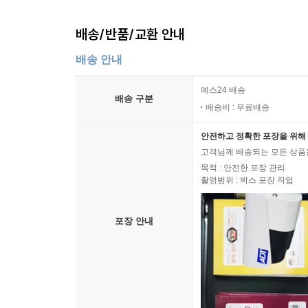
배송/반품/교환 안내
배송 안내
예스24 배송
배송 구분
배송비 : 무료배송
안전하고 정확한 포장을 위해 
고객님께 배송되는 모든 상품을
목적 : 안전한 포장 관리
촬영범위 : 박스 포장 작업
포장 안내