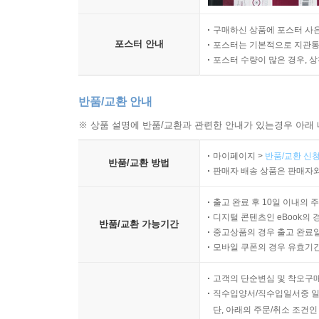
구매하신 상품에 포스터 사은
포스터 안내
포스터는 기본적으로 지관통에
포스터 수량이 많은 경우, 
반품/교환 안내
※ 상품 설명에 반품/교환과 관련한 안내가 있는경우 아래 
마이페이지 >
반품/교환 신청
반품/교환 방법
판매자 배송 상품은 판매자와
출고 완료 후 10일 이내의 
디지털 콘텐츠인 eBook의 
반품/교환 가능기간
중고상품의 경우 출고 완료일
모바일 쿠폰의 경우 유효기간(
고객의 단순변심 및 착오구
직수입양서/직수입일서중 일
단, 아래의 주문/취소 조건인