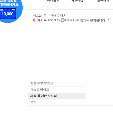
미리듣기
파트너샵
공유하기
예스24 음반 판매 수량은
와
집계에 반영됩니다.
한정 수량 할인전
퍼스트 라이드
세상 참 예쁜 오드리
룩백