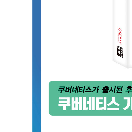
____순서성
____기타 요구사항
__해결책
____스토리지
____네트워킹
____식별자
____순서성
____기타 기능
__정리
__참고 자료
12장 서비스 디스커버리
__문제
__해결책
____내부 서비스 디스커버리
____수동 서비스 디스커버리
____클러스터 외부의 서비스 디스커버리