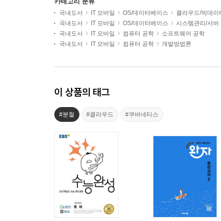
카테고리 분류
국내도서
IT 모바일
OS/데이터베이스
클라우드/빅데이
국내도서
IT 모바일
OS/데이터베이스
시스템관리/서버
국내도서
IT 모바일
컴퓨터 공학
소프트웨어 공학
국내도서
IT 모바일
컴퓨터 공학
개발방법론
이 상품의 태그
#분철
#클라우드
#쿠버네티스