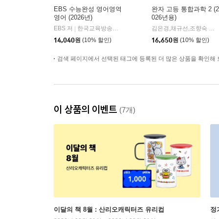
EBS 수능완성 영어영역
완자 고등 통합과학 2 (2
영어 (2026년)
026년용)
EBS 저
한국교육방송공사
김은경,채규선,조향숙 등저
|
14,040
원
(10% 할인)
16,650
원
(10% 할인)
검색 페이지에서 선택된 태그에 등록된 더 많은 상품을 확인해 
이 상품의 이벤트
(7개)
이달의 책 8월 : 산리오캐릭터즈 유리컵
정