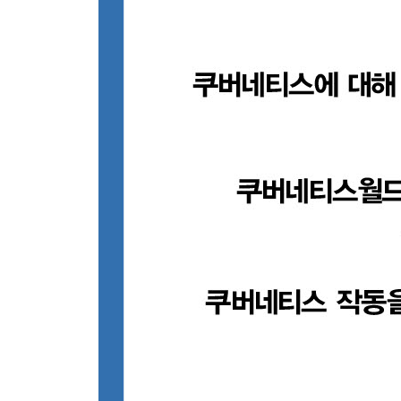
[2부] 행동 패턴
7장 배치 잡
__문제
__해결책
__정리
__참고 자료
8장 주기적 잡
__문제
__해결책
__정리
__참고 자료
9장 데몬 서비스
__문제
__해결책