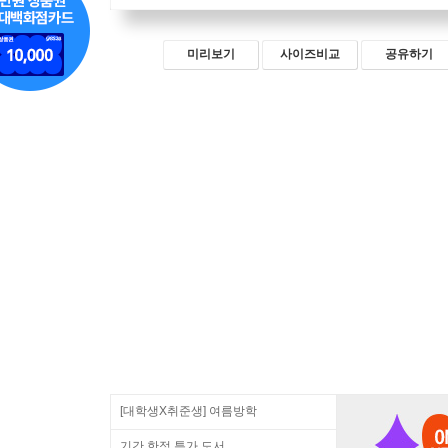
미리보기
사이즈비교
공유하기
[대학생X취준생] 여름방학
기간 한정 특가 도서