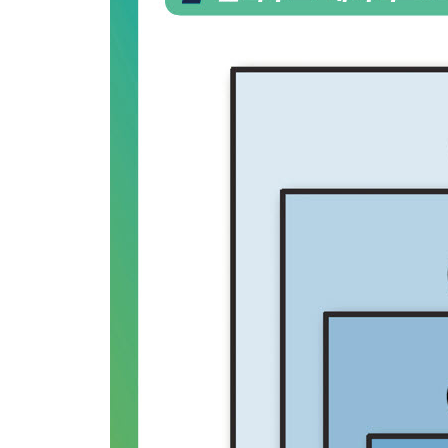
15장 사이드카
__문제
__해결책
__정리
__참고자료
16장 어댑터
__문제
__해결책
__정리
__참고자료
17장 앰배서더
__문제
__해결책
__정리
__참고자료