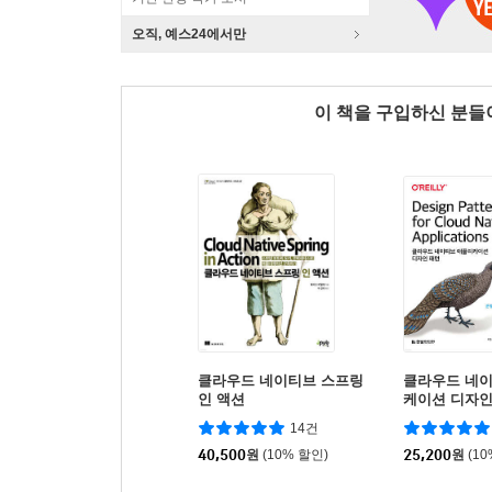
오직, 예스24에서만
이 책을 구입하신 분
클라우드 네이티브 스프링
클라우드 네
인 액션
케이션 디자인
14건
40,500
원
(10% 할인)
25,200
원
(1