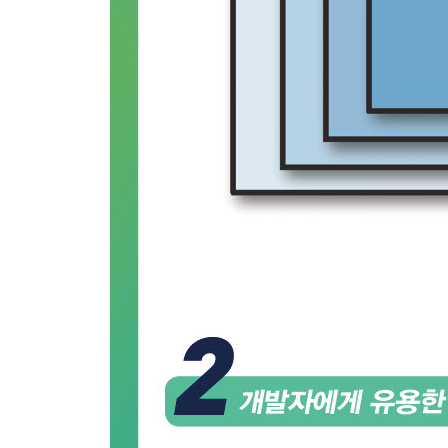
[4부] 설정 패턴
18장 EnvVar 설정
__문제
__해결책
__정리
__참고자료
19장 설정 자원
__문제
__해결책
__정리
__참고자료
20장 불변 설정
__문제