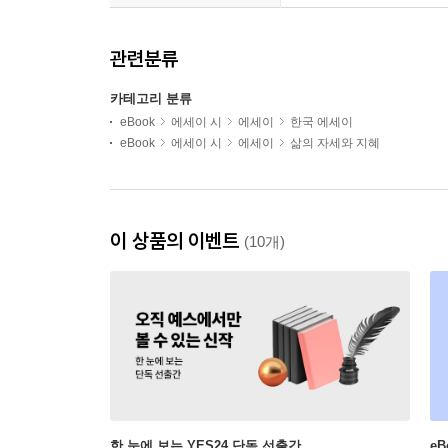
관련분류
카테고리 분류
eBook
에세이 시
에세이
한국 에세이
eBook
에세이 시
에세이
삶의 자세와 지혜
이 상품의 이벤트
(10개)
한 눈에 보는 YES24 단독 선출간
e