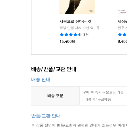
사람으로 산다는 것
세상물
헤닝 만켈 저/이수연 역
뮤진트리
한무 
|
3건
15,400
원
8,40
배송/반품/교환 안내
배송 안내
구매 후 즉시 다운로드 가능
배송 구분
배송비 : 무료배송
반품/교환 안내
※ 상품 설명에 반품/교환과 관련한 안내가 있는경우 아래 