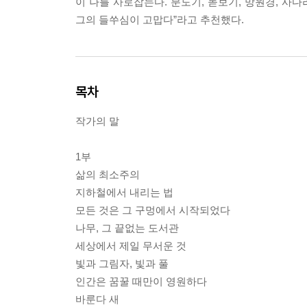
이 나를 사로잡는다. 분도기, 돋보기, 망원경, 사
그의 들쑤심이 고맙다”라고 추천했다.
목차
작가의 말
1부
삶의 최소주의
지하철에서 내리는 법
모든 것은 그 구멍에서 시작되었다
나무, 그 끝없는 도서관
세상에서 제일 무서운 것
빛과 그림자, 빛과 풀
인간은 꿈꿀 때만이 영원하다
바룬다 새