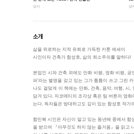
상시
상
소개
삶을 위로하는 지적 유희로 가득한 카툰 에세이
시인이자 건축가 함성호, 삶의 최소주의를 말하다!
본업인 시와 건축 외에도 만화 비평, 영화 비평, 공
퍼’라는 별명을 갖고 있는 그가 틈틈이 쓰고 그린
나도 걸맞게 이 책에는 만화, 건축, 음악, 여행,
담겨 있다. 자코메티의 조각상 혹은 팀 버튼의 영화
는다. 독자들은 방대하고도 깊이 있는 함성호 작가의
함민복 시인은 자신이 알고 있는 동년배 중에서 함
을 받으며 『아무것도 하지 않는 즐거움』을 읽고 나