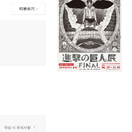
리뷰쓰기
작성 시 유의사항