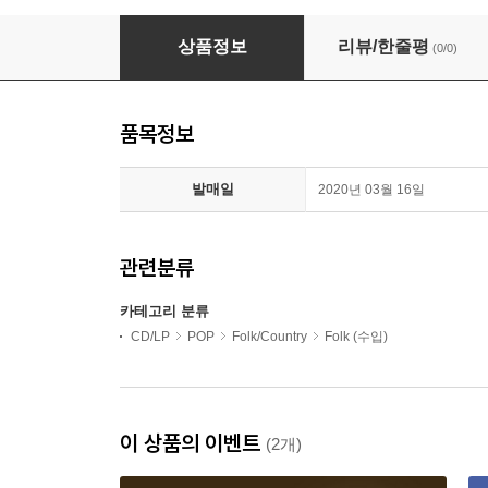
Katie Melua (케이티 멜루아) - Live In Concert
상품정보
리뷰/한줄평
(0/0)
품목정보
발매일
2020년 03월 16일
관련분류
카테고리 분류
CD/LP
POP
Folk/Country
Folk (수입)
이 상품의 이벤트
(2개)