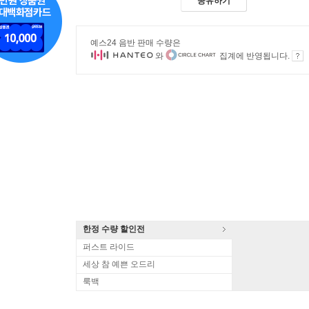
공유하기
예스24 음반 판매 수량은
와
집계에 반영됩니다.
한정 수량 할인전
퍼스트 라이드
세상 참 예쁜 오드리
룩백