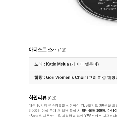
아티스트 소개
(2명)
노래 :
Katie Melua
(케이티 멜루아)
합창 :
Gori Women's Choir
(고리 여성 합창
회원리뷰
(0건)
매주 10건의 우수리뷰를 선정하여 YES포인트 3만원을 드
3,000원 이상 구매 후 리뷰 작성 시
일반회원 300원, 마니아
eBook은 다운로드 후 작성한 리뷰만 YES포인트 지급됩니