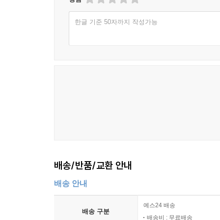
한글 기준 50자까지 작성가능
배송/반품/교환 안내
배송 안내
예스24 배송
배송 구분
배송비 : 무료배송