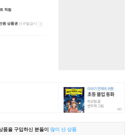
인트 적립
만원 상품권
신규발급시
AD
 상품을 구입하신 분들이
많이 산 상품