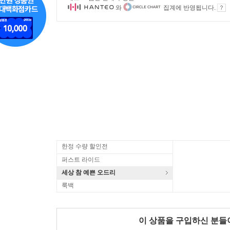
와
집계에 반영됩니다.
한정 수량 할인전
퍼스트 라이드
세상 참 예쁜 오드리
룩백
이 상품을 구입하신 분