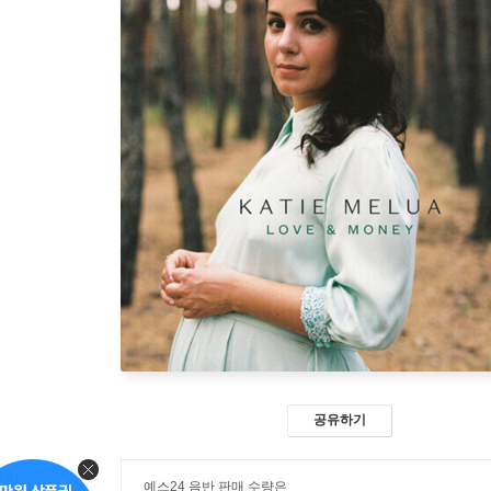
공유하기
예스24 음반 판매 수량은