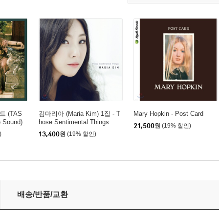
드 (TAS
김마리아 (Maria Kim) 1집 - T
Mary Hopkin - Post Card
e Sound)
hose Sentimental Things
21,500
원
(19% 할인)
)
13,400
원
(19% 할인)
배송/반품/교환