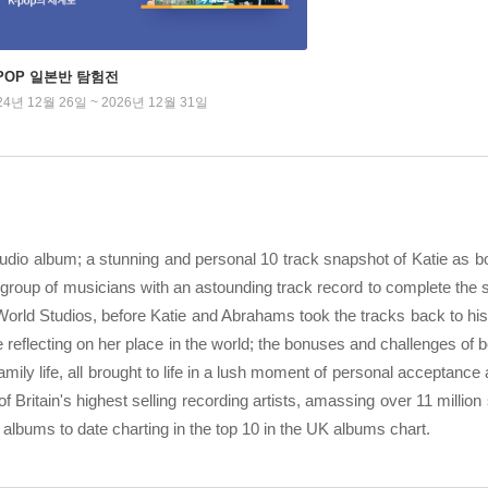
-POP 일본반 탐험전
24년 12월 26일 ~ 2026년 12월 31일
udio album; a stunning and personal 10 track snapshot of Katie as b
oup of musicians with an astounding track record to complete the s
orld Studios, before Katie and Abrahams took the tracks back to his
reflecting on her place in the world; the bonuses and challenges of
amily life, all brought to life in a lush moment of personal acceptance 
 Britain's highest selling recording artists, amassing over 11 million
io albums to date charting in the top 10 in the UK albums chart.