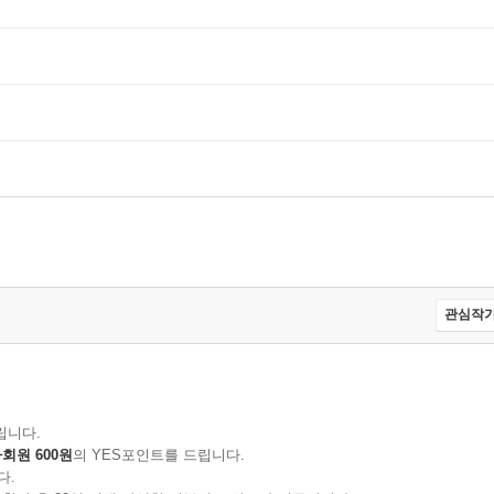
관심작가
립니다.
회원 600원
의 YES포인트를 드립니다.
다.