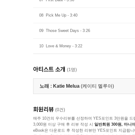
08
Pick Me Up - 3:40
09
Those Sweet Days - 3:26
10
Love & Money - 3:22
아티스트 소개
(1명)
노래 :
Katie Melua
(케이티 멜루아)
회원리뷰
(0건)
매주 10건의 우수리뷰를 선정하여 YES포인트 3만원을 드
3,000원 이상 구매 후 리뷰 작성 시
일반회원 300원, 마니아
eBook은 다운로드 후 작성한 리뷰만 YES포인트 지급됩니