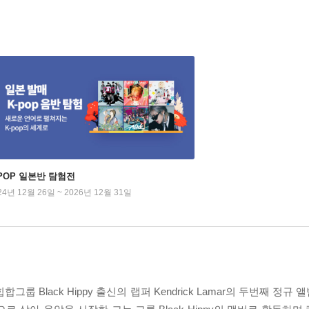
-POP 일본반 탐험전
24년 12월 26일 ~ 2026년 12월 31일
lack Hippy 출신의 랩퍼 Kendrick Lamar의 두번째 정규 앨범 Goo