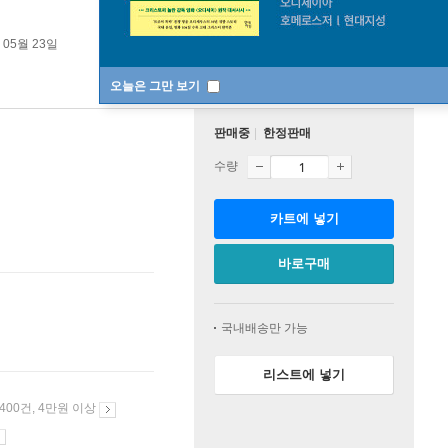
 05월 23일
오늘은 그만 보기
판매중
한정판매
수량
카트에 넣기
바로구매
국내배송만 가능
리스트에 넣기
 400건, 4만원 이상