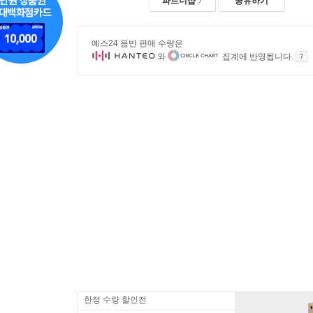
파트너샵
공유하기
예스24 음반 판매 수량은
와
집계에 반영됩니다.
한정 수량 할인전