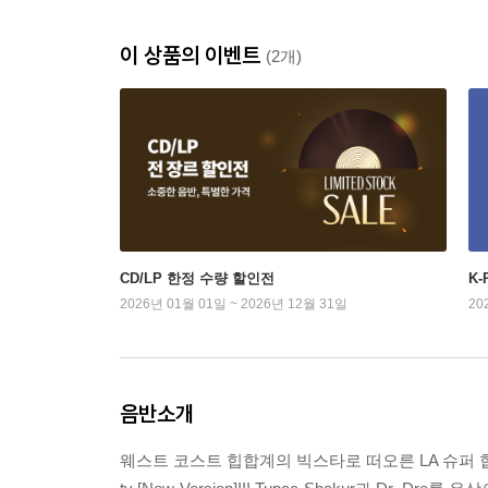
이 상품의 이벤트
(2개)
CD/LP 한정 수량 할인전
K
2026년 01월 01일 ~ 2026년 12월 31일
20
음반소개
웨스트 코스트 힙합계의 빅스타로 떠오른 LA 슈퍼 힙합그룹 B