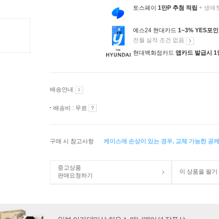
토스페이
1만P 추첨 적립
+ 생애
예스24 현대카드
1~3% YES포
전월 실적 조건 없음
현대백화점카드
앱카드 발급시 1
배송안내
배송비 : 무료
구매 시 참고사항
케이스에 손상이 있는 경우, 교체 가능한 공
중고상품
이 상품을 팔기
판매요청하기