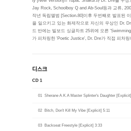
ty [New Version]!!! Tupac Shakur과 D
Jay Rock, Schoolboy Q and Ab-Sou
작년 독립앨범 [Section.80]이후 두번째로 발표
을 일으키고 있는 화제작으로 자신의 우상인 Dr. Dre를 비롯
드 반에는 빌보드 싱글차트 25위에 오른 'Swimming Po
가 피처링한 'Poetic Justice', Dr. Dre가 직접 피
디스크
CD 1
01
Sherane A.K.A Master Splinter's Daughter [Explicit
02
Bitch, Don't Kill My Vibe [Explicit] 5:11
03
Backseat Freestyle [Explicit] 3:33