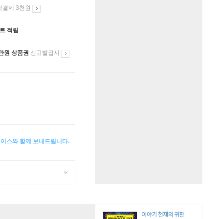
첫결제 3천원
인트 적립
만원 상품권
신규발급시
케이스와 함께 보내드립니다.