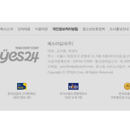
회사소개
인재채용
이용약관
개인정보처리방침
청소년보호정책
도서홍보안내
대표 : 김석환, 최세라
주소 : 서울시 영등포구 은행로 11, 5층~6층(여의도동,일신
사업자등록번호 : 229-81-37000 통신판매업신고 : 제 200
이메일 : yes24help@yes24.com 호스팅 서비스사업자 :
Copyright ⓒ YES24 Corp. All Rights Reserved.