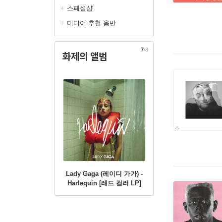
스페셜샵
미디어 추천 음반
7
/8
화제의 앨범
Lady Gaga (레이디 가가) -
Harlequin [레드 컬러 LP]