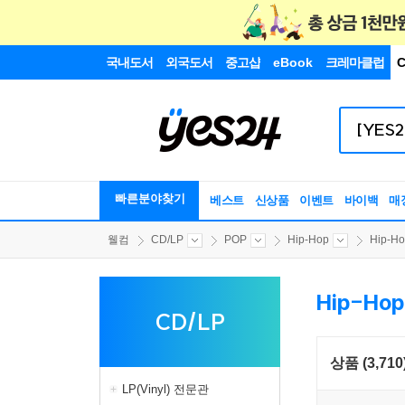
국내도서
외국도서
중고샵
eBook
크레마클럽
C
빠른분야찾기
베스트
신상품
이벤트
바이백
매
웰컴
CD/LP
POP
Hip-Hop
Hip-H
Hip-Ho
CD/LP
상품 (3,710
LP(Vinyl) 전문관