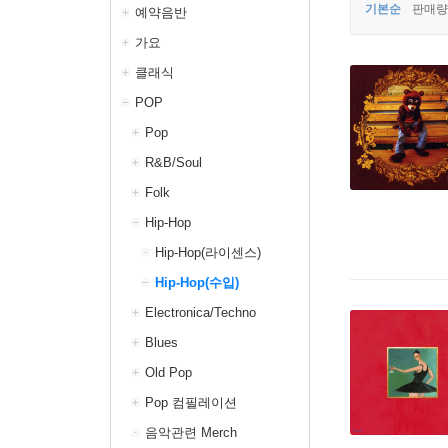
기본순
판매량
예약음반
가요
클래식
POP
Pop
R&B/Soul
Folk
Hip-Hop
Hip-Hop(라이센스)
Hip-Hop(수입)
Electronica/Techno
Blues
Old Pop
Pop 컴필레이션
음악관련 Merch