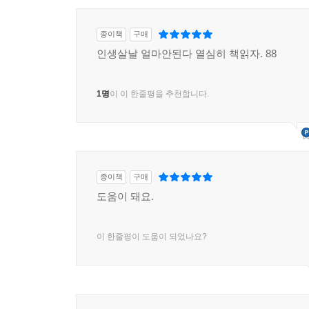
종이책
구매
인생살날 얼마안된다 열심히 책읽자. 88
1명
이 이 한줄평을 추천합니다.
종이책
구매
도움이 돼요.
이 한줄평이 도움이 되었나요?