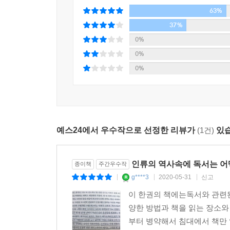
63%
37%
0%
0%
0%
예스24에서 우수작으로 선정한 리뷰가
(1건)
있습
인류의 역사속에 독서는 
종이책
주간우수작
g****3
2020-05-31
신고
|
|
|
이 한권의 책에는독서와 관련된
양한 방법과 책을 읽는 장소
부터 병약해서 침대에서 책만 