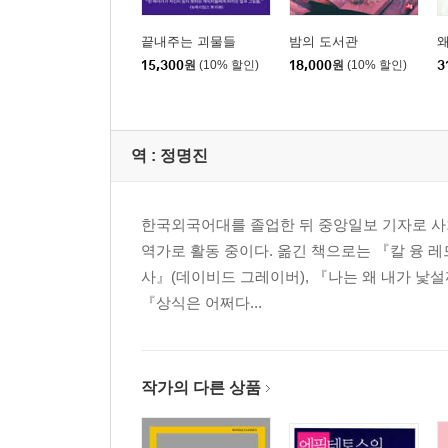
끝내주는 괴물들
밤의 도서관
왜
15,300
원
(10% 할인)
18,000
원
(10% 할인)
3
역 :
정명진
한국외국어대를 졸업한 뒤 중앙일보 기자로 사회부
역가로 활동 중이다. 옮긴 책으로는 『칼 융 레드
사』(데이비드 그레이버), 『나는 왜 내가 낯
『상식은 어쩌다...
작가의 다른 상품