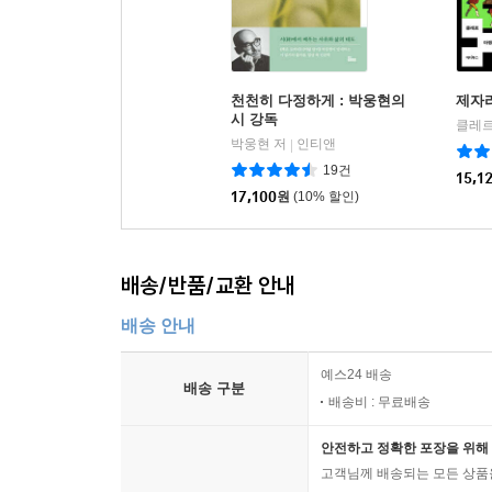
천천히 다정하게 : 박웅현의
제자
시 강독
클레르
박웅현 저
인티앤
|
19건
15,1
17,100
원
(10% 할인)
배송/반품/교환 안내
배송 안내
예스24 배송
배송 구분
배송비 : 무료배송
안전하고 정확한 포장을 위해 
고객님께 배송되는 모든 상품을