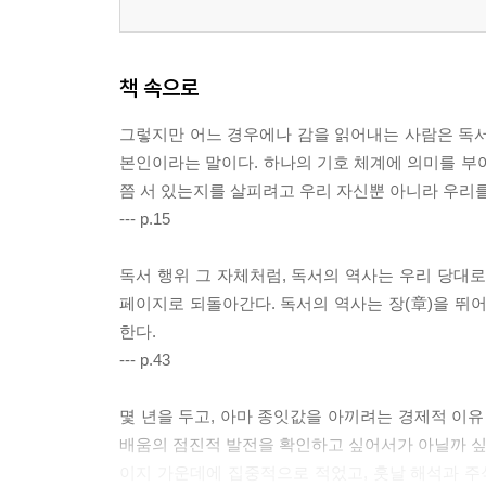
책 속으로
그렇지만 어느 경우에나 감을 읽어내는 사람은 독서
본인이라는 말이다. 하나의 기호 체계에 의미를 부
쯤 서 있는지를 살피려고 우리 자신뿐 아니라 우리를
--- p.15
독서 행위 그 자체처럼, 독서의 역사는 우리 당대로
페이지로 되돌아간다. 독서의 역사는 장(章)을 뛰
한다.
--- p.43
몇 년을 두고, 아마 종잇값을 아끼려는 경제적 이유
배움의 점진적 발전을 확인하고 싶어서가 아닐까 싶다
이지 가운데에 집중적으로 적었고, 훗날 해석과 주