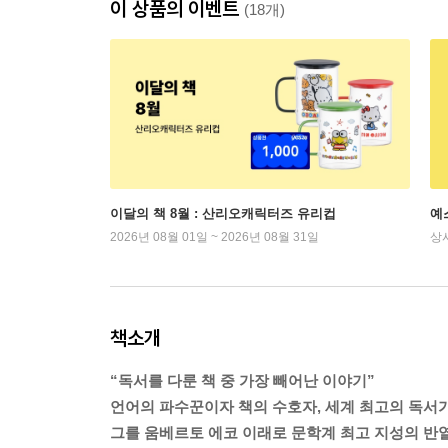
이 상품의 이벤트
(18개)
이달의 책 8월 : 산리오캐릭터즈 유리컵
예
2026년 08월 01일 ~ 2026년 08월 31일
상
책소개
“독서를 다룬 책 중 가장 빼어난 이야기”
언어의 파수꾼이자 책의 수호자, 세계 최고의 독서
그를 움베르토 에코 이래로 문학계 최고 지성의 반