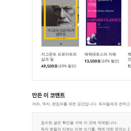
지그문트 프로이트의
에픽테토스의 지혜
학
삶과 일
13,500
원
(10% 할인)
49,500
원
(10% 할인)
1
만든 이 코멘트
저자, 역자, 편집자를 위한 공간입니다. 독자들에게 전하고
접수된 글은 확인을 거쳐 이 곳에 게재됩니다.
독자 분들의 리뷰는 리뷰 쓰기를, 책에 대한 문의는 1: