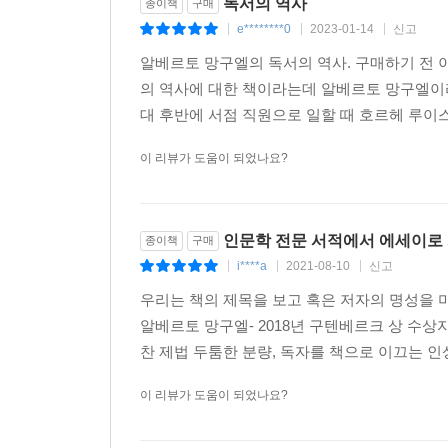
독서의 역사
종이책
구매
e********0
2023-01-14
신고
|
|
|
알베르토 망구엘의 독서의 역사. 구매하기 전 
의 역사에 대한 책이라는데 알베르토 망구엘이
대 후반에 서점 직원으로 일할 때 호르헤 루이스
이 리뷰가 도움이 되었나요?
인문학 전문 서적에서 에세이로
종이책
구매
i****a
2021-08-10
신고
|
|
|
우리는 책의 제목을 보고 혹은 저자의 명성을 
알베르토 망구엘- 2018년 구텐베르크 상 수상자
찬 제법 두툼한 분량, 독자를 책으로 이끄는 인상
이 리뷰가 도움이 되었나요?