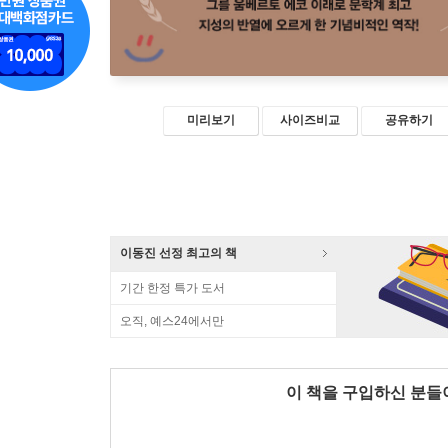
미리보기
사이즈비교
공유하기
이동진 선정 최고의 책
기간 한정 특가 도서
오직, 예스24에서만
이 책을 구입하신 분