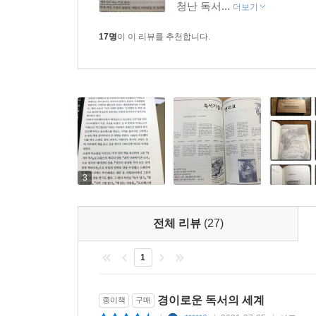
청난 독서...
더보기
17명
이 이 리뷰를 추천합니다.
3
전체 리뷰
(27)
1
경이로운 독서의 세계
종이책
구매