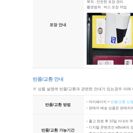
목적 : 안전한 포장 관리
촬영범위 : 박스 포장 작업
포장 안내
반품/교환 안내
※ 상품 설명에 반품/교환과 관련한 안내가 있는경우 아래 
마이페이지 >
반품/교환 신청
반품/교환 방법
판매자 배송 상품은 판매자와
출고 완료 후 10일 이내의 
디지털 콘텐츠인 eBook의 
반품/교환 가능기간