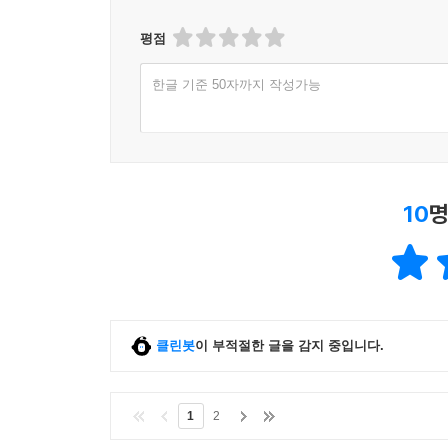
평점
한글 기준 50자까지 작성가능
10
명
클린봇
이 부적절한 글을 감지 중입니다.
1
2