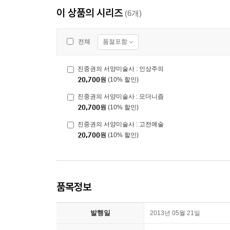
이 상품의 시리즈
(6개)
품절포함
전체
진중권의 서양미술사 : 인상주의
20,700
원
(10% 할인)
진중권의 서양미술사 : 모더니즘
20,700
원
(10% 할인)
진중권의 서양미술사 : 고전예술
20,700
원
(10% 할인)
품목정보
발행일
2013년 05월 21일