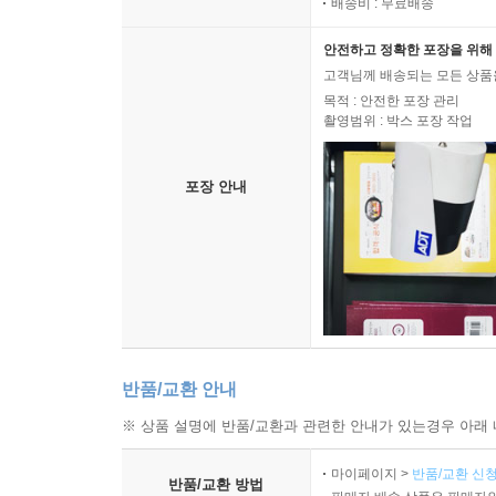
배송비 : 무료배송
나가기-후기 모던이냐 포스트모던이냐
연속이냐 단절이냐
안전하고 정확한 포장을 위해 
고객님께 배송되는 모든 상품을
'확장된 장'으로서 포스트모던
목적 : 안전한 포장 관리
'연극성'으로서 포스트모던
촬영범위 : 박스 포장 작업
'알레고리 충동'으로서 포스트모던
타자의 담론
포장 안내
미주
반품/교환 안내
※ 상품 설명에 반품/교환과 관련한 안내가 있는경우 아래 
마이페이지 >
반품/교환 신청
반품/교환 방법