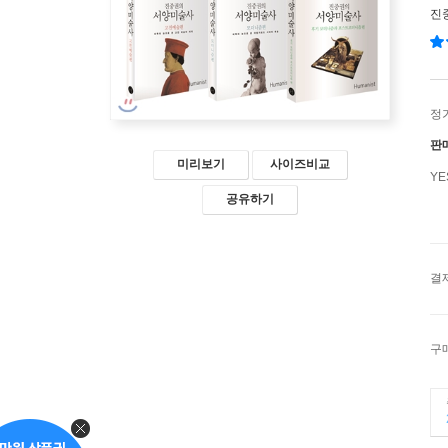
진
정
판
미리보기
사이즈비교
Y
공유하기
결
구