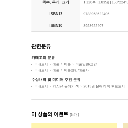
쪽수, 무게, 크기
1,120쪽 | 1,835g | 153*224
ISBN13
9788958622406
ISBN10
8958622407
관련분류
카테고리 분류
국내도서
예술
미술
미술일반/교양
국내도서
예술
예술일반/예술사
수상내역 및 미디어 추천 분류
국내도서
YES24 올해의 책
2013년 올해의 책 후보도서
이 상품의 이벤트
(5개)