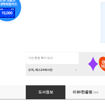
기간 한정 특가 도서
오직, 예스24에서만
진중권의 서양미술사 세트
도서정보
리뷰/한줄평
(3/4)