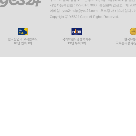
사업자등록번호 : 229-81-37000 통신판매업신고 : 제 200
이메일 : yes24help@yes24.com 호스팅 서비스사업자 :
Copyright ⓒ YES24 Corp. All Rights Reserved.