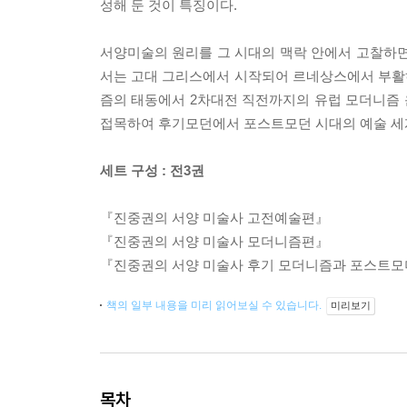
성해 둔 것이 특징이다.
서양미술의 원리를 그 시대의 맥락 안에서 고찰하면
서는 고대 그리스에서 시작되어 르네상스에서 부활하
즘의 태동에서 2차대전 직전까지의 유럽 모더니즘 
접목하여 후기모던에서 포스트모던 시대의 예술 세
세트 구성 : 전3권
『진중권의 서양 미술사 고전예술편』
『진중권의 서양 미술사 모더니즘편』
『진중권의 서양 미술사 후기 모더니즘과 포스트모
책의 일부 내용을 미리 읽어보실 수 있습니다.
미리보기
목차