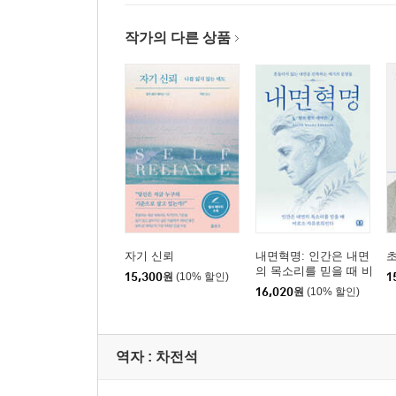
작가의 다른 상품
자기 신뢰
내면혁명: 인간은 내면
의 목소리를 믿을 때 비
15,300
원
(10% 할인)
1
로소 자유로워진다
16,020
원
(10% 할인)
역자 : 차전석