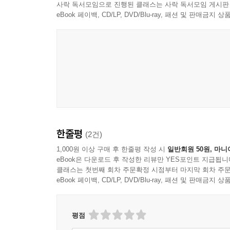
신을 발견하게 되며, 그렇게 각성된 자기인식으
사락 독서모임으로 진행된 클래스는 사락 독서모임 게시판
설파했다. 그는 자신의 양심에 근거해 노예제도의 
eBook 페이백, CD/LP, DVD/Blu-ray, 패션 및 판매금
모든 인간은 자기 자신이 되려는 용기를 지녀야 하
탁월한 사상은 그 당시는 물론 지금까지도 전 세
이어나간 이야기는 유명하다. 우리나라에는 소로가 더
함께 『다이얼』지를 발간하기도 했고, 소로의 에세
소로에 이어 현 미국 대통령 버락 오바마, 팝의 
이는 에머슨의 사상이 시대를 초월한 진리의 한 
한줄평
(2건)
아니라 자기 자신의 내면에 있다는 에머슨의 이야기
1,000원 이상 구매 후 한줄평 작성 시
일반회원 50원, 마니
eBook은 다운로드 후 작성한 리뷰만 YES포인트 지급됩니
이 책에는 1841년 발표한 『에세이 제1집(Essays: Fi
클래스는 첫번째 회차 주문확정 시점부터 마지막 회차 주문
『에세이 제2집(Essays: Second Series)』, 1
eBook 페이백, CD/LP, DVD/Blu-ray, 패션 및 판매금
(Society and Solitude)』에서 각각 핵심이
신뢰, 경험, 비극적인 것, 운명, 힘, 부, 수상여
인도하는 안내서가 될 것이다. -편집자
평점