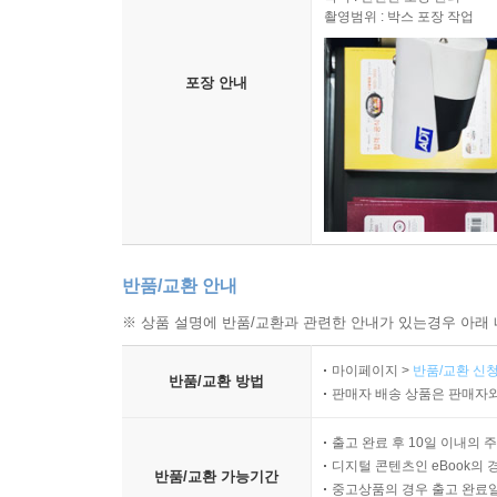
촬영범위 : 박스 포장 작업
포장 안내
반품/교환 안내
※ 상품 설명에 반품/교환과 관련한 안내가 있는경우 아래 
마이페이지 >
반품/교환 신청
반품/교환 방법
판매자 배송 상품은 판매자와
출고 완료 후 10일 이내의 
디지털 콘텐츠인 eBook의 
반품/교환 가능기간
중고상품의 경우 출고 완료일