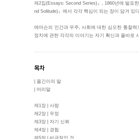
제2집(Essays: Second Series)』, 1860년에 발
nd Solitude)』에서 각각 핵심이 되는 장이 담겨 있다
에머슨의 인간과 우주, 사회에 대한 심오한 통찰력으로 
정치에 관한 각각의 이야기는 자기 확신과 올바로 사
목차
| 옮긴이의 말
| 머리말
제1장 | 사랑
제2장 | 우정
제3장 | 자기 신뢰
제4장 | 경험
제5장 | 비극적인 것