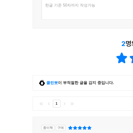
한글 기준 50자까지 작성가능
2
명
클린봇
이 부적절한 글을 감지 중입니다.
1
종이책
구매