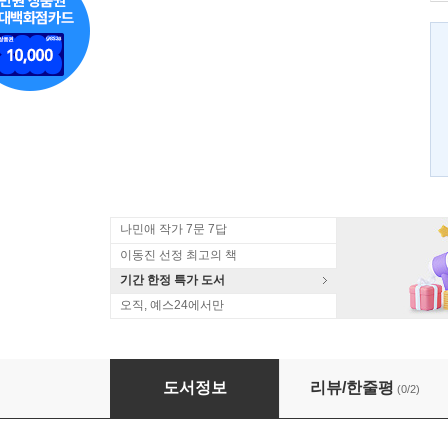
나민애 작가 7문 7답
이동진 선정 최고의 책
기간 한정 특가 도서
오직, 예스24에서만
천 년을 같이 있어도 한 번의 이별은 있다
도서정보
리뷰/한줄평
(0/2)