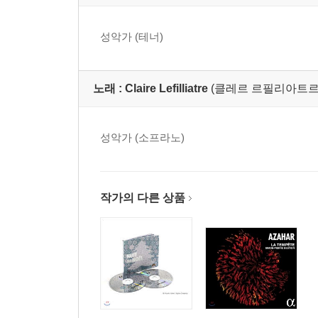
성악가 (테너)
노래 :
Claire Lefilliatre
(클레르 르필리아트르
성악가 (소프라노)
작가의 다른 상품