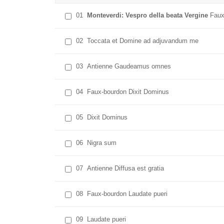
01
Monteverdi: Vespro della beata Vergine
Faux
02
Toccata et Domine ad adjuvandum me
03
Antienne Gaudeamus omnes
04
Faux-bourdon Dixit Dominus
05
Dixit Dominus
06
Nigra sum
07
Antienne Diffusa est gratia
08
Faux-bourdon Laudate pueri
09
Laudate pueri