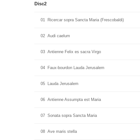
Disc2
01
Ricercar sopra Sancta Maria (Frescobaldi)
02
Audi caelum
03
Antienne Felix es sacra Virgo
04
Faux-bourdon Lauda Jerusalem
05
Lauda Jerusalem
06
Antienne Assumpta est Maria
07
Sonata sopra Sancta Maria
08
Ave maris stella