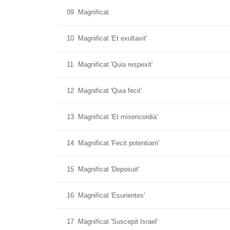
09
Magnificat
10
Magnificat 'Et exultavit'
11
Magnificat 'Quia respexit'
12
Magnificat 'Quia fecit'
13
Magnificat 'Et misericordia'
14
Magnificat 'Fecit potentiam'
15
Magnificat 'Deposuit'
16
Magnificat 'Esurientes'
17
Magnificat 'Suscepit Israel'