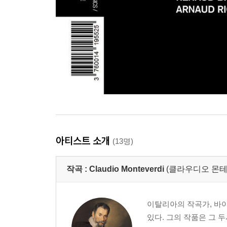
아티스트 소개
(13명)
작곡 :
Claudio Monteverdi
(클라우디오 몬
이탈리아의 작곡가, 바
있다. 그의 작품은 그 