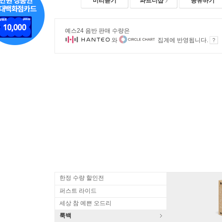
미리듣기
파트너샵
공유하기
예스24 음반 판매 수량은
와
집계에 반영됩니다.
한정 수량 할인전
퍼스트 라이드
세상 참 예쁜 오드리
룩백