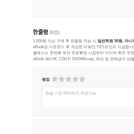
한줄평
(0건)
1,000원 이상 구매 후 한줄평 작성 시
일반회원 50원, 마니
eBook은 다운로드 후 작성한 리뷰만 YES포인트 지급됩니
클래스는 첫번째 회차 주문확정 시점부터 마지막 회차 주문
eBook 페이백, CD/LP, DVD/Blu-ray, 패션 및 판매금
평점
한글 기준 50자까지 작성가능