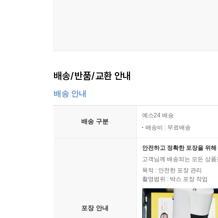
배송/반품/교환 안내
배송 안내
예스24 배송
배송 구분
배송비 : 무료배송
안전하고 정확한 포장을 위해 
고객님께 배송되는 모든 상품을
목적 : 안전한 포장 관리
촬영범위 : 박스 포장 작업
포장 안내