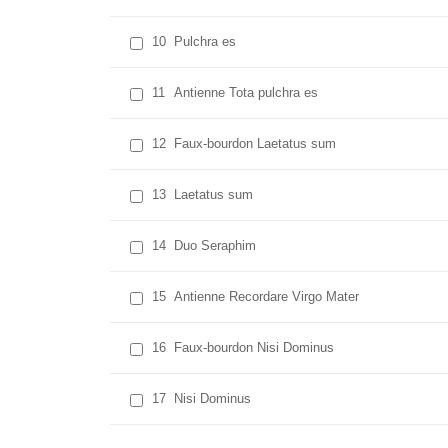
10
Pulchra es
11
Antienne Tota pulchra es
12
Faux-bourdon Laetatus sum
13
Laetatus sum
14
Duo Seraphim
15
Antienne Recordare Virgo Mater
16
Faux-bourdon Nisi Dominus
17
Nisi Dominus