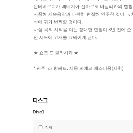
몬테베르디가 베네치아 산마르코 바실리카의 합창장
지중해 세속음악과 나란히 편집해 연주한 것이다. 
석에 귀가 번쩍할 것이다.
사실 곡의 시작을 여는 장대한 합창이 3년 전에 
인 시도에 고개를 끄덕이게 된다.
★ 쇼크 드 클라시카 ★
* 연주: 라 탕페트, 시몽 피에르 베스티옹(지휘)
디스크
Disc1
전체