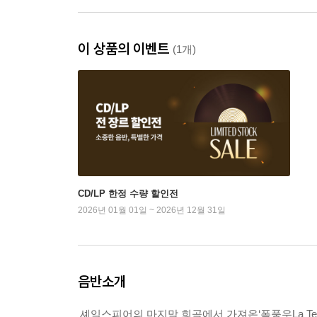
이 상품의 이벤트
(1개)
CD/LP 한정 수량 할인전
2026년 01월 01일 ~ 2026년 12월 31일
음반소개
셰익스피어의 마지막 희곡에서 가져온‘폭풍우La T