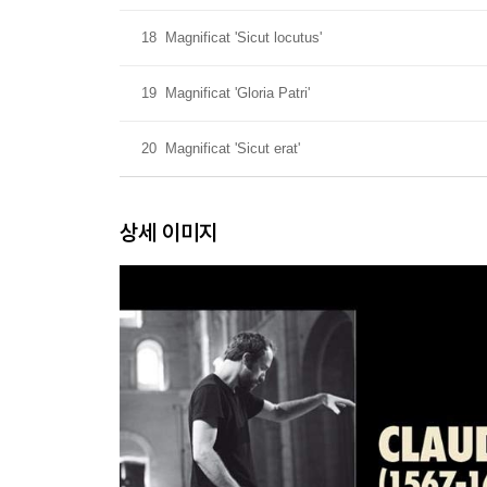
18
Magnificat 'Sicut locutus'
19
Magnificat 'Gloria Patri'
20
Magnificat 'Sicut erat'
상세 이미지