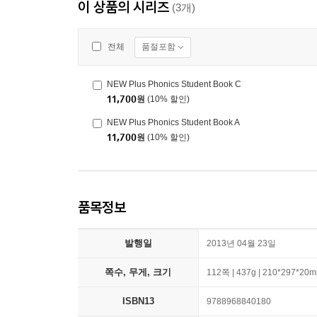
이 상품의 시리즈
(3개)
품절포함
전체
NEW Plus Phonics Student Book C
11,700
원
(10% 할인)
NEW Plus Phonics Student Book A
11,700
원
(10% 할인)
품목정보
발행일
2013년 04월 23일
쪽수, 무게, 크기
112쪽 | 437g | 210*297*20
ISBN13
9788968840180