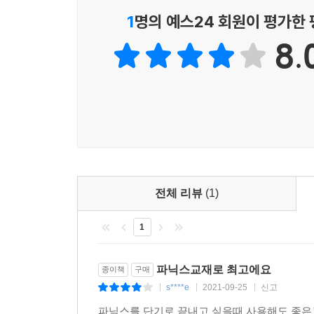
1
명의 예스24 회원이 평가한
8.
전체 리뷰
(1)
1
파닉스교재로 최고에요
종이책
구매
s****e
2021-09-25
신고
|
|
|
파닉스를 단기로 끝내고 싶을때 사용해도 좋은