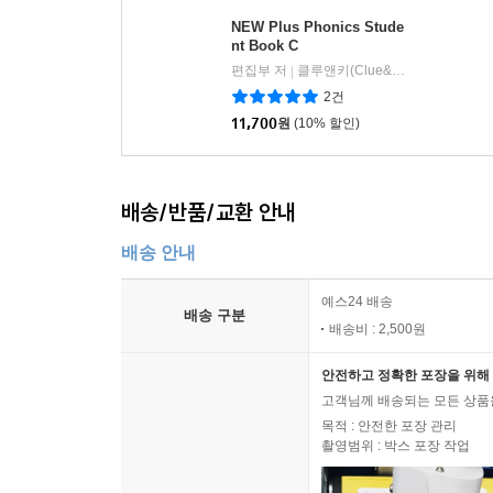
NEW Plus Phonics Stude
nt Book C
편집부 저
클루앤키(Clue&Key)
|
2건
11,700
원
(10% 할인)
배송/반품/교환 안내
배송 안내
예스24 배송
배송 구분
배송비 : 2,500원
안전하고 정확한 포장을 위해 
고객님께 배송되는 모든 상품을
목적 : 안전한 포장 관리
촬영범위 : 박스 포장 작업