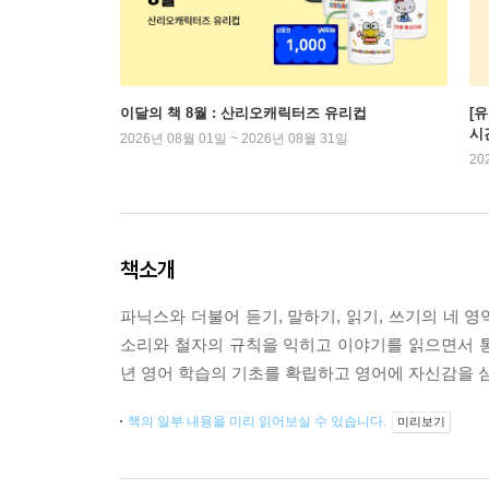
이달의 책 8월 : 산리오캐릭터즈 유리컵
[
시
2026년 08월 01일 ~ 2026년 08월 31일
20
책소개
파닉스와 더불어 듣기, 말하기, 읽기, 쓰기의 네 
소리와 철자의 규칙을 익히고 이야기를 읽으면서 
년 영어 학습의 기초를 확립하고 영어에 자신감을 
책의 일부 내용을 미리 읽어보실 수 있습니다.
미리보기