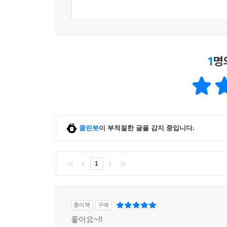
1
명
클린봇
이 부적절한 글을 감지 중입니다.
1
종이책
구매
좋아요~!!