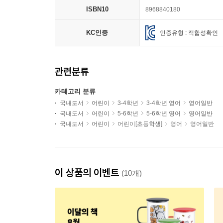
ISBN10
8968840180
KC인증
인증유형 : 적합성확인
관련분류
카테고리 분류
국내도서
어린이
3-4학년
3-4학년 영어
영어일반
국내도서
어린이
5-6학년
5-6학년 영어
영어일반
국내도서
어린이
어린이[초등학생]
영어
영어일반
이 상품의 이벤트
(10개)