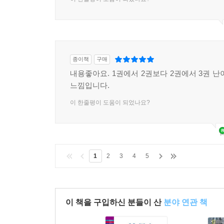
종이책
구매
내용좋아요. 1권에서 2권보다 2권에서 3권 난
느낌입니다.
이 한줄평이 도움이 되었나요?
1
2
3
4
5
이 책을 구입하신 분들이 산
분야 연관 책