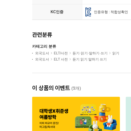
KC인증
인증유형 : 적합성확인
관련분류
카테고리 분류
외국도서
ELT/사전
듣기·읽기·말하기·쓰기
읽기
외국도서
ELT 사전
듣기 읽기 말하기 쓰기
이 상품의 이벤트
(9개)