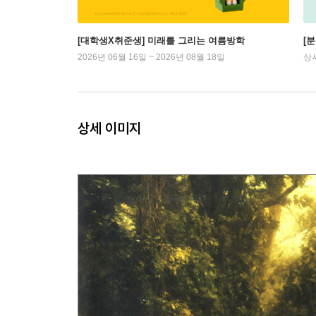
[대학생X취준생] 미래를 그리는 여름방학
[
2026년 06월 16일 ~ 2026년 08월 18일
상
상세 이미지