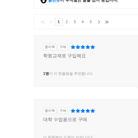
클린봇
이 부적절한 글을 감지 중입니다.
1
2
3
4
5
종이책
구매
학원교재로 구입해요
1명
이 이 한줄평을 추천합니다.
종이책
구매
대학 수업용으로 구매
이 한줄평이 도움이 되었나요?