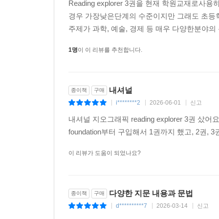
Reading explorer 3권을 현재 학원교재로사용하
경우 가장낮은단계의 수준이지만 그래도 초등
주제가 과학, 예술, 경제 등 매우 다양한분야
1명
이 이 리뷰를 추천합니다.
내셔널
종이책
구매
i********2
2026-06-01
신고
|
|
|
내셔널 지오그래픽 reading explorer 3
foundation부터 구입해서 1권까지 했고, 2권,
이 리뷰가 도움이 되었나요?
다양한 지문 내용과 문법
종이책
구매
d**********7
2026-03-14
신고
|
|
|