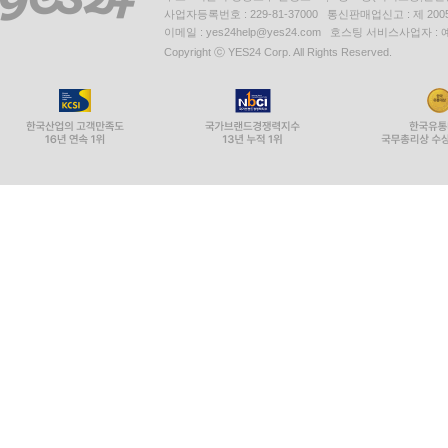
사업자등록번호 : 229-81-37000 통신판매업신고 : 제 200
이메일 : yes24help@yes24.com 호스팅 서비스사업자 :
Copyright ⓒ YES24 Corp. All Rights Reserved.