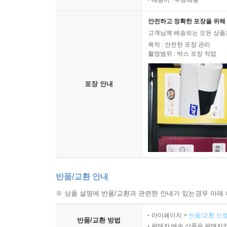
안전하고 정확한 포장을 위해 
고객님께 배송되는 모든 상품을
목적 : 안전한 포장 관리
촬영범위 : 박스 포장 작업
포장 안내
반품/교환 안내
※ 상품 설명에 반품/교환과 관련한 안내가 있는경우 아래 
마이페이지 >
반품/교환 신청
반품/교환 방법
판매자 배송 상품은 판매자와