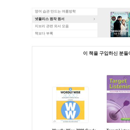
영어 습관 만드는 여름방학
넷플리스 원작 원서
지브리 관련 외서 모음
책보다 부록
이 책을 구입하신 분