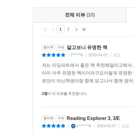
전체 리뷰
(10)
1
2
알고보니 유명한 책
종이책
구매
l******e
2020-04-07
신고
|
|
|
저는 리딩파트에서 좋은 책 추천해달라고해서
이미 아주 유명한 책이더라구요이렇게 유명한 
로만이 아닌학생이랑 함께 읽고나서 함께 영어
2명
이 이 리뷰를 추천합니다.
Reading Explorer 3, 3/E
종이책
구매
o*******6
2024-02-07
신고
|
|
|