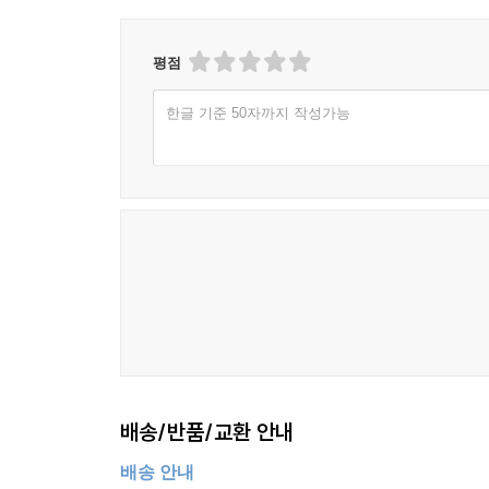
평점
한글 기준 50자까지 작성가능
배송/반품/교환 안내
배송 안내