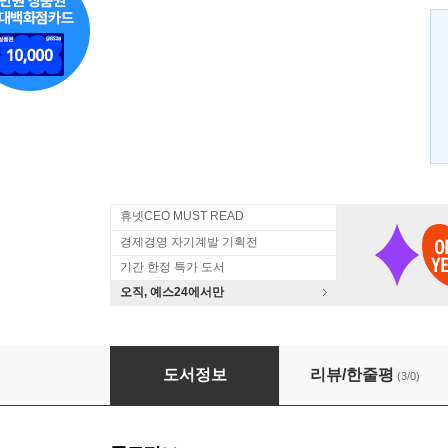
휴넷CEO MUST READ
경제경영 자기계발 기획전
기간 한정 특가 도서
오직, 예스24에서만
보안으로 혁신하라
도서정보
리뷰/한줄평
(3/0)