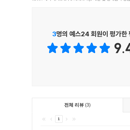
65. 기업 정보 보안 어떤 체계로 접근할 것인가?
4개의 장으로 구성되어 있다. I. 공격과 위협에 관한 
66. 보안 관리의 미래는?
IV. 더 나은 정보 보안 방법들을 제안하고 끝으로 
에필로그 | 보안으로 혁신하라
3
명의 예스24 회원이 평가한
9.
전체 리뷰
(3)
1