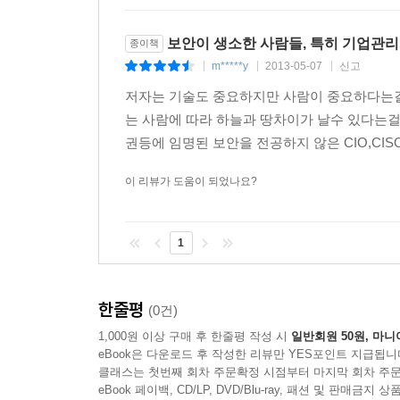
보안이 생소한 사람들, 특히 기업관리
종이책
m*****y
2013-05-07
신고
|
|
|
저자는 기술도 중요하지만 사람이 중요하다는걸 
는 사람에 따라 하늘과 땅차이가 날수 있다는
권등에 임명된 보안을 전공하지 않은 CIO,CISO
이 리뷰가 도움이 되었나요?
1
한줄평
(0건)
1,000원 이상 구매 후 한줄평 작성 시
일반회원 50원, 마니
eBook은 다운로드 후 작성한 리뷰만 YES포인트 지급됩니
클래스는 첫번째 회차 주문확정 시점부터 마지막 회차 주문
eBook 페이백, CD/LP, DVD/Blu-ray, 패션 및 판매금