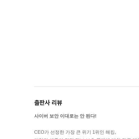
35. 보안 관제를 왜 주간에만 열심히 할까?
36. 보안 투자가 많은 통신사나 금융사는 걱정이 덜
37. 우리 기업만 잘 지키면 안전할까?
38. 기업의 보안 수준은 평균으로 결정될 수 있을까
39. 90점이면 안심해도 좋은 점수일까?
40. 규정 준수만 하면 문제가 없을까?
41. 정보 보호 관리 체계 인증을 받으면 뚫리지 않는
42. 해커를 채용하면 기업 보안이 강화될까?
43. 임직원에 대한 보안 교육만으로 충분할까?
III - 정보 보호 관리를 위한 비밀
44. 국내 기업과 서구 기업의 보안 관리의 차이는?
출판사 리뷰
45. 위험하다는 것과 중요하다는 것은 같은 말인가?
46. 보안 사고를 막으려면 보안 조직에 어떤 인력을
사이버 보안 이대로는 안 된다!
47. 비행기 추락 사고를 피하는 가장 좋은 방법이
48. 한계가 많다는 보안 시스템을 왜 구축해야 하는
CEO가 선정한 가장 큰 위기 1위인 해킹,
49. 동일한 보안 시스템을 써야 할까? 서로 다른 