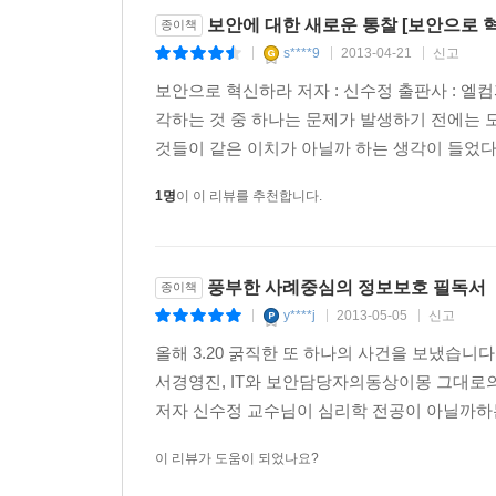
보안에 대한 새로운 통찰 [보안으로 
종이책
s****9
2013-04-21
신고
|
|
|
보안으로 혁신하라 저자 : 신수정 출판사 : 엘컴
각하는 것 중 하나는 문제가 발생하기 전에는 
것들이 같은 이치가 아닐까 하는 생각이 들었다. 
1명
이 이 리뷰를 추천합니다.
풍부한 사례중심의 정보보호 필독서
종이책
y****j
2013-05-05
신고
|
|
|
올해 3.20 굵직한 또 하나의 사건을 보냈습니다
서경영진, IT와 보안담당자의동상이몽 그대로
저자 신수정 교수님이 심리학 전공이 아닐까하는
이 리뷰가 도움이 되었나요?