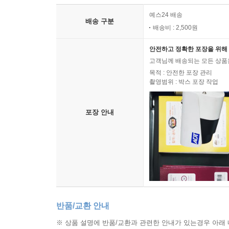
예스24 배송
배송 구분
배송비 : 2,500원
안전하고 정확한 포장을 위해 
고객님께 배송되는 모든 상품을
목적 : 안전한 포장 관리
촬영범위 : 박스 포장 작업
포장 안내
반품/교환 안내
※ 상품 설명에 반품/교환과 관련한 안내가 있는경우 아래 