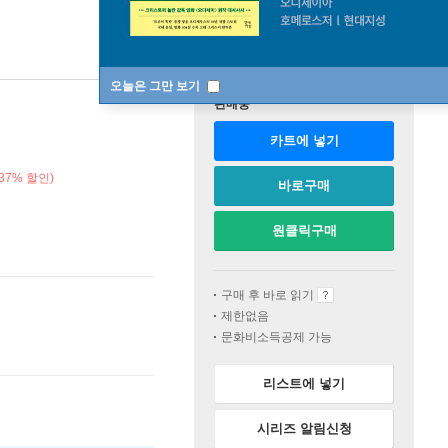
오늘은 그만 보기
판매중
카트에 넣기
37% 할인)
바로구매
원클릭구매
구매 후 바로 읽기
제한없음
문화비소득공제 가능
리스트에 넣기
시리즈 알림신청