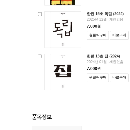
한편 15호 독립 (2024)
2025년 12월
제한없음
|
7,000
원
원클릭구매
바로구매
한편 13호 집 (2024)
2024년 01월
제한없음
|
7,000
원
원클릭구매
바로구매
품목정보