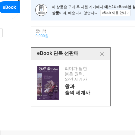
이 상품은 구매 후 지원 기기에서
예스24 eBook앱
상품
이며, 배송되지 않습니다.
eBook 이용 안내
종이책
9,000원
eBook 단독 선판매
리더가 탐한
붉은 권력,
와인 세계사
왕과
술의 세계사