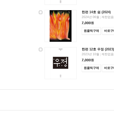
한편 14호 쉼 (2024)
2024년 06월
제한없음
|
7,000
원
원클릭구매
바로구
한편 12호 우정 (2023)
2023년 10월
제한없음
|
7,000
원
원클릭구매
바로구