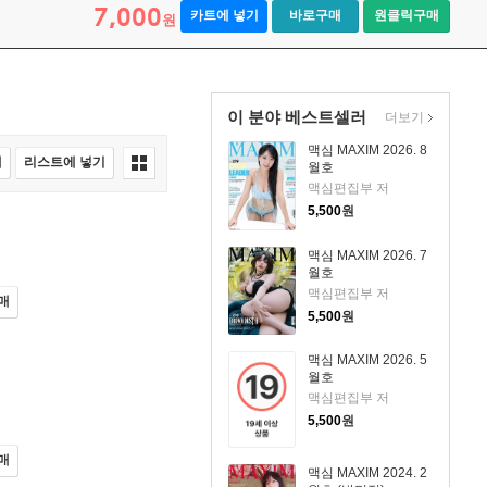
7,000
카트에 넣기
바로구매
원클릭구매
원
이 분야 베스트셀러
더보기
맥심 MAXIM 2026. 8
매
리스트에 넣기
월호
맥심편집부 저
5,500
원
맥심 MAXIM 2026. 7
월호
맥심편집부 저
매
5,500
원
맥심 MAXIM 2026. 5
월호
맥심편집부 저
5,500
원
매
맥심 MAXIM 2024. 2