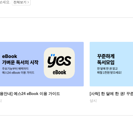
보세요.
전체보기
이용안내] 예스24 eBook 이용 가이드
[사락] 한 달에 한 권! 
시
상시