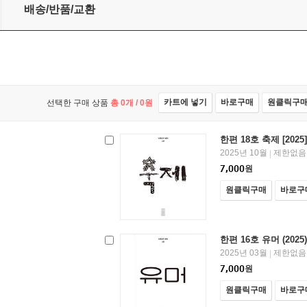
배송/반품/교환
카트에 넣기
바로구매
원클릭구
선택한 구매 상품
총
0
개 /
0
원
한편 18호 축제 [2025]
2025년 10월
제한없음
|
7,000
원
원클릭구매
바로구
한편 16호 유머 (2025)
2025년 03월
제한없음
|
7,000
원
원클릭구매
바로구