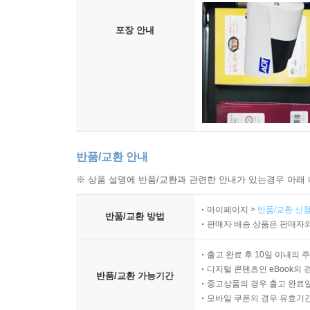
포장 안내
반품/교환 안내
※ 상품 설명에 반품/교환과 관련한 안내가 있는경우 아래 
마이페이지 >
반품/교환 신청
반품/교환 방법
판매자 배송 상품은 판매자와
출고 완료 후 10일 이내의 
디지털 콘텐츠인 eBook의 
반품/교환 가능기간
중고상품의 경우 출고 완료일
모바일 쿠폰의 경우 유효기간(