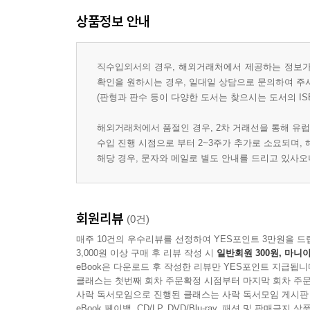
상품정보 안내
직수입외서의 경우, 해외거래처에서 제공하는 정보가 
확인을 원하시는 경우, 일대일 상담으로 문의하여 주
(판형과 판수 등이 다양한 도서는 찾으시는 도서의 IS
해외거래처에서 품절인 경우, 2차 거래선을 통해 유럽
수입 진행 시점으로 부터 2~3주가 추가로 소요되며,
해당 경우, 문자와 메일로 별도 안내를 드리고 있사
회원리뷰
(0건)
매주 10건의 우수리뷰를 선정하여 YES포인트 3만원을 드
3,000원 이상 구매 후 리뷰 작성 시
일반회원 300원, 마니아
eBook은 다운로드 후 작성한 리뷰만 YES포인트 지급됩니
클래스는 첫번째 회차 주문확정 시점부터 마지막 회차 주문
사락 독서모임으로 진행된 클래스는 사락 독서모임 게시판
eBook 페이백, CD/LP, DVD/Blu-ray, 패션 및 판매금