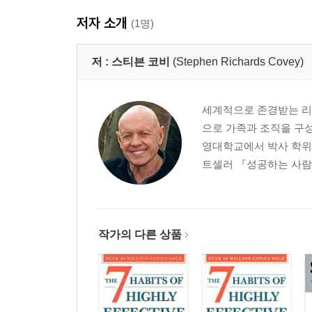
저자 소개
(1명)
저 :
스티븐 코비
(Stephen Richards Covey)
세계적으로 존경받는 리더
으로 가족과 조직을 구
영대학교에서 박사 학위를
트셀러 『성공하는 사람들
작가의 다른 상품