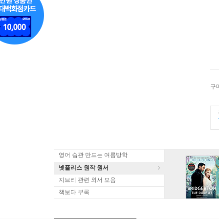
구
영어 습관 만드는 여름방학
넷플리스 원작 원서
지브리 관련 외서 모음
책보다 부록