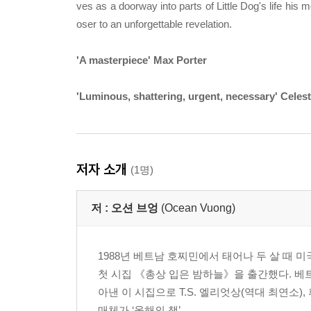
ves as a doorway into parts of Little Dog's life his
oser to an unforgettable revelation.
'A masterpiece' Max Porter
'Luminous, shattering, urgent, necessary' Celes
저자 소개
(1명)
저 :
오션 브엉
(Ocean Vuong)
1988년 베트남 호찌민에서 태어나 두 살 때
첫 시집 《총상 입은 밤하늘》을 출간했다. 베
아낸 이 시집으로 T.S. 엘리엇상(역대 최연소
매체가 ‘올해의 책’...