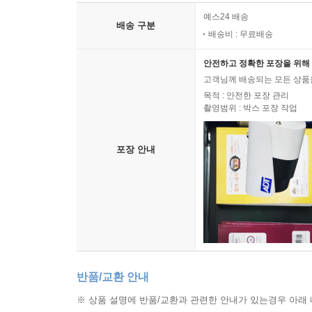
예스24 배송
배송 구분
배송비 : 무료배송
안전하고 정확한 포장을 위해 
고객님께 배송되는 모든 상품을
목적 : 안전한 포장 관리
촬영범위 : 박스 포장 작업
포장 안내
반품/교환 안내
※ 상품 설명에 반품/교환과 관련한 안내가 있는경우 아래 