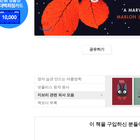
공유하기
영어 습관 만드는 여름방학
넷플리스 원작 원서
지브리 관련 외서 모음
책보다 부록
이 책을 구입하신 분