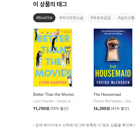
이 상품의 태그
#BookTok
#작가의첫소설
#위로와공감
#삶의고
Better Than the Movies
The Housemaid
Lynn Painter
Simon & Schuster Books for Young Readers
Freida McFadden
Grand Central Publishing
|
|
11,700
원
(35% 할인)
16,200
원
(41% 할인)
검색 페이지에서 선택된 태그에 등록된 더 많은 상품을 확인해 