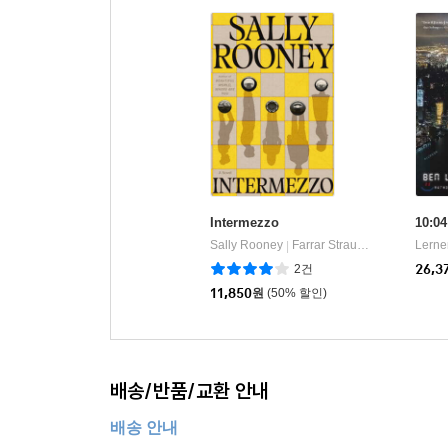
Intermezzo
10:04
Sally Rooney
Farrar Straus and Giroux
Lerne
|
2건
26,3
11,850
원
(50% 할인)
배송/반품/교환 안내
배송 안내