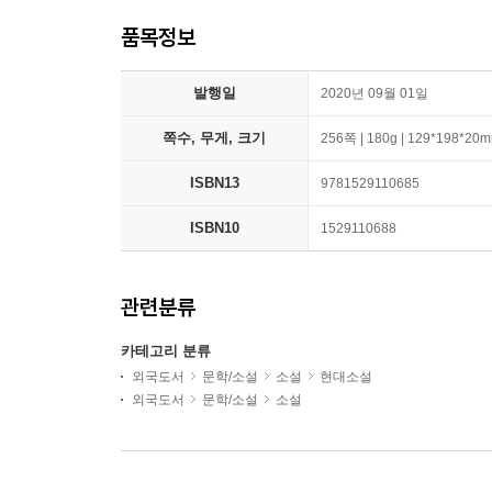
품목정보
발행일
2020년 09월 01일
쪽수, 무게, 크기
256쪽 | 180g | 129*198*20
ISBN13
9781529110685
ISBN10
1529110688
관련분류
카테고리 분류
외국도서
문학/소설
소설
현대소설
외국도서
문학/소설
소설