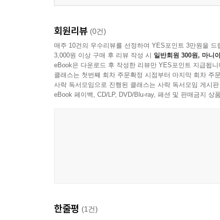
회원리뷰
(0건)
매주 10건의 우수리뷰를 선정하여 YES포인트 3만원을 드
3,000원 이상 구매 후 리뷰 작성 시
일반회원 300원, 마니아
eBook은 다운로드 후 작성한 리뷰만 YES포인트 지급됩니
클래스는 첫번째 회차 주문확정 시점부터 마지막 회차 주문
사락 독서모임으로 진행된 클래스는 사락 독서모임 게시판
eBook 페이백, CD/LP, DVD/Blu-ray, 패션 및 판매금
한줄평
(1건)