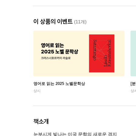
이 상품의 이벤트
(11개)
영어로 읽는 2025 노벨문학상
[
상시
상
책소개
눈부시게 빛나는 미국 문학의 새로운 경지