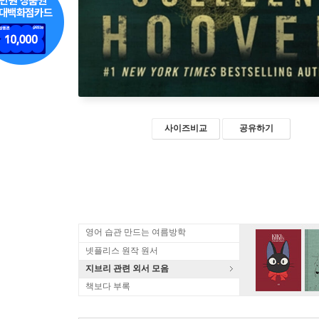
사이즈비교
공유하기
영어 습관 만드는 여름방학
넷플리스 원작 원서
지브리 관련 외서 모음
책보다 부록