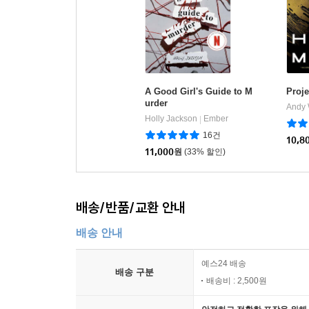
A Good Girl's Guide to M
Proje
urder
Andy 
Holly Jackson
Ember
|
16건
10,8
11,000
원
(33% 할인)
배송/반품/교환 안내
배송 안내
예스24 배송
배송 구분
배송비 : 2,500원