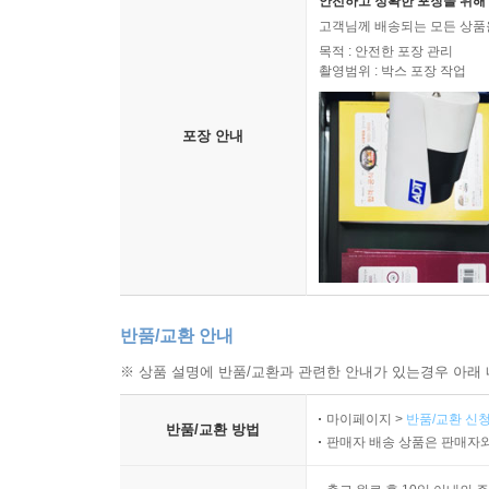
안전하고 정확한 포장을 위해 
고객님께 배송되는 모든 상품을
목적 : 안전한 포장 관리
촬영범위 : 박스 포장 작업
포장 안내
반품/교환 안내
※ 상품 설명에 반품/교환과 관련한 안내가 있는경우 아래 
마이페이지 >
반품/교환 신청
반품/교환 방법
판매자 배송 상품은 판매자와