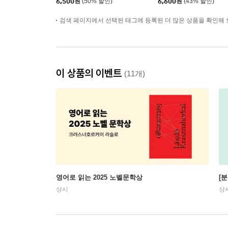
6,500
원
(50% 할인)
6,600
원
(43% 할인)
검색 페이지에서 선택된 태그에 등록된 더 많은 상품을 확인해 
이 상품의 이벤트
(11개)
영어로 읽는 2025 노벨문학상
[
상시
상