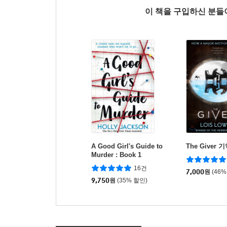
이 책을 구입하신 분
A Good Girl's Guide to
The Giver
Murder : Book 1
16건
7,000
원
(46%
9,750
원
(35% 할인)