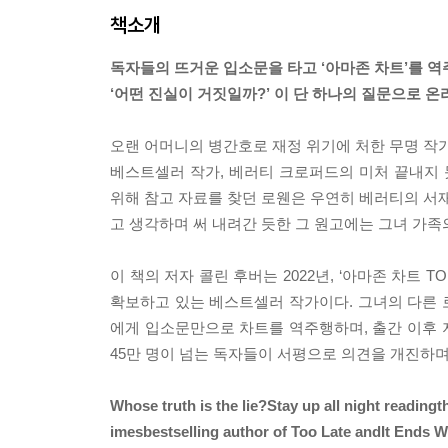
책소개
독자들의 뜨거운 입소문을 타고 ‘아마존 차트’를 역주
‘어떤 진실이 거짓일까?’ 이 단 하나의 질문으로 
오랜 어머니의 병간호로 재정 위기에 처한 무명 작가
베스트셀러 작가, 베러티 크로퍼드의 미처 끝내지 
위해 참고 자료를 찾던 로웬은 우연히 베러티의 서재
고 생각하며 써 내려간 듯한 그 원고에는 그녀 가
이 책의 저자 콜린 후버는 2022년, ‘아마존 차트
확보하고 있는 베스트셀러 작가이다. 그녀의 다른
에게 입소문만으로 차트를 역주행하며, 출간 이후 지
45만 명이 넘는 독자들이 서평으로 의견을 개진하며
Whose truth is the lie?Stay up all night reading
imesbestselling author of Too Late andIt Ends W