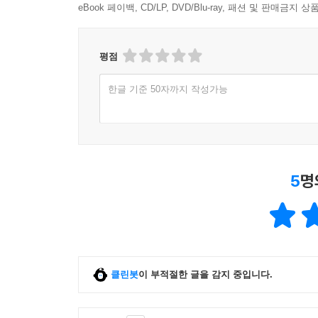
eBook 페이백, CD/LP, DVD/Blu-ray, 패션 및 판매금
평점
한글 기준 50자까지 작성가능
5
명
클린봇
이 부적절한 글을 감지 중입니다.