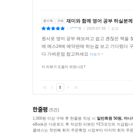
재미와 함께 영어 공부 하실분
종이책
구매
r*****8
2025-07-20
신고
|
|
|
원서로 영어 공부 해보려고 쉽고 괜찮은 책을 
에 예스24에 예약판매 하는걸 보고 기다렸다 
다 가벼운점 참고하세요
더보기
이 리뷰가 도움이 되었나요?
1
한줄평
(5건)
1,000원 이상 구매 후 한줄평 작성 시
일반회원 50원, 마니
eBook은 다운로드 후 작성한 리뷰만 YES포인트 지급됩니
클래스는 첫번째 회차 주문확정 시점부터 마지막 회차 주문