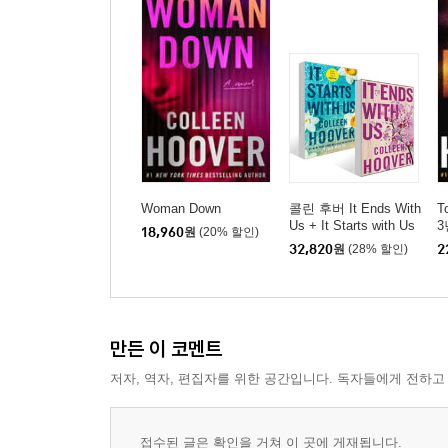
Woman Down
콜린 후버 It Ends With
T
Us + It Starts with Us
3
18,960
원
(20% 할인)
32,820
원
(28% 할인)
2
만든 이 코멘트
저자, 역자, 편집자를 위한 공간입니다. 독자들에게 전하고
접수된 글은 확인을 거쳐 이 곳에 게재됩니다.