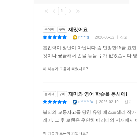
1
재밌어요
종이책
구매
l*****g
2026-06-12
신고
|
|
|
흡입력이 장난이 아닙니다.좀 민망한19금 표현들
것이나 궁금해서 손을 놓을 수가 없었습니다.
이 리뷰가 도움이 되었나요?
재미와 영어 학습을 동시에!
종이책
구매
n*******a
2026-02-19
신고
|
|
|
불의의 교통사고를 당한 유명 베스트셀러 작가 
레이. 그 후 로웬은 우연히 베러티의 서재에서
이 리뷰가 도움이 되었나요?