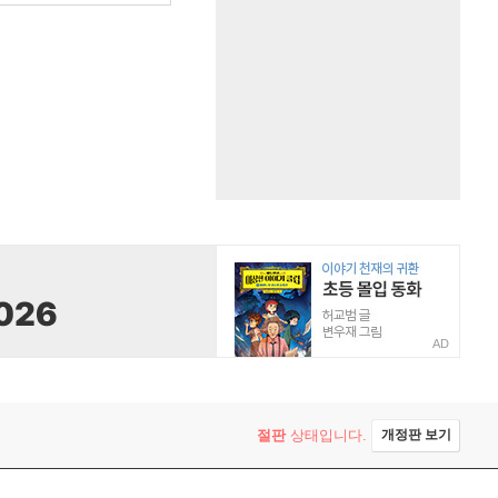
AD
절판
상태입니다.
개정판 보기