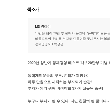
책소개
MD 한마디
10만을 넘어 20만 부 판매가 눈앞에. '동학개미운
바꿈으로써 우리를 부자로 만들어줄 무시무시한 복리는
경제경영MD 박정윤
2020년 상반기 경제경영 베스트 1위! 20만부 기념
동학개미운동의 구루, 존리가 제안하는
하루 만원으로 시작하는 부자되기 습관!
부자가 되기 위해 버려야할 3가지 잘못된 습관!
누구나 부자가 될 수 있다. 다만 천천히 될 뿐이다