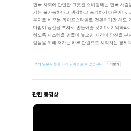
한국 사회에 만연한 그릇된 소비행태는 한국 사람들
기는 불가능하다고 생각하고 포기하기 때문이다. 그
투자로 바꾸는 라이프스타일로 전환하기만 해도 기
마법이 당신을 부자로 만들어줄 것이다. 기억하라.
하도록 시스템을 만들어 놓으면 시간이 당신을 부
람들을 위해 저자는 하루 만원으로 시작하는 경제독
책의 일부 내용을 미리 읽어보실 수 있습니다.
미리보기
관련 동영상