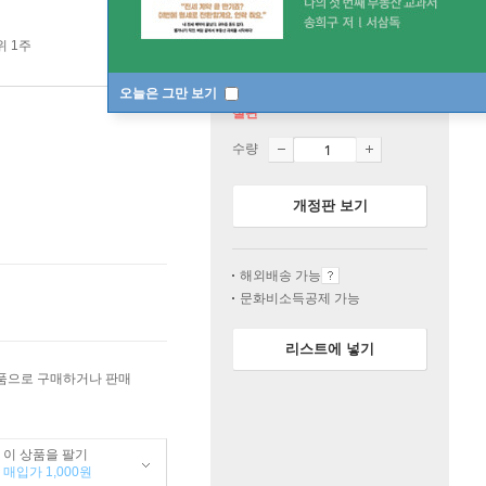
위 1주
오늘은 그만 보기
절판
수량
개정판 보기
해외배송 가능
문화비소득공제 가능
리스트에 넣기
상품으로 구매하거나 판매
이 상품을 팔기
매입가 1,000원