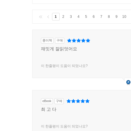
1
2
3
4
5
6
7
8
9
10
종이책
구매
재밋게 잘읽엇어요
이 한줄평이 도움이 되었나요?
eBook
구매
최 고 다
이 한줄평이 도움이 되었나요?