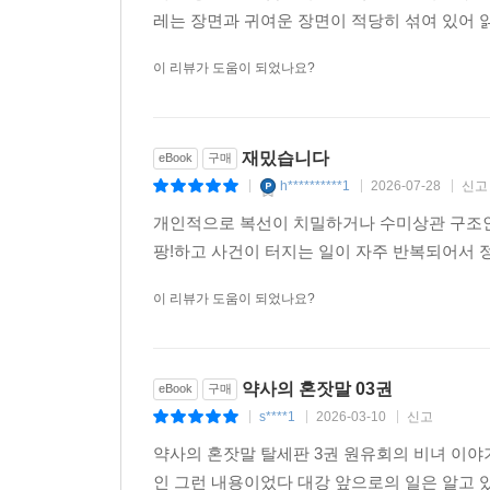
레는 장면과 귀여운 장면이 적당히 섞여 있어 
이 리뷰가 도움이 되었나요?
재밌습니다
eBook
구매
h**********1
2026-07-28
신고
|
|
|
개인적으로 복선이 치밀하거나 수미상관 구조인
팡!하고 사건이 터지는 일이 자주 반복되어서 
이 리뷰가 도움이 되었나요?
약사의 혼잣말 03권
eBook
구매
s****1
2026-03-10
신고
|
|
|
약사의 혼잣말 탈세판 3권 원유회의 비녀 이
인 그런 내용이었다 대강 앞으로의 일은 알고 