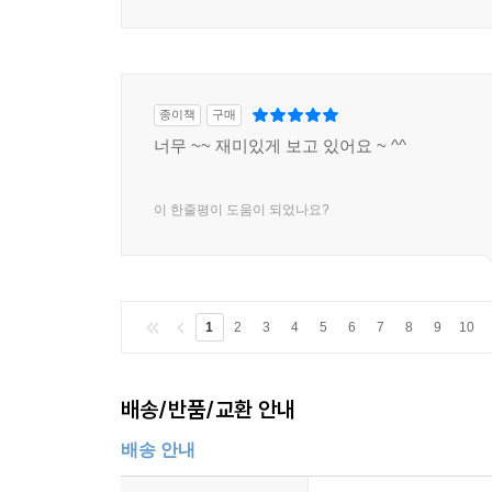
종이책
구매
너무 ~~ 재미있게 보고 있어요 ~ ^^
이 한줄평이 도움이 되었나요?
1
2
3
4
5
6
7
8
9
10
배송/반품/교환 안내
배송 안내