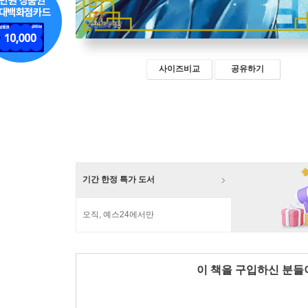
사이즈비교
공유하기
기간 한정 특가 도서
오직, 예스24에서만
이 책을 구입하신 분