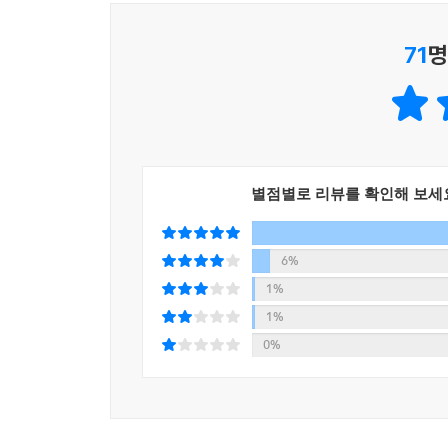
71
명
별점별로 리뷰를 확인해 보세
6%
1%
1%
0%