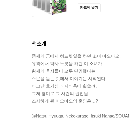
카트에 넣기
책소개
중세의 궁에서 허드렛일을 하던 소녀 마오마오.
유곽에서 약사 노릇을 하던 이 소녀가
황제의 후사들이 모두 단명했다는
소문을 듣는 것에서 이야기는 시작된다.
타고난 호기심과 지식욕에 휩쓸려,
그저 흥미로 그 사건의 원인을
조사하게 된 마오마오의 운명은…?
ⓒNatsu Hyuuga, Nekokurage, Itsuki Nanao/SQUA