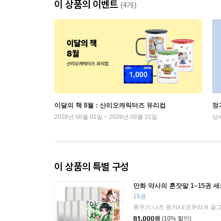
이 상품의 이벤트
(4개)
이달의 책 8월 : 산리오캐릭터즈 유리컵
정
2026년 08월 01일 ~ 2026년 08월 31일
상
이 상품의 특별 구성
만화 약사의 혼잣말 1~15권 
15권
휴우가 나츠 원저/네코쿠라게 글
81,000
원
(10% 할인)