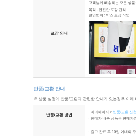
고객님께 배송되는 모든 상품을
목적 : 안전한 포장 관리
촬영범위 : 박스 포장 작업
포장 안내
반품/교환 안내
※ 상품 설명에 반품/교환과 관련한 안내가 있는경우 아래 
마이페이지 >
반품/교환 신청
반품/교환 방법
판매자 배송 상품은 판매자와
출고 완료 후 10일 이내의 