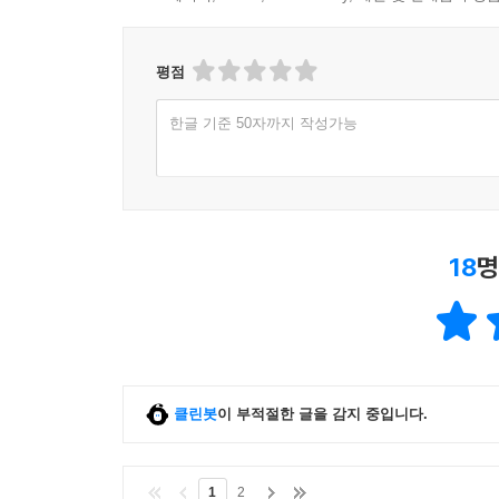
평점
한글 기준 50자까지 작성가능
18
명
클린봇
이 부적절한 글을 감지 중입니다.
1
2