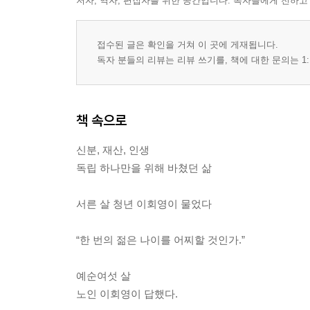
저자, 역자, 편집자를 위한 공간입니다. 독자들에게 전하고
접수된 글은 확인을 거쳐 이 곳에 게재됩니다.
독자 분들의 리뷰는 리뷰 쓰기를, 책에 대한 문의는 1:
책 속으로
신분, 재산, 인생
독립 하나만을 위해 바쳤던 삶
서른 살 청년 이회영이 물었다
“한 번의 젊은 나이를 어찌할 것인가.”
예순여섯 살
노인 이회영이 답했다.