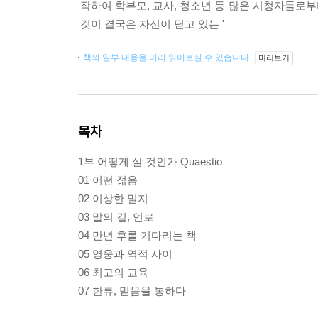
작하여 학부모, 교사, 청소년 등 많은 시청자들로부
것이 결국은 자신이 딛고 있는 '
책의 일부 내용을 미리 읽어보실 수 있습니다.
미리보기
목차
1부 어떻게 살 것인가 Quaestio
01 어떤 젊음
02 이상한 밀지
03 말의 길, 언로
04 만년 후를 기다리는 책
05 영웅과 역적 사이
06 최고의 교육
07 한류, 믿음을 통하다