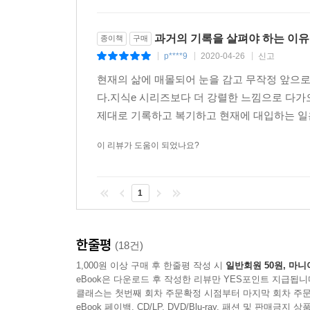
과거의 기록을 살펴야 하는 이유
종이책
구매
p****9
2020-04-26
신고
|
|
|
현재의 삶에 매몰되어 눈을 감고 무작정 앞으로만
다.지식e 시리즈보다 더 강렬한 느낌으로 다가
제대로 기록하고 복기하고 현재에 대입하는 일은
이 리뷰가 도움이 되었나요?
1
한줄평
(18건)
1,000원 이상 구매 후 한줄평 작성 시
일반회원 50원, 마니
eBook은 다운로드 후 작성한 리뷰만 YES포인트 지급됩니
클래스는 첫번째 회차 주문확정 시점부터 마지막 회차 주문
eBook 페이백, CD/LP, DVD/Blu-ray, 패션 및 판매금