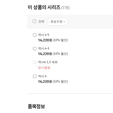
이 상품의 시리즈
(7개)
품절포함
전체
역사 e 5
14,220
원
(10% 할인)
역사 e 4
14,220
원
(10% 할인)
역사e 1,2 세트
일시품절
역사 e
14,220
원
(10% 할인)
품목정보