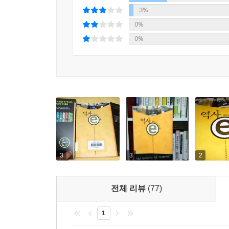
3%
0%
0%
3
3
2
전체 리뷰
(77)
1