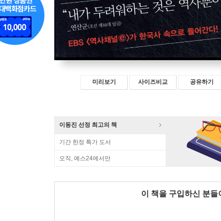
미리보기
사이즈비교
공유하기
이동진 선정 최고의 책
기간 한정 특가 도서
오직, 예스24에서만
이 책을 구입하신 분