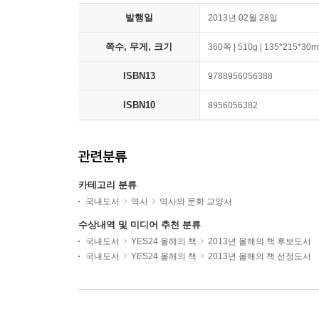
발행일
2013년 02월 28일
쪽수, 무게, 크기
360쪽 | 510g | 135*215*30
ISBN13
9788956056388
ISBN10
8956056382
관련분류
카테고리 분류
국내도서
역사
역사와 문화 교양서
수상내역 및 미디어 추천 분류
국내도서
YES24 올해의 책
2013년 올해의 책 후보도서
국내도서
YES24 올해의 책
2013년 올해의 책 선정도서