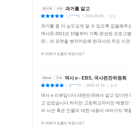
과거를 알고
종이책
구매
j*****0
2021-03-05
신고
|
|
|
과거를 좀 더 심도깊게 알 수 있도록 집필해주
역사ⓔ 2011년 10월부터 기획·편성된 프
ⓔ」의 포맷을 벤치마킹해 한국사의 주요 사건과 
이 리뷰가 도움이 되었나요?
역사 e - EBS, 국사편찬위원회
eBook
구매
p*****3
2020-11-13
신고
|
|
|
역사 e 리뷰입니다.대한민국에서 살고 있다면
고 있었습니다.하지만 고등학교까지만 배웠던 역
의 사건 혹은 인물의 대한 내용이 여러가지 책들
이 리뷰가 도움이 되었나요?