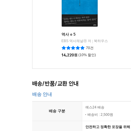
역사 e 5
EBS 역사채널ⓔ 저
북하우스
|
70건
14,220
원
(10% 할인)
배송/반품/교환 안내
배송 안내
예스24 배송
배송 구분
배송비 : 2,500원
안전하고 정확한 포장을 위해 