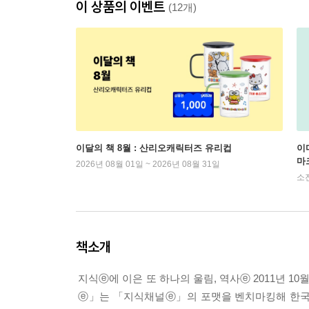
이 상품의 이벤트
(12개)
이달의 책 8월 : 산리오캐릭터즈 유리컵
이
마
2026년 08월 01일 ~ 2026년 08월 31일
소
책소개
지식ⓔ에 이은 또 하나의 울림, 역사ⓔ 2011년
ⓔ」는 「지식채널ⓔ」의 포맷을 벤치마킹해 한국사의