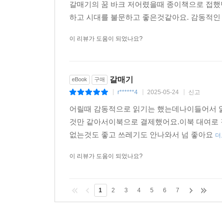
갈매기의 꿈 바크 저어렸을때 종이책으로 접했
하고 시대를 불문하고 좋은것같아요. 감동적인
이 리뷰가 도움이 되었나요?
갈매기
eBook
구매
r******4
2025-05-24
신고
|
|
|
어릴때 감동적으로 읽기는 했는데나이들어서 읽
것만 같아서이북으로 결제했어요.이북 대여로 
없는것도 좋고 쓰레기도 안나와서 넘 좋아요
더
이 리뷰가 도움이 되었나요?
1
2
3
4
5
6
7