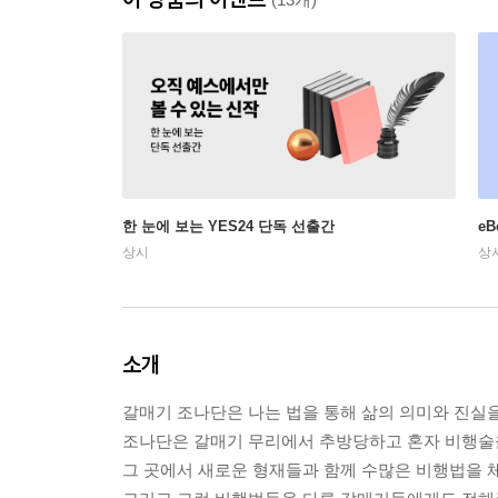
한 눈에 보는 YES24 단독 선출간
e
상시
상
소개
갈매기 조나단은 나는 법을 통해 삶의 의미와 진실
조나단은 갈매기 무리에서 추방당하고 혼자 비행술을
그 곳에서 새로운 형재들과 함께 수많은 비행법을 