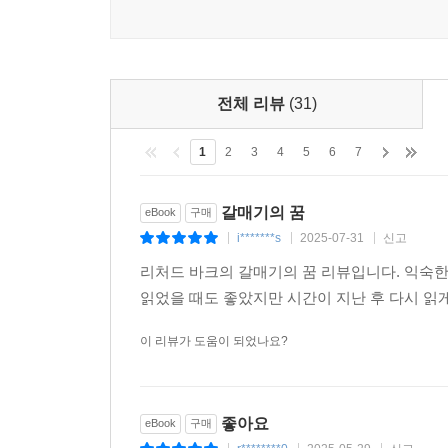
전체 리뷰
(31)
1
2
3
4
5
6
7
갈매기의 꿈
eBook
구매
i*******s
2025-07-31
신고
|
|
|
리처드 바크의 갈매기의 꿈 리뷰입니다. 익숙
읽었을 때도 좋았지만 시간이 지난 후 다시 읽게
이 리뷰가 도움이 되었나요?
좋아요
eBook
구매