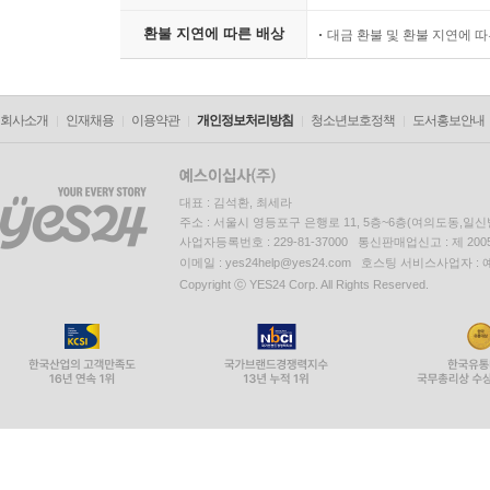
환불 지연에 따른 배상
대금 환불 및 환불 지연에 
회사소개
인재채용
이용약관
개인정보처리방침
청소년보호정책
도서홍보안내
대표 : 김석환, 최세라
주소 : 서울시 영등포구 은행로 11, 5층~6층(여의도동,일신
사업자등록번호 : 229-81-37000 통신판매업신고 : 제 200
이메일 : yes24help@yes24.com 호스팅 서비스사업자 :
Copyright ⓒ YES24 Corp. All Rights Reserved.