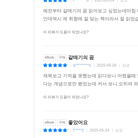
r********0
2025-05-29
신고
|
|
|
예전부터 갈매기의 꿈 읽어보고 싶었는데마침 
인데역시 제 취향에 잘 맞는 책이라서 잘 읽
이 리뷰가 도움이 되었나요?
갈매기의 꿈
eBook
구매
a*********s
2025-05-26
신고
|
|
|
제목보고 기억을 못했는데 읽다보니 어렸을때 
다는 개념으로만 봤었는데 커서 보니 오히려 
이 리뷰가 도움이 되었나요?
좋았어요
eBook
구매
l*****2
2025-05-24
신고
|
|
|