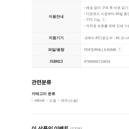
배송 없이 구매 후 바로 읽
다운로드 시점부터 90일 동
이용안내
TTS 가능
저작권 보호를 위해 인쇄 기
지원기기
크레마 /PC(윈도우 - 4K 모
파일/용량
PDF(DRM) | 8.80MB
ISBN13
9788988710654
관련분류
카테고리 분류
eBook
소설
대여 (소설)
이 상품의 이벤트
(13개)