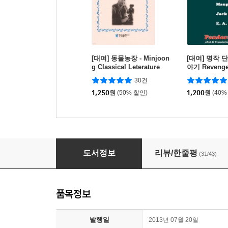
[대여] 동물농장 - Minjoon
[대여] 명작 단
g Classical Leterature
야기 Revenge 
글판)
30건
1,250
원
(50% 할인)
1,200
원
(40%
[대여] 갈매기의 꿈
도서정보
리뷰/한줄평
(31/43)
품목정보
발행일
2013년 07월 20일