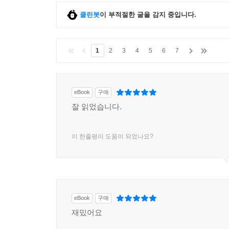
클린봇
이 부적절한 글을 감지 중입니다.
1
2
3
4
5
6
7
eBook
구매
잘 읽었습니다.
이 한줄평이 도움이 되었나요?
eBook
구매
재밌어요