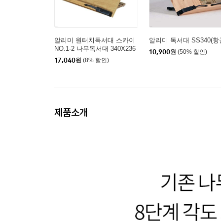
알리미 원터치독서대 스카이
알리미 독서대 SS340(항
NO.1-2 나무독서대 340X236
10,900
원
(50% 할인)
독서대
17,040
원
(8% 할인)
제품소개