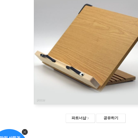
파트너샵
공유하기