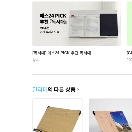
[독서대] 예스24 PICK 추천 독서대
[G
상시
20
알리미
의 다른 상품