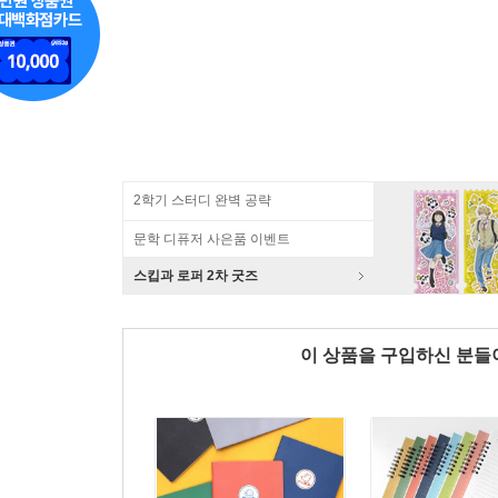
2학기 스터디 완벽 공략
문학 디퓨저 사은품 이벤트
스킵과 로퍼 2차 굿즈
이 상품을 구입하신 분