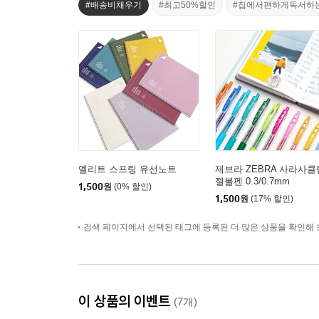
#배송비채우기
#최고50%할인
#집에서편하게독서하
엘리트 스프링 유선노트
제브라 ZEBRA 사라사클
젤볼펜 0.3/0.7mm
1,500
원
(0% 할인)
1,500
원
(17% 할인)
검색 페이지에서 선택된 태그에 등록된 더 많은 상품을 확인해 
이 상품의 이벤트
(7개)