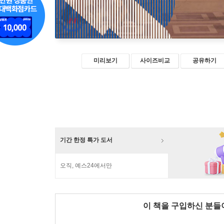
미리보기
사이즈비교
공유하기
기간 한정 특가 도서
오직, 예스24에서만
이 책을 구입하신 분