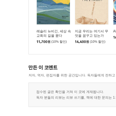
레슬리 뉴비긴, 세상 속
지금 우리는 여기서 무
A
교회의 길을 묻다
엇을 꿈꾸고 있는가
1
11,700
원
(10% 할인)
14,400
원
(10% 할인)
만든 이 코멘트
저자, 역자, 편집자를 위한 공간입니다. 독자들에게 전하고
접수된 글은 확인을 거쳐 이 곳에 게재됩니다.
독자 분들의 리뷰는 리뷰 쓰기를, 책에 대한 문의는 1: