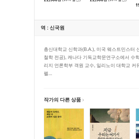
1
역 :
신국원
총신대학교 신학과(B.A.), 미국 웨스트민스터 신학교
철학 전공), 캐나다 기독교학문연구소에서 수학
리지 언론학부 객원 교수, 일리노이 대학교 
펠...
작가의 다른 상품