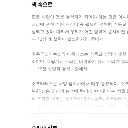
책 속으로
모든 사람이 전문 철학자가 되어야 하는 것은 아니
교리에 관한 기본 지식이 꼭 필요한 것처럼 기독교 
성되고 있다. 따라서 우리가 어떤 영역에 종사하건 
---「1장 왜 철학이 필요한가?」중에서
아우구스티누스와 아퀴나스는 기독교 신앙에 대한 
것이다. 그렇기에 우리는 비판하기 전에 우리가 살
---「2장 신앙과 철학」중에서
소크라테스는 서양 철학사에서 매우 중요하다. 소크
복한 삶은 인간의 본성에 뿌리내려야 한다는 점을
와 조화를 이루는 것이어야 한다. 둘째, 소크라테
라테스의 사상에서 그의 윤리가 갖는 이성주의 자체
---「3장 고대 이교 철학」중에서
출판사 리뷰