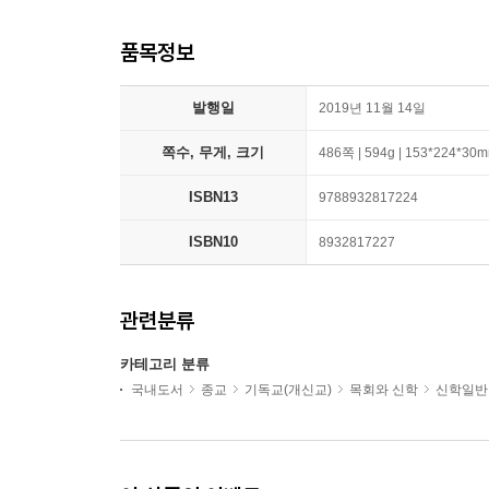
품목정보
발행일
2019년 11월 14일
쪽수, 무게, 크기
486쪽 | 594g | 153*224*30
ISBN13
9788932817224
ISBN10
8932817227
관련분류
카테고리 분류
국내도서
종교
기독교(개신교)
목회와 신학
신학일반