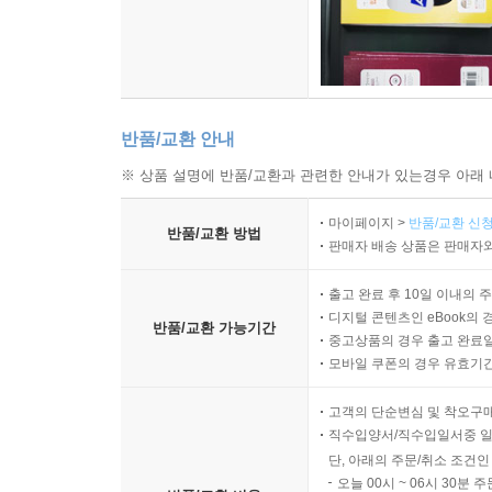
반품/교환 안내
※ 상품 설명에 반품/교환과 관련한 안내가 있는경우 아래 
마이페이지 >
반품/교환 신청
반품/교환 방법
판매자 배송 상품은 판매자와
출고 완료 후 10일 이내의 
디지털 콘텐츠인 eBook의 
반품/교환 가능기간
중고상품의 경우 출고 완료일
모바일 쿠폰의 경우 유효기간(
고객의 단순변심 및 착오구
직수입양서/직수입일서중 일
단, 아래의 주문/취소 조건인
오늘 00시 ~ 06시 30분 