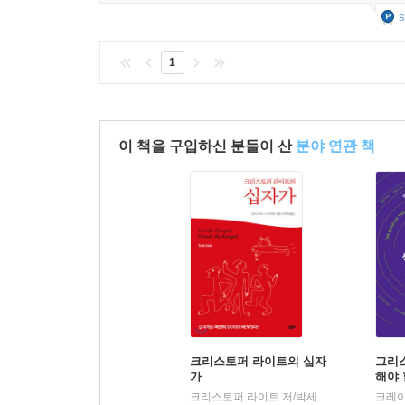
s
1
이 책을 구입하신 분들이 산
분야 연관 책
크리스토퍼 라이트의 십자
그리
가
해야 
크리스토퍼 라이트 저/박세혁 역
도서출판CU
|