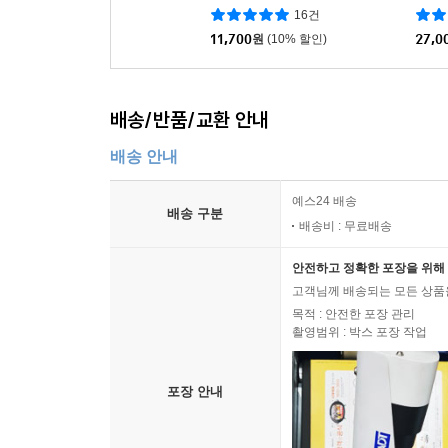
16건
11,700
원
(10% 할인)
27,0
배송/반품/교환 안내
배송 안내
예스24 배송
배송 구분
배송비 : 무료배송
안전하고 정확한 포장을 위해 
고객님께 배송되는 모든 상품을
목적 : 안전한 포장 관리
촬영범위 : 박스 포장 작업
포장 안내