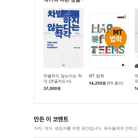
차별하지 않는다는 착
MT 법학
각 (큰글자도서)
14,250
원
(5% 할인)
37,000
원
1
만든 이 코멘트
저자, 역자, 편집자를 위한 공간입니다. 독자들에게 전하고