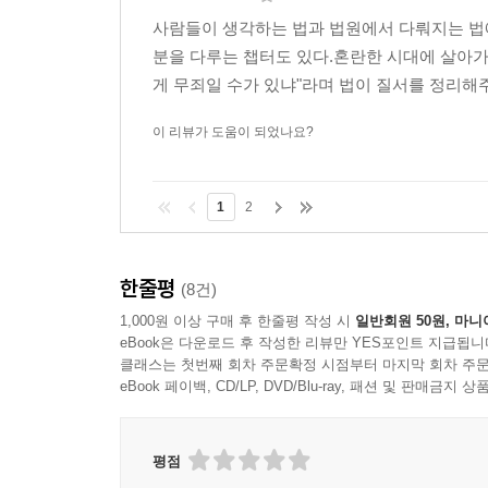
사람들이 생각하는 법과 법원에서 다뤄지는 법에
분을 다루는 챕터도 있다.혼란한 시대에 살아가는
게 무죄일 수가 있냐"라며 법이 질서를 정리해주
이 리뷰가 도움이 되었나요?
1
2
한줄평
(8건)
1,000원 이상 구매 후 한줄평 작성 시
일반회원 50원, 마니
eBook은 다운로드 후 작성한 리뷰만 YES포인트 지급됩니
클래스는 첫번째 회차 주문확정 시점부터 마지막 회차 주문
eBook 페이백, CD/LP, DVD/Blu-ray, 패션 및 판매금
평점