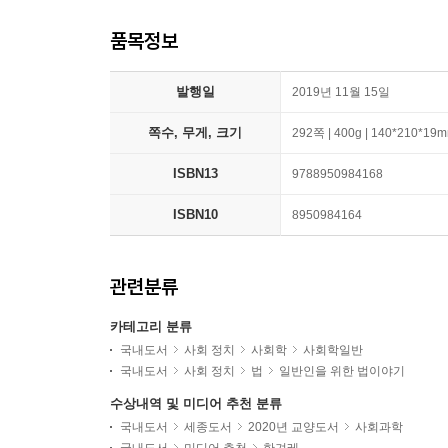
품목정보
발행일
2019년 11월 15일
쪽수, 무게, 크기
292쪽 | 400g | 140*210*19
ISBN13
9788950984168
ISBN10
8950984164
관련분류
카테고리 분류
국내도서
사회 정치
사회학
사회학일반
국내도서
사회 정치
법
일반인을 위한 법이야기
수상내역 및 미디어 추천 분류
국내도서
세종도서
2020년 교양도서
사회과학