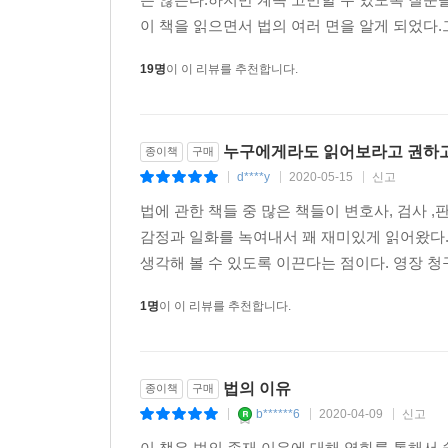
이 책을 읽으면서 법의 여러 면을 알게 되었다.
19명
이 이 리뷰를 추천합니다.
누구에게라도 읽어보라고 권하고
종이책
구매
d****y
2020-05-15
신고
|
|
|
법에 관한 책들 중 많은 책들이 변호사, 검사
감정과 일화를 녹여내서 꽤 재미있게 읽어왔다.
생각해 볼 수 있도록 이끈다는 점이다. 영장 청구
1명
이 이 리뷰를 추천합니다.
법의 이유
종이책
구매
b******6
2020-04-09
신고
|
|
|
이 책은 법의 존재 이유에 대해 영화를 통해서 