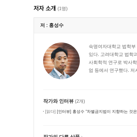
저자 소개
(1명)
저 :
홍성수
숙명여자대학교 법학부 교
있다. 고려대학교 법학
사회학적 연구로 박사학
엄 등에서 연구했다. 저
작가와 인터뷰
(2개)
[읽다]
[인터뷰] 홍성수 “차별금지법이 지향하는 것은 평화
작가의 다른 상품