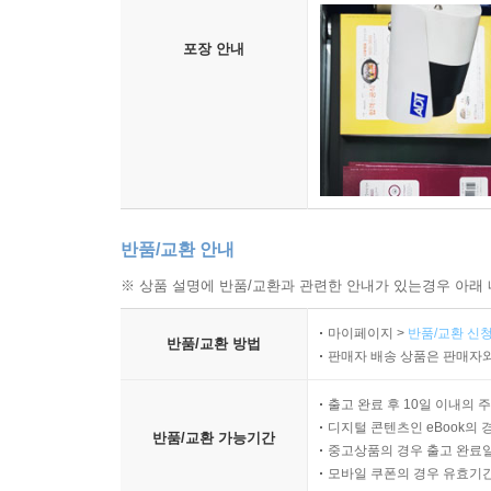
포장 안내
반품/교환 안내
※ 상품 설명에 반품/교환과 관련한 안내가 있는경우 아래 
마이페이지 >
반품/교환 신청
반품/교환 방법
판매자 배송 상품은 판매자와
출고 완료 후 10일 이내의 
디지털 콘텐츠인 eBook의 
반품/교환 가능기간
중고상품의 경우 출고 완료일
모바일 쿠폰의 경우 유효기간(