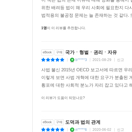
위한 배려등 법이 왜 우리 사회에 필요한지 다
법적용의 불공정 문제는 늘 존재하는 것 같다. 
1명
이 이 리뷰를 추천합니다.
국가ㆍ형벌ㆍ권리ㆍ자유
eBook
구매
b*****3
2021-08-29
신고
|
|
|
사법 불신 2015년 OECD 보고서에 따르면 
이렇게 보면 사법 개혁에 대한 요구가 분출된 
횡포에 대한 사회적 분노가 자리 잡고 있다고 해
이 리뷰가 도움이 되었나요?
도덕과 법의 관계
eBook
구매
n*****6
2020-06-02
신고
|
|
|