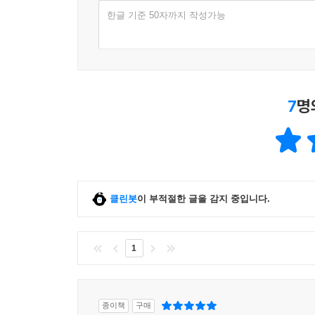
한글 기준 50자까지 작성가능
7
명
클린봇
이 부적절한 글을 감지 중입니다.
1
종이책
구매