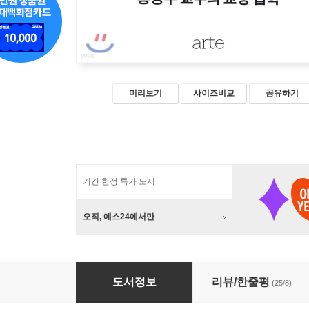
미리보기
사이즈비교
공유하기
기간 한정 특가 도서
오직, 예스24에서만
법의 이유
도서정보
리뷰/한줄평
(25/8)