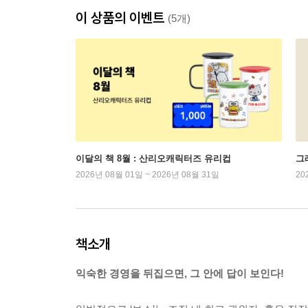
이 상품의 이벤트
(5개)
이달의 책 8월 : 산리오캐릭터즈 유리컵
그래
2026년 08월 01일 ~ 2026년 08월 31일
20
책소개
익숙한 경영을 뒤집으면, 그 안에 답이 보인다!