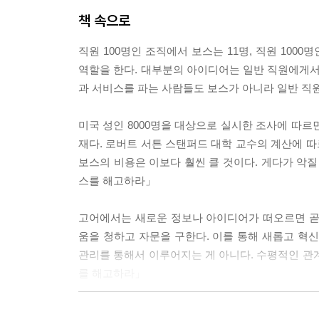
│훔치기의 대가 피카소│아이디어의 도둑 엘리엇
책 속으로
피카소의 계승자, 스티브 잡스
│빌 게이츠에게 혁신을 빼앗기다│성숙한 모방가로
직원 100명인 조직에서 보스는 11명, 직원 100
모방도 속도전이다, 삼성전자
역할을 한다. 대부분의 아이디어는 일반 직원에게서
│신속한 의사 결정으로 도시바를 뛰어넘다│모방으
과 서비스를 파는 사람들도 보스가 아니라 일반 직원
전략① 세계 최고를 찾아라
전략② 뜻밖의 용의자를 찾아라
미국 성인 8000명을 대상으로 실시한 조사에 따르면
전략③ 나만의 핵심 경쟁력과 결합하라
재다. 로버트 서튼 스탠퍼드 대학 교수의 계산에 따
요약
보스의 비용은 이보다 훨씬 클 것이다. 게다가 악질 
스를 해고하라」
4장 직관은 훈련된 기술이다
고어에서는 새로운 정보나 아이디어가 떠오르면 곧
1만 시간의 훈련이 필요하다
움을 청하고 자문을 구한다. 이를 통해 새롭고 혁
아이에게 얻은 직관, 뽀로로 아빠 최종일
관리를 통해서 이루어지는 게 아니다. 수평적인 관계
│공짜 직관은 없다│수렴적 사고와 발산적 사고
를 해고하라」
상대성이론은 직관의 산물, 아인슈타인
│촛불처럼 약한 직관이 던진 의문│9년 만에 풀린
2004년 대한상공회의소가 국내 CEO들을 대상으로