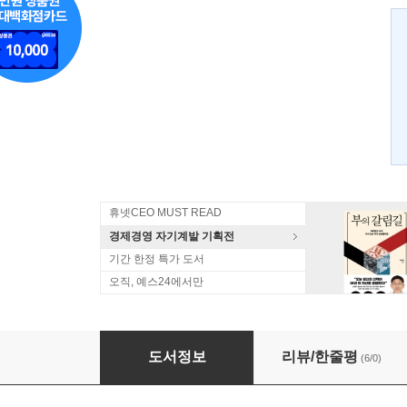
휴넷CEO MUST READ
경제경영 자기계발 기획전
기간 한정 특가 도서
오직, 예스24에서만
보스를 해고하라
도서정보
리뷰/한줄평
(6/0)