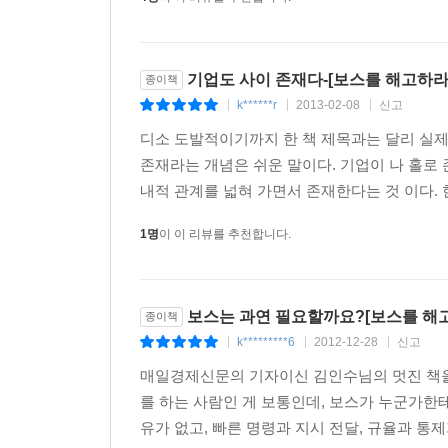
기업도 사이 존재다-[보스를 해고하라
종이책
k******r
2013-02-08
신고
|
|
|
디소 도발적이기까지 한 책 제목과는 달리 실제 
존재라는 개념은 쉬운 말이다. 기업이 나 홀로
내적 관계를 넓혀 가면서 존재한다는 것 이다. 한
1명
이 이 리뷰를 추천합니다.
보스는 과연 필요할까요?[보스를 해
종이책
k*********6
2012-12-28
신고
|
|
|
매일경제신문의 기자이신 김인수님의 멋진 책을
를 하는 사람인 게 보통인데, 보스가 누군가한
유가 없고, 빠른 명령과 지시 전달, 규율과 통제