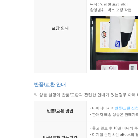
목적 : 안전한 포장 관리
촬영범위 : 박스 포장 작업
포장 안내
반품/교환 안내
※ 상품 설명에 반품/교환과 관련한 안내가 있는경우 아래 
마이페이지 >
반품/교환 신청
반품/교환 방법
판매자 배송 상품은 판매자와
출고 완료 후 10일 이내의 
디지털 콘텐츠인 eBook의 
반품/교환 가능기간