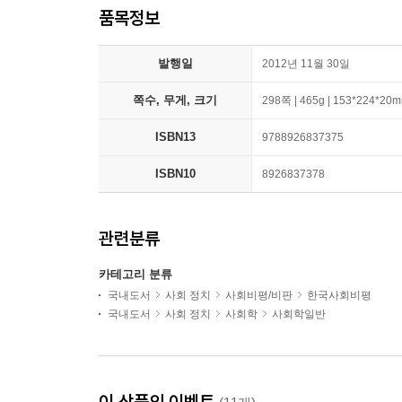
품목정보
발행일
2012년 11월 30일
쪽수, 무게, 크기
298쪽 | 465g | 153*224*20
ISBN13
9788926837375
ISBN10
8926837378
관련분류
카테고리 분류
국내도서
사회 정치
사회비평/비판
한국사회비평
국내도서
사회 정치
사회학
사회학일반
이 상품의 이벤트