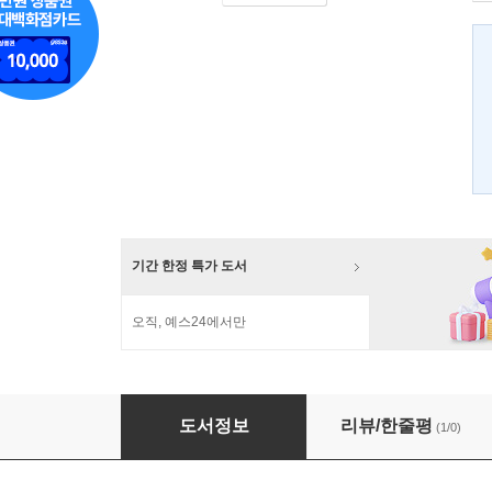
기간 한정 특가 도서
오직, 예스24에서만
한국사회를 움직이는 7가지 설득력
도서정보
리뷰/한줄평
(1/0)