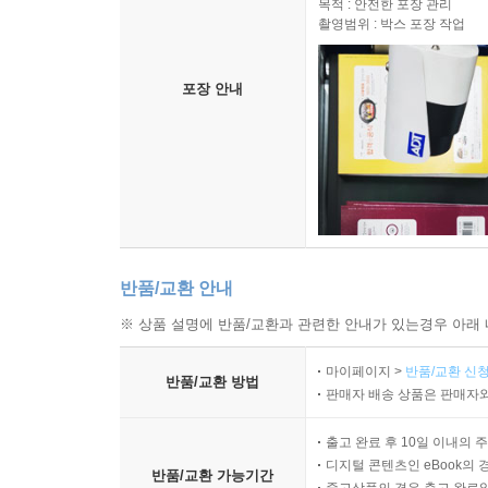
목적 : 안전한 포장 관리
촬영범위 : 박스 포장 작업
포장 안내
반품/교환 안내
※ 상품 설명에 반품/교환과 관련한 안내가 있는경우 아래 
마이페이지 >
반품/교환 신청
반품/교환 방법
판매자 배송 상품은 판매자와
출고 완료 후 10일 이내의 
디지털 콘텐츠인 eBook의 
반품/교환 가능기간