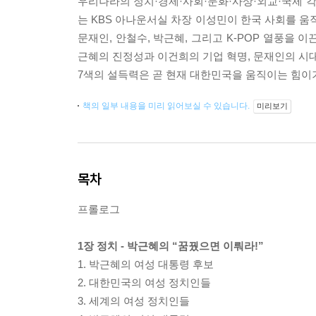
우리나라의 정치·경제·사회·문화·사상·외교·국제 각 
는 KBS 아나운서실 차장 이성민이 한국 사회를 움직
문재인, 안철수, 박근혜, 그리고 K-POP 열풍을 
근혜의 진정성과 이건희의 기업 혁명, 문재인의 시대
7색의 설득력은 곧 현재 대한민국을 움직이는 힘이기
책의 일부 내용을 미리 읽어보실 수 있습니다.
미리보기
목차
프롤로그
1장 정치 - 박근혜의 “꿈꿨으면 이뤄라!”
1. 박근혜의 여성 대통령 후보
2. 대한민국의 여성 정치인들
3. 세계의 여성 정치인들