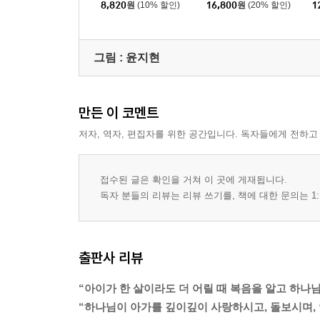
8,820
원
(10% 할인)
16,800
원
(20% 할인)
1
그림 :
윤지현
만든 이 코멘트
저자, 역자, 편집자를 위한 공간입니다. 독자들에게 전하고
접수된 글은 확인을 거쳐 이 곳에 게재됩니다.
독자 분들의 리뷰는 리뷰 쓰기를, 책에 대한 문의는 1:
출판사 리뷰
“아이가 한 살이라도 더 어릴 때 복음을 알고 하나
“하나님이 아가를 깊이깊이 사랑하시고, 돌보시며,