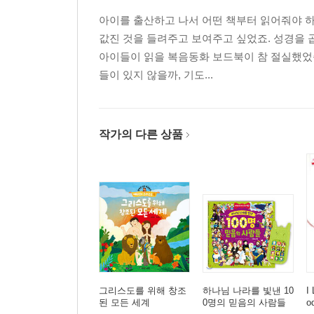
아이를 출산하고 나서 어떤 책부터 읽어줘야 
값진 것을 들려주고 보여주고 싶었죠. 성경을 곱
아이들이 읽을 복음동화 보드북이 참 절실했었습
들이 있지 않을까, 기도...
작가의 다른 상품
그리스도를 위해 창조
하나님 나라를 빛낸 10
I
된 모든 세계
0명의 믿음의 사람들
o