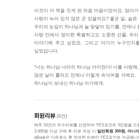
이것이 이 책을 짓게 된 처음 마음이었어요. 엄마가
사랑이 녹아 있지 않은 곳 있을까요? 좋은 일, 슬픈
우리의 눈길이 하나님과 늘 맞닿아 있기를. 언제나 
사랑 안에서 맞이한 특별하고도 소중한 선물, 우
이야기해 주고 싶었죠. 그리고 아가가 누구인지
싶었답니다.
“너는 하나님 나라의 하나님 아이란다! 너를 사랑해,
많은 날이 흘러도 언제나 이렇게 속삭여줄 거예요.
하나님이 보내신 하나님 아가에게.
회원리뷰
(0건)
매주 10건의 우수리뷰를 선정하여 YES포인트 3만원을 드
3,000원 이상 구매 후 리뷰 작성 시
일반회원 300원, 마니아
eBook은 다운로드 후 작성한 리뷰만 YES포인트 지급됩니