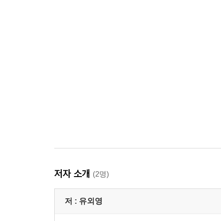
저자 소개
(2명)
저 :
유외영