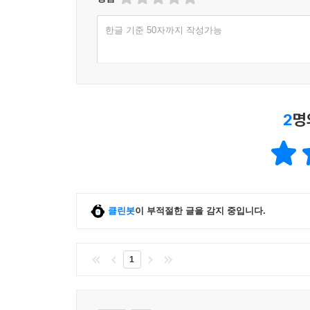
한글 기준 50자까지 작성가능
2
명
클린봇
이 부적절한 글을 감지 중입니다.
1