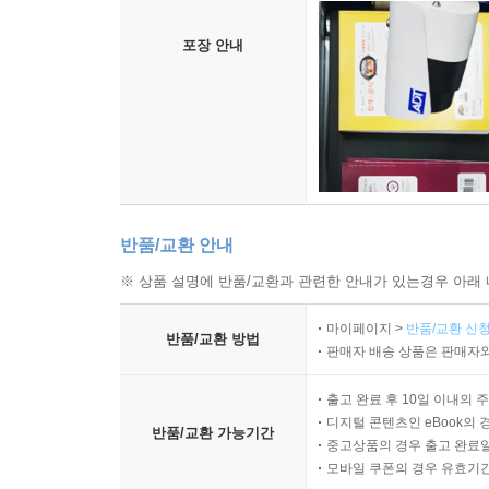
포장 안내
반품/교환 안내
※ 상품 설명에 반품/교환과 관련한 안내가 있는경우 아래 
마이페이지 >
반품/교환 신청
반품/교환 방법
판매자 배송 상품은 판매자와
출고 완료 후 10일 이내의 
디지털 콘텐츠인 eBook의 
반품/교환 가능기간
중고상품의 경우 출고 완료일
모바일 쿠폰의 경우 유효기간(