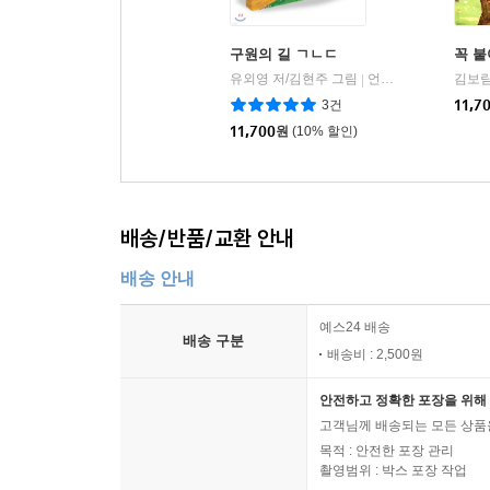
구원의 길 ㄱㄴㄷ
꼭 붙
유외영 저/김현주 그림
언약의책
김보림
|
3건
11,7
11,700
원
(10% 할인)
배송/반품/교환 안내
배송 안내
예스24 배송
배송 구분
배송비 : 2,500원
안전하고 정확한 포장을 위해 
고객님께 배송되는 모든 상품을
목적 : 안전한 포장 관리
촬영범위 : 박스 포장 작업