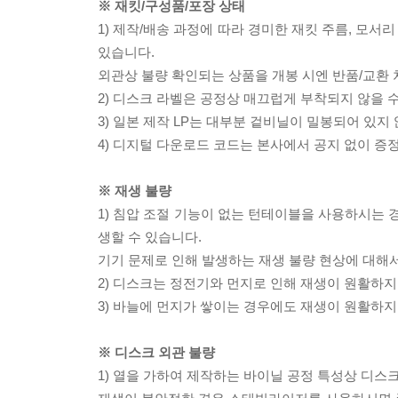
※ 재킷/구성품/포장 상태
1) 제작/배송 과정에 따라 경미한 재킷 주름, 모서
있습니다.
외관상 불량 확인되는 상품을 개봉 시엔 반품/교환 
2) 디스크 라벨은 공정상 매끄럽게 부착되지 않을
3) 일본 제작 LP는 대부분 겉비닐이 밀봉되어 있지
4) 디지털 다운로드 코드는 본사에서 공지 없이 증정
※ 재생 불량
1) 침압 조절 기능이 없는 턴테이블을 사용하시는 경
생할 수 있습니다.
기기 문제로 인해 발생하는 재생 불량 현상에 대해
2) 디스크는 정전기와 먼지로 인해 재생이 원활하지
3) 바늘에 먼지가 쌓이는 경우에도 재생이 원활하지
※ 디스크 외관 불량
1) 열을 가하여 제작하는 바이닐 공정 특성상 디