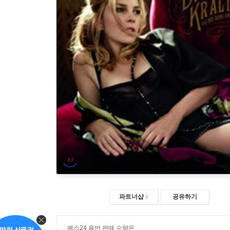
파트너샵
공유하기
예스24 음반 판매 수량은