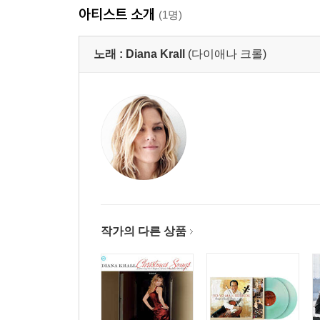
아티스트 소개
(1명)
노래 :
Diana Krall
(다이애나 크롤)
작가의 다른 상품