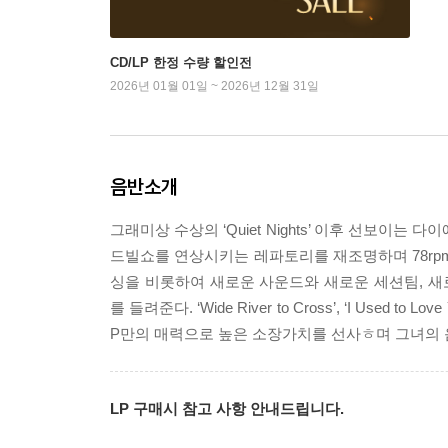
CD/LP 한정 수량 할인전
2026년 01월 01일 ~ 2026년 12월 31일
음반소개
그래미상 수상의 ‘Quiet Nights’ 이후 선보이는 
드빌쇼를 연상시키는 레파토리를 재조명하며 78rpm
싱을 비롯하여 새로운 사운드와 새로운 세션팀, 
를 들려준다. ‘Wide River to Cross’, ‘I Used t
P만의 매력으로 높은 소장가치를 선사ㅎ며 그녀의 
LP 구매시 참고 사항 안내드립니다.