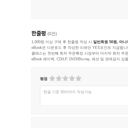
한줄평
(0건)
1,000원 이상 구매 후 한줄평 작성 시
일반회원 50원, 마니
eBook은 다운로드 후 작성한 리뷰만 YES포인트 지급됩니
클래스는 첫번째 회차 주문확정 시점부터 마지막 회차 주문
eBook 페이백, CD/LP, DVD/Blu-ray, 패션 및 판매금
평점
한글 기준 50자까지 작성가능