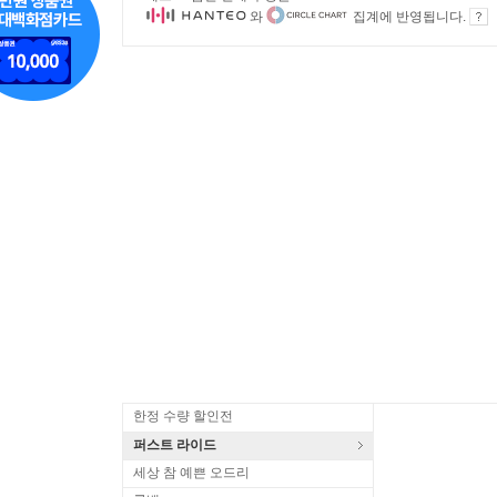
와
집계에 반영됩니다.
한정 수량 할인전
퍼스트 라이드
세상 참 예쁜 오드리