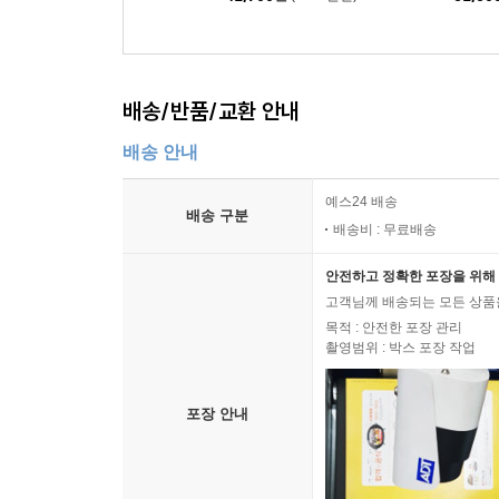
배송/반품/교환 안내
배송 안내
예스24 배송
배송 구분
배송비 : 무료배송
안전하고 정확한 포장을 위해 
고객님께 배송되는 모든 상품을
목적 : 안전한 포장 관리
촬영범위 : 박스 포장 작업
포장 안내