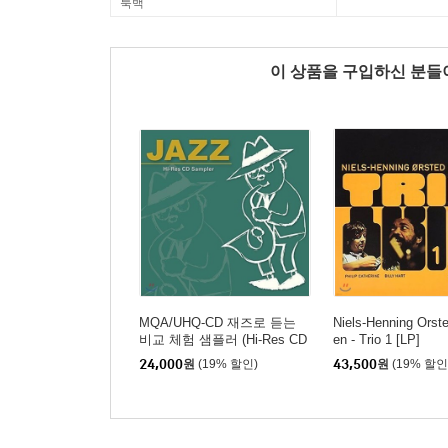
룩백
이 상품을 구입하신 분
MQA/UHQ-CD 재즈로 듣는
Niels-Henning Orst
비교 체험 샘플러 (Hi-Res CD
en - Trio 1 [LP]
Sampler)
24,000
원
(19% 할인)
43,500
원
(19% 할인