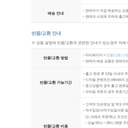
판매자가 직접 배송하는 상
배송 안내
판매자 사정에 의하여 출고
반품/교환 안내
※ 상품 설명에 반품/교환과 관련한 안내가 있는경우 아래 
마이페이지 >
반품/교환 신청
반품/교환 방법
판매자 배송 상품은 판매자와
출고 완료 후 10일 이내의 
디지털 콘텐츠인 eBook의 
반품/교환 가능기간
중고상품의 경우 출고 완료일
모바일 쿠폰의 경우 유효기간(
고객의 단순변심 및 착오구
직수입양서/직수입일서중 일
단, 아래의 주문/취소 조건인
오늘 00시 ~ 06시 30분 
반품/교환 비용