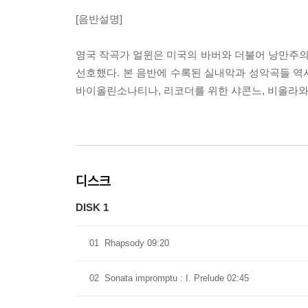
[음반설명]
영국 작곡가 얼윈은 미국의 바버와 더불어 낭만주
선호했다. 본 음반에 수록된 실내악과 성악곡들 역
바이올린소나티나, 리코더를 위한 샤콘느, 비올라와
디스크
DISK 1
01
Rhapsody 09:20
02
Sonata impromptu : I. Prelude 02:45