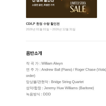
CD/LP 한정 수량 할인전
2026년 01월 01일 ~ 2026년 12월 31일
음반소개
작 곡 가 : William Alwyn
연 주 가 : Andrew Ball (Piano) / Roger Chase (Viola) / 
order)
앙상블/관현악 : Bridge String Quartet
성악/합창 : Jeremy Huw Williams (Baritone)
녹음방식 : DDD