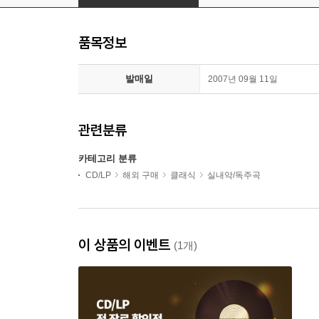
품목정보
발매일
2007년 09월 11일
관련분류
카테고리 분류
CD/LP
해외 구매
클래식
실내악/독주곡
이 상품의 이벤트
(1개)