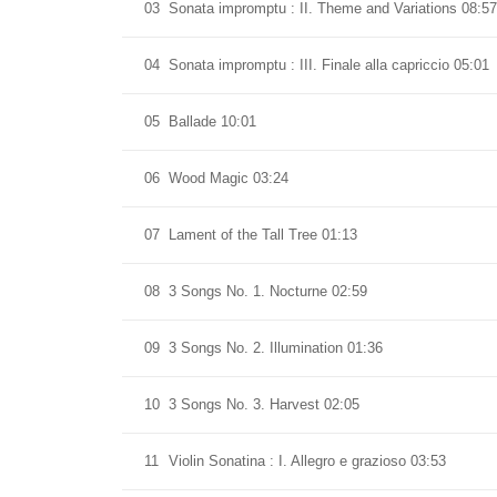
03
Sonata impromptu : II. Theme and Variations 08:57
04
Sonata impromptu : III. Finale alla capriccio 05:01
05
Ballade 10:01
06
Wood Magic 03:24
07
Lament of the Tall Tree 01:13
08
3 Songs No. 1. Nocturne 02:59
09
3 Songs No. 2. Illumination 01:36
10
3 Songs No. 3. Harvest 02:05
11
Violin Sonatina : I. Allegro e grazioso 03:53