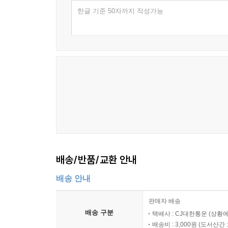
한글 기준 50자까지 작성가능
배송/반품/교환 안내
배송 안내
판매자 배송
배송 구분
택배사 : CJ대한통운 (상황에
배송비 : 3,000원 (
도서산간 : 