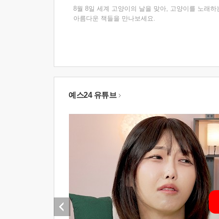
8월 8일 세계 고양이의 날을 맞아, 고양이를 노래하
아름다운 책들을 만나보세요.
예스24 유튜브