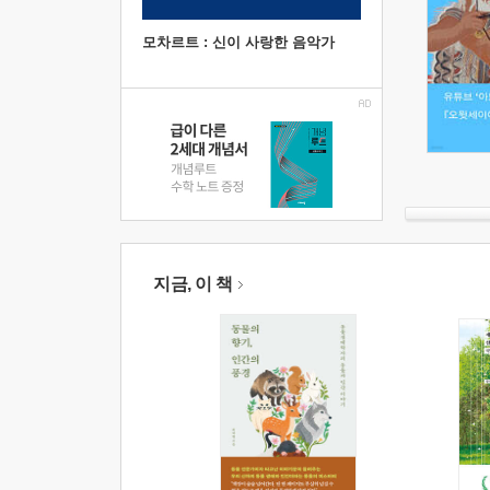
모차르트 : 신이 사랑한 음악가
지금, 이 책