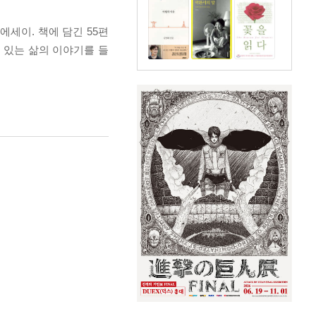
세이. 책에 담긴 55편
 있는 삶의 이야기를 들