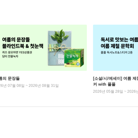
름의 문장들
[소설/시/에세이] 여름 제
커 with 풀풀
26년 07월 08일 ~ 2026년 08월 31일
2026년 05월 28일 ~ 2026