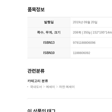
품목정보
발행일
2019년 09월 20일
쪽수, 무게, 크기
208쪽 | 350g | 152*195*14
ISBN13
9791188806096
ISBN10
1188806092
관련분류
카테고리 분류
국내도서
에세이
자연 에세이
이 상품의 태그