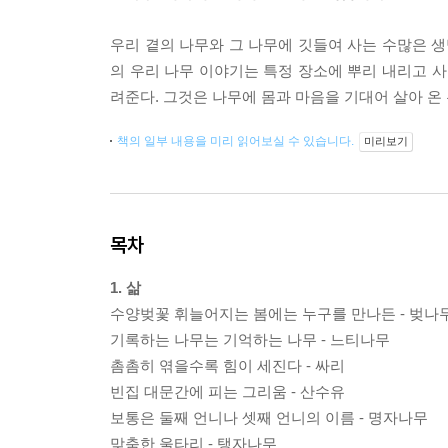
우리 곁의 나무와 그 나무에 깃들여 사는 수많은 생
의 우리 나무 이야기는 특정 장소에 뿌리 내리고 사
려준다. 그것은 나무에 몸과 마음을 기대어 살아 온
책의 일부 내용을 미리 읽어보실 수 있습니다.
미리보기
목차
1. 삶
수양벚꽃 휘늘어지는 봄에는 누구를 만나든 - 벚나
기록하는 나무는 기억하는 나무 - 느티나무
촘촘히 엮을수록 힘이 세진다 - 싸리
빈집 대문간에 피는 그리움 - 산수유
보통은 둘째 언니나 셋째 언니의 이름 - 명자나무
맞춤한 울타리 - 탱자나무