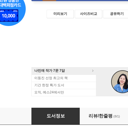
미리보기
사이즈비교
공유하기
나민애 작가 7문 7답
이동진 선정 최고의 책
기간 한정 특가 도서
오직, 예스24에서만
나무, 이야기로 피어
도서정보
리뷰/한줄평
(8/1)