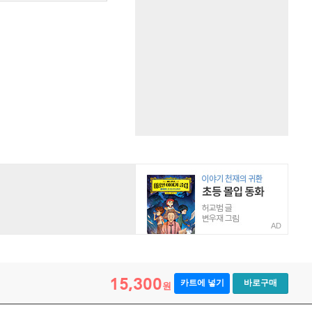
AD
15,300
카트에 넣기
바로구매
원