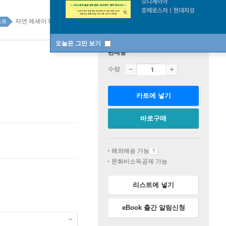
자연 에세이 top20 13주
스트
오늘은 그만 보기
판매중
수량
카트에 넣기
바로구매
해외배송 가능
문화비소득공제 가능
리스트에 넣기
eBook 출간 알림신청