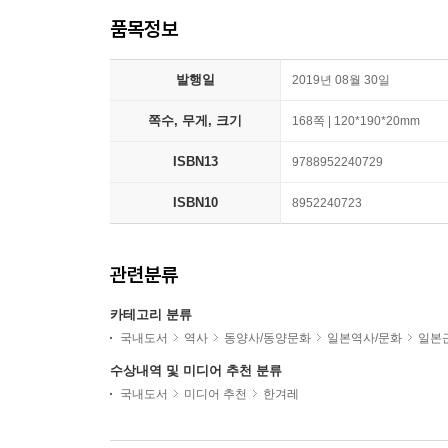
품목정보
발행일
2019년 08월 30일
쪽수, 무게, 크기
168쪽 | 120*190*20mm
ISBN13
9788952240729
ISBN10
8952240723
관련분류
카테고리 분류
국내도서
역사
동양사/동양문화
일본역사/문화
일본
수상내역 및 미디어 추천 분류
국내도서
미디어 추천
한겨레