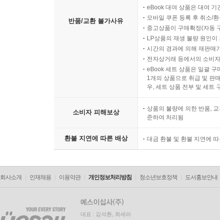
eBook 대여 상품은 대여 기
모바일 쿠폰 등록 후 취소/환
반품/교환 불가사유
중고상품이 구매확정(자동 
LP상품의 재생 불량 원인이 기
시간의 경과에 의해 재판매가
전자상거래 등에서의 소비자
eBook 세트 상품은 일괄 
1개의 상품으로 취급 및 판매
우, 세트 상품 전부 및 세트
상품의 불량에 의한 반품, 교
소비자 피해보상
준하여 처리됨
환불 지연에 따른 배상
대금 환불 및 환불 지연에 
회사소개
인재채용
이용약관
개인정보처리방침
청소년보호정책
도서홍보안내
대표 : 김석환, 최세라