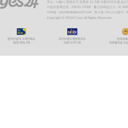
주소 : 서울시 영등포구 은행로 11, 5층~6층(여의도동,일신
사업자등록번호 : 229-81-37000 통신판매업신고 : 제 200
이메일 : yes24help@yes24.com 호스팅 서비스사업자 :
Copyright ⓒ YES24 Corp. All Rights Reserved.