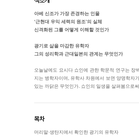
책소개
아베 신조가 가장 존경하는 인물
‘근현대 우익 세력의 원조’의 실체
신격화된 그를 어떻게 이해할 것인가
광기로 삶을 마감한 유학자
그의 성리학과 근대일본의 관계는 무엇인가
오늘날에도 요시다 쇼인에 관한 학문적 연구는 장벽
지는 병학자이며, 유학사 차원에서 보면 양명학자
있는 까닭은 무엇인가. 쇼인의 일생을 살펴봄으로써
목차
머리말·생탄지에서 확인한 광기의 유학자