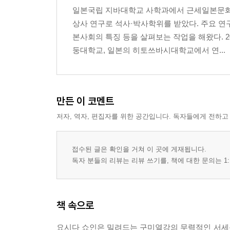
일본국립 지바대학교 사학과에서 근세일본문화
상사 연구로 석사·박사학위를 받았다. 주요 연
본사회의 특징 등을 살펴보는 작업을 해왔다. 
둥대학교, 일본의 히토쓰바시대학교에서 연...
만든 이 코멘트
저자, 역자, 편집자를 위한 공간입니다. 독자들에게 전하고
접수된 글은 확인을 거쳐 이 곳에 게재됩니다.
독자 분들의 리뷰는 리뷰 쓰기를, 책에 대한 문의는 1:
책 속으로
요시다 쇼인은 밀려드는 구미열강의 무력적인 서세