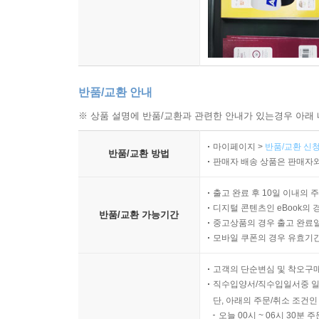
반품/교환 안내
※ 상품 설명에 반품/교환과 관련한 안내가 있는경우 아래 
마이페이지 >
반품/교환 신청
반품/교환 방법
판매자 배송 상품은 판매자와
출고 완료 후 10일 이내의 
디지털 콘텐츠인 eBook의 
반품/교환 가능기간
중고상품의 경우 출고 완료일
모바일 쿠폰의 경우 유효기간(
고객의 단순변심 및 착오구
직수입양서/직수입일서중 일
단, 아래의 주문/취소 조건인
오늘 00시 ~ 06시 30분 