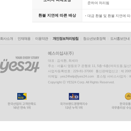
준하여 처리됨
환불 지연에 따른 배상
대금 환불 및 환불 지연에 
회사소개
인재채용
이용약관
개인정보처리방침
청소년보호정책
도서홍보안내
대표 : 김석환, 최세라
주소 : 서울시 영등포구 은행로 11, 5층~6층(여의도동,일신
사업자등록번호 : 229-81-37000 통신판매업신고 : 제 200
이메일 : yes24help@yes24.com 호스팅 서비스사업자 :
Copyright ⓒ YES24 Corp. All Rights Reserved.