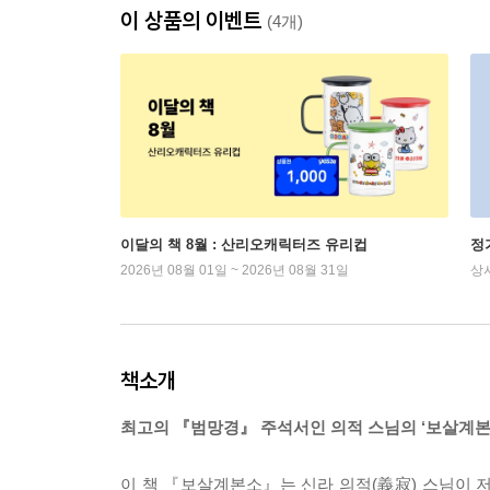
이 상품의 이벤트
(4개)
이달의 책 8월 : 산리오캐릭터즈 유리컵
정
2026년 08월 01일 ~ 2026년 08월 31일
상
책소개
최고의 『범망경』 주석서인 의적 스님의 ‘보살계본
이 책 『보살계본소』는 신라 의적(義寂) 스님이