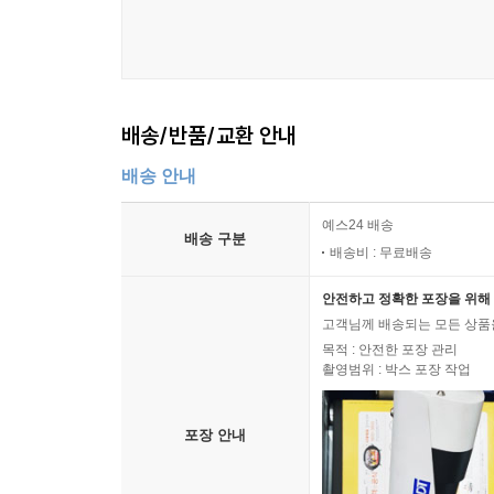
배송/반품/교환 안내
배송 안내
예스24 배송
배송 구분
배송비 : 무료배송
안전하고 정확한 포장을 위해 
고객님께 배송되는 모든 상품을
목적 : 안전한 포장 관리
촬영범위 : 박스 포장 작업
포장 안내