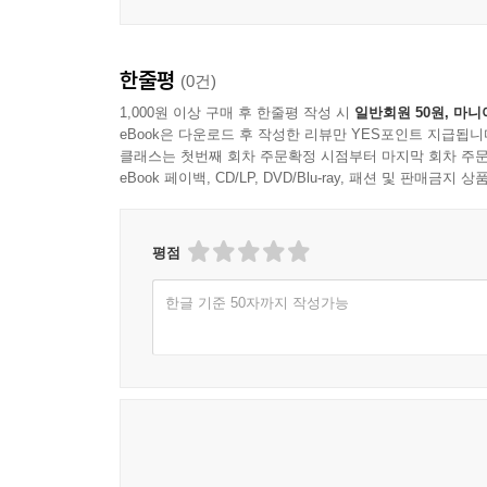
한줄평
(0건)
1,000원 이상 구매 후 한줄평 작성 시
일반회원 50원, 마니
eBook은 다운로드 후 작성한 리뷰만 YES포인트 지급됩니
클래스는 첫번째 회차 주문확정 시점부터 마지막 회차 주문
eBook 페이백, CD/LP, DVD/Blu-ray, 패션 및 판매금
평점
한글 기준 50자까지 작성가능