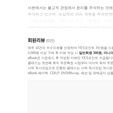
서분에서는 불교적 관점에서 윤리를 주석하는 것에 
주석하고 있으며, 보살계의 여러 계목을 주석하였
『대승보살계본』이라고도 하고 『범망경』이라고도 
의적 스님이 강조하고 있는 교화를 위해 적극적으
불교윤리에서 원광과 원효, 경흥 스님들이 보여주고
회원리뷰
(0건)
이 책은 우리나라에서 신라시대 이래로 대단히 중요
매주 10건의 우수리뷰를 선정하여 YES포인트 3만원을 드
3,000원 이상 구매 후 리뷰 작성 시
일반회원 300원, 마니아
자세이자 실천덕목인 대승계율(大乘戒律)을 담고 있어
eBook은 다운로드 후 작성한 리뷰만 YES포인트 지급됩니
『오분율(五分律)』 등이 출가 승려에게만 적용되는
클래스는 첫번째 회차 주문확정 시점부터 마지막 회차 주문
사락 독서모임으로 진행된 클래스는 사락 독서모임 게시판
eBook 페이백, CD/LP, DVD/Blu-ray, 패션 및 판매금