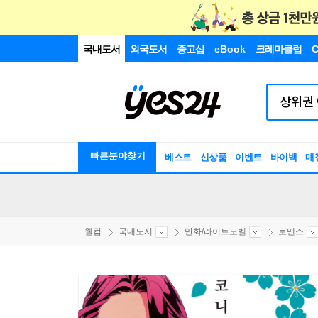
국내도서
외국도서
중고샵
eBook
크레마클럽
C
빠른분야찾기
베스트
신상품
이벤트
바이백
매
웰컴
국내도서
만화/라이트노벨
로맨스