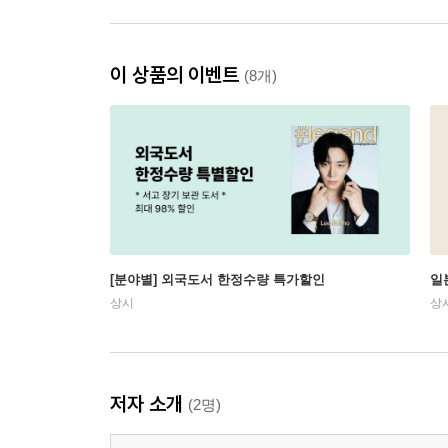
이 상품의 이벤트
(8개)
[분야별] 외국도서 한정수량 특가할인
일
상시
상
저자 소개
(2명)