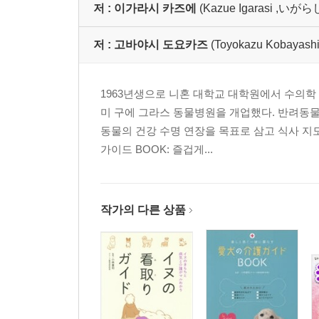
저 :
이가라시 카즈에
(Kazue Igarasi ,
저 :
고바야시 도요카즈
(Toyokazu Koba
1963년생으로 니혼 대학교 대학원에서 수의학
미 구에 그라스 동물병원을 개업했다. 반려동물
동물의 건강 수명 연장을 목표로 삼고 식사 지
가이드 BOOK: 즐겁게...
작가의 다른 상품