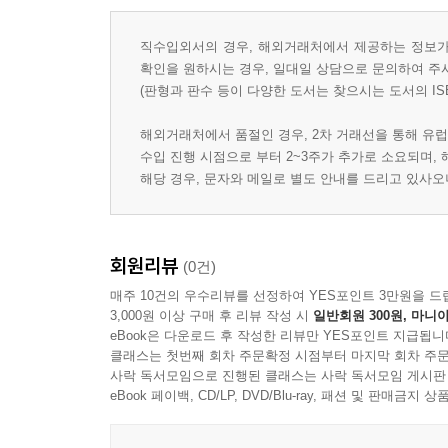
직수입외서의 경우, 해외거래처에서 제공하는 정보가 
확인을 원하시는 경우, 일대일 상담으로 문의하여 주
(판형과 판수 등이 다양한 도서는 찾으시는 도서의 IS
해외거래처에서 품절인 경우, 2차 거래선을 통해 유럽
수입 진행 시점으로 부터 2~3주가 추가로 소요되며,
해당 경우, 문자와 메일로 별도 안내를 드리고 있사
회원리뷰
(0건)
매주 10건의 우수리뷰를 선정하여 YES포인트 3만원을 드
3,000원 이상 구매 후 리뷰 작성 시
일반회원 300원, 마니아
eBook은 다운로드 후 작성한 리뷰만 YES포인트 지급됩니
클래스는 첫번째 회차 주문확정 시점부터 마지막 회차 주문
사락 독서모임으로 진행된 클래스는 사락 독서모임 게시판
eBook 페이백, CD/LP, DVD/Blu-ray, 패션 및 판매금