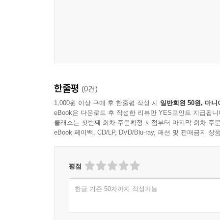
한줄평
(0건)
1,000원 이상 구매 후 한줄평 작성 시
일반회원 50원, 마니
eBook은 다운로드 후 작성한 리뷰만 YES포인트 지급됩니
클래스는 첫번째 회차 주문확정 시점부터 마지막 회차 주문
eBook 페이백, CD/LP, DVD/Blu-ray, 패션 및 판매금
평점
한글 기준 50자까지 작성가능