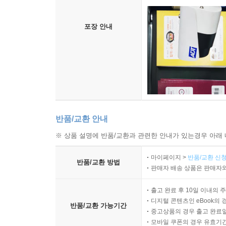
포장 안내
반품/교환 안내
※ 상품 설명에 반품/교환과 관련한 안내가 있는경우 아래 
마이페이지 >
반품/교환 신청
반품/교환 방법
판매자 배송 상품은 판매자와
출고 완료 후 10일 이내의 
디지털 콘텐츠인 eBook의 
반품/교환 가능기간
중고상품의 경우 출고 완료일
모바일 쿠폰의 경우 유효기간(