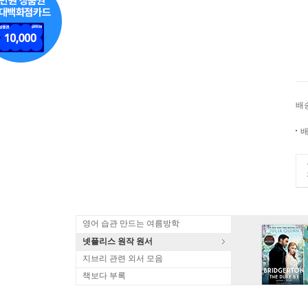
배
배
영어 습관 만드는 여름방학
넷플리스 원작 원서
지브리 관련 외서 모음
책보다 부록