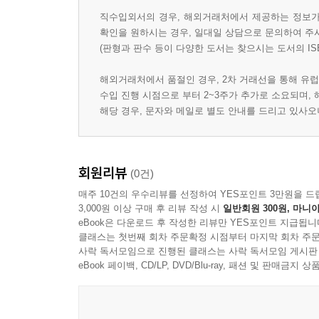
직수입외서의 경우, 해외거래처에서 제공하는 정보가 
확인을 원하시는 경우, 일대일 상담으로 문의하여 주
(판형과 판수 등이 다양한 도서는 찾으시는 도서의 IS
해외거래처에서 품절인 경우, 2차 거래선을 통해 유럽
수입 진행 시점으로 부터 2~3주가 추가로 소요되며,
해당 경우, 문자와 메일로 별도 안내를 드리고 있사
회원리뷰
(0건)
매주 10건의 우수리뷰를 선정하여 YES포인트 3만원을 드
3,000원 이상 구매 후 리뷰 작성 시
일반회원 300원, 마니아
eBook은 다운로드 후 작성한 리뷰만 YES포인트 지급됩니
클래스는 첫번째 회차 주문확정 시점부터 마지막 회차 주문
사락 독서모임으로 진행된 클래스는 사락 독서모임 게시판
eBook 페이백, CD/LP, DVD/Blu-ray, 패션 및 판매금