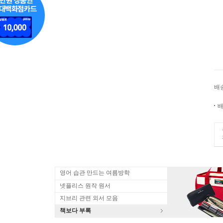
배
배
영어 습관 만드는 여름방학
넷플리스 원작 원서
지브리 관련 외서 모음
책보다 부록