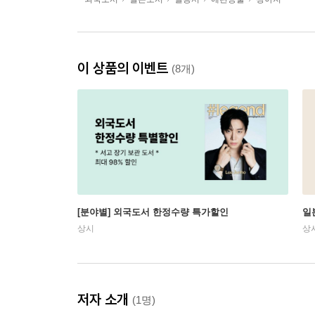
이 상품의 이벤트
(8개)
[분야별] 외국도서 한정수량 특가할인
일
상시
상
저자 소개
(1명)