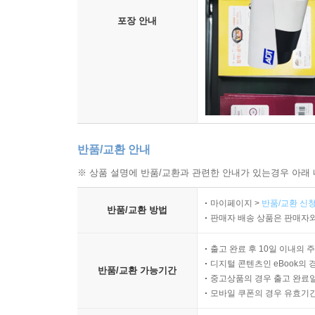
포장 안내
반품/교환 안내
※ 상품 설명에 반품/교환과 관련한 안내가 있는경우 아래 
마이페이지 >
반품/교환 신청
반품/교환 방법
판매자 배송 상품은 판매자와
출고 완료 후 10일 이내의 
디지털 콘텐츠인 eBook의 
반품/교환 가능기간
중고상품의 경우 출고 완료일
모바일 쿠폰의 경우 유효기간(