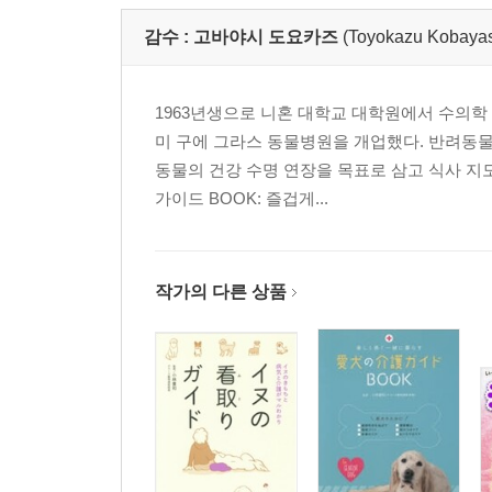
감수 :
고바야시 도요카즈
(Toyokazu Kob
1963년생으로 니혼 대학교 대학원에서 수의학
미 구에 그라스 동물병원을 개업했다. 반려동물
동물의 건강 수명 연장을 목표로 삼고 식사 지
가이드 BOOK: 즐겁게...
작가의 다른 상품