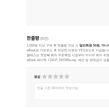
한줄평
(0건)
1,000원 이상 구매 후 한줄평 작성 시
일반회원 50원, 마니
eBook은 다운로드 후 작성한 리뷰만 YES포인트 지급됩니
클래스는 첫번째 회차 주문확정 시점부터 마지막 회차 주문
eBook 페이백, CD/LP, DVD/Blu-ray, 패션 및 판매금
평점
한글 기준 50자까지 작성가능