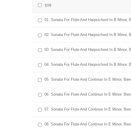
전체
01
Sonata For Flute And Harpsichord In B Minor, 
02
Sonata For Flute And Harpsichord In B Minor, 
03
Sonata For Flute And Harpsichord In B Minor, B
04
Sonata For Flute And Harpsichord In B Minor, B
05
Sonata For Flute And Continuo In E Minor, Bwv
06
Sonata For Flute And Continuo In E Minor, Bwv 
07
Sonata For Flute And Continuo In E Minor, Bwv 
08
Sonata For Flute And Continuo In E Minor, Bwv 