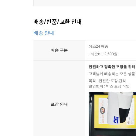
배송/반품/교환 안내
배송 안내
예스24 배송
배송 구분
배송비 : 2,500원
안전하고 정확한 포장을 위해 
고객님께 배송되는 모든 상품을
목적 : 안전한 포장 관리
촬영범위 : 박스 포장 작업
포장 안내