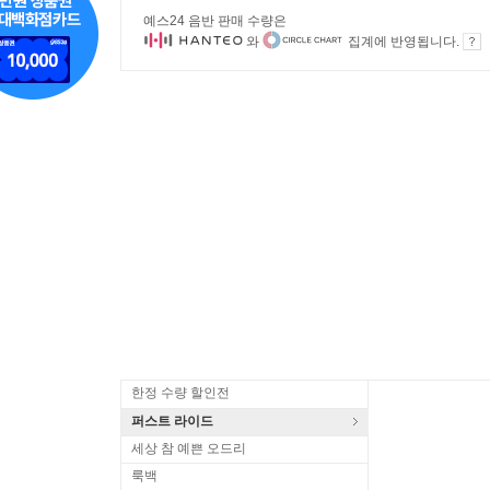
예스24 음반 판매 수량은
와
집계에 반영됩니다.
한정 수량 할인전
퍼스트 라이드
세상 참 예쁜 오드리
룩백