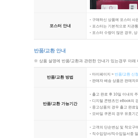
구매하신 상품에 포스터 사은
포스터 안내
포스터는 기본적으로 지관통에
포스터 수량이 많은 경우, 
반품/교환 안내
※ 상품 설명에 반품/교환과 관련한 안내가 있는경우 아래 
마이페이지 >
반품/교환 신청
반품/교환 방법
판매자 배송 상품은 판매자와
출고 완료 후 10일 이내의 
디지털 콘텐츠인 eBook의 
반품/교환 가능기간
중고상품의 경우 출고 완료일
모바일 쿠폰의 경우 유효기간(
고객의 단순변심 및 착오구
직수입양서/직수입일서중 일