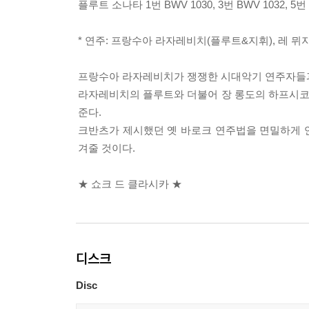
플루트 소나타 1번 BWV 1030, 3번 BWV 1032, 5번
* 연주: 프랑수아 라자레비치(플루트&지휘), 레 뮈
프랑수아 라자레비치가 쟁쟁한 시대악기 연주자들과
라자레비치의 플루트와 더불어 장 롱도의 하프시코드
준다.
크반츠가 제시했던 옛 바로크 연주법을 면밀하게 
겨줄 것이다.
★ 쇼크 드 클라시카 ★
디스크
Disc