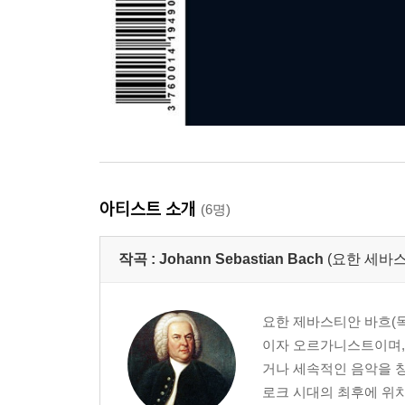
아티스트 소개
(6명)
작곡 :
Johann Sebastian Bach
(요한 세바스
요한 제바스티안 바흐(독일어:
이자 오르가니스트이며,
거나 세속적인 음악을 창
로크 시대의 최후에 위치