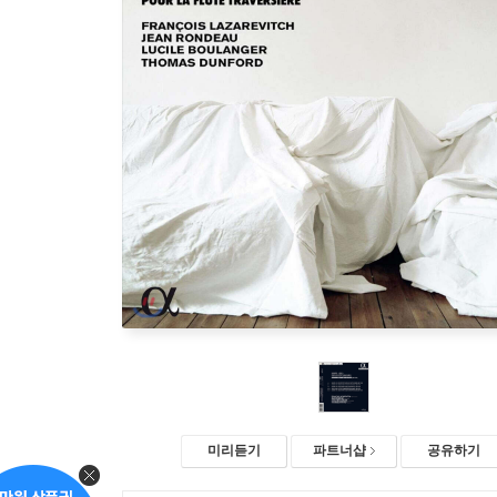
미리듣기
파트너샵
공유하기