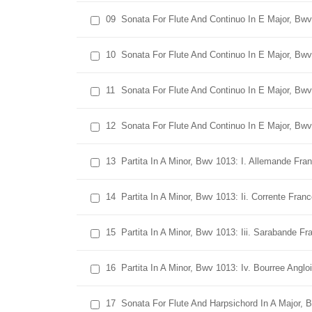
09
Sonata For Flute And Continuo In E Major, Bwv
10
Sonata For Flute And Continuo In E Major, Bwv 
11
Sonata For Flute And Continuo In E Major, Bwv 1
12
Sonata For Flute And Continuo In E Major, Bwv 
13
Partita In A Minor, Bwv 1013: I. Allemande Fra
14
Partita In A Minor, Bwv 1013: Ii. Corrente Fran
15
Partita In A Minor, Bwv 1013: Iii. Sarabande Fr
16
Partita In A Minor, Bwv 1013: Iv. Bourree Anglo
17
Sonata For Flute And Harpsichord In A Major, 