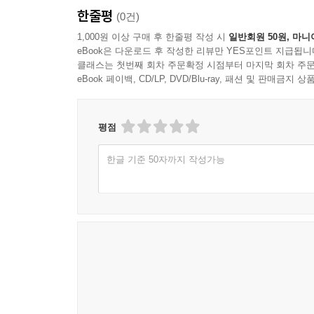
한줄평
(0건)
1,000원 이상 구매 후 한줄평 작성 시
일반회원 50원, 마니
eBook은 다운로드 후 작성한 리뷰만 YES포인트 지급됩니
클래스는 첫번째 회차 주문확정 시점부터 마지막 회차 주문
eBook 페이백, CD/LP, DVD/Blu-ray, 패션 및 판매금
평점
한글 기준 50자까지 작성가능