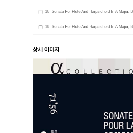
18
Sonata For Flute And Harpsichord In A Major, B
19
Sonata For Flute And Harpsichord In A Major, Bw
상세 이미지