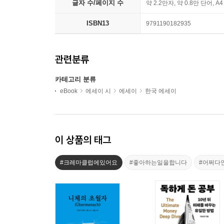
글자 수/페이지 수
약 2.2만자, 약 0.8만 단어, A
ISBN13
9791190182935
관련분류
카테고리 분류
eBook
에세이 시
에세이
한국 에세이
이 상품의 태그
#크레마클럽에있어요
#좋아하는일을합니다
#어쩌다