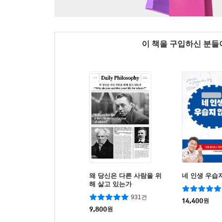
이 책을 구입하신 분
왜 당신은 다른 사람을 위
네 인생 우습
해 살고 있는가
931건
14,400
원
9,800
원