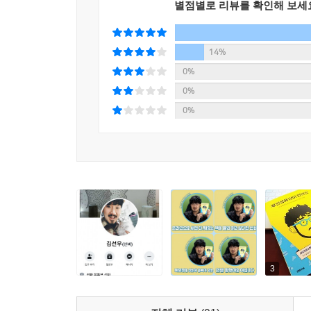
별점별로 리뷰를 확인해 보세
14%
0%
0%
0%
3