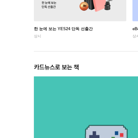
한 눈에 보는 YES24 단독 선출간
e
상시
상
카드뉴스로 보는 책