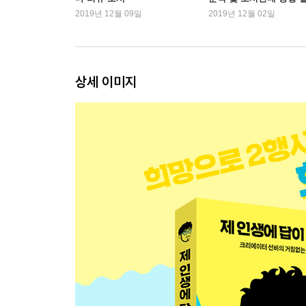
2019년 12월 09일
2019년 12월 02일
크리에이터, 뭘 만들어야 하나요 | 선바의 주력 콘
좋아하는 것과 잘하는 것 중 뭘 하면 좋을까요? | 영
최초의 주작질 | 이상형 | 개그를 했는데 아무도 반응
내 인생 영화 | 항문에 이빨이 난다면 | 유투버가 계
상세 이미지
| 웃기는 사람보다 웃는 사람이 더 좋다 | 저는 웃음이 
동생 지우 이야기 3 | 내가 직접 체험해본 다음 진심
소중한 것을 지키는 방법 | 나를 키우는 작은 힘 | 
작가 후기
독자님 그리고 시청자님들께 보내는 편지