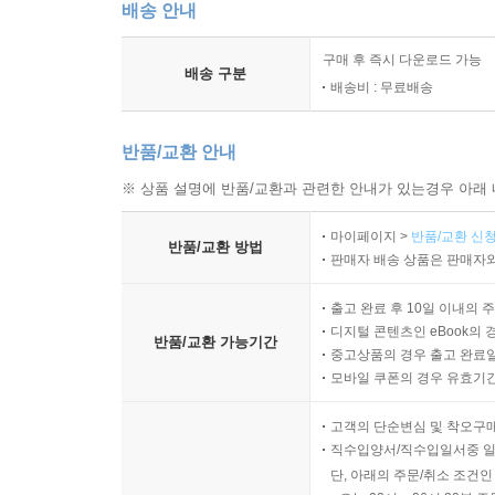
배송 안내
구매 후 즉시 다운로드 가능
배송 구분
배송비 : 무료배송
반품/교환 안내
※ 상품 설명에 반품/교환과 관련한 안내가 있는경우 아래 
마이페이지 >
반품/교환 신청
반품/교환 방법
판매자 배송 상품은 판매자와
출고 완료 후 10일 이내의 
디지털 콘텐츠인 eBook의 
반품/교환 가능기간
중고상품의 경우 출고 완료일
모바일 쿠폰의 경우 유효기간(
고객의 단순변심 및 착오구
직수입양서/직수입일서중 일
단, 아래의 주문/취소 조건인