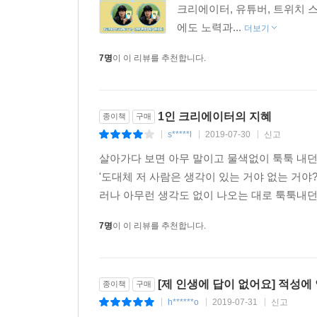
크리에이터, 유튜버, 트위치
에도 노력과...
더보기
7명
이 이 리뷰를 추천합니다.
1인 크리에이터의 지혜
종이책
구매
s*****l
2019-07-30
신고
|
|
|
살아가다 보면 아무 말이고 물색없이 툭툭 내던
'도대체 저 사람은 생각이 있는 거야 없는 거야
러나 아무런 생각도 없이 나오는 대로 툭툭내던
7명
이 이 리뷰를 추천합니다.
[제 인생에 답이 없어요] 적성에 안
종이책
구매
h******o
2019-07-31
신고
|
|
|