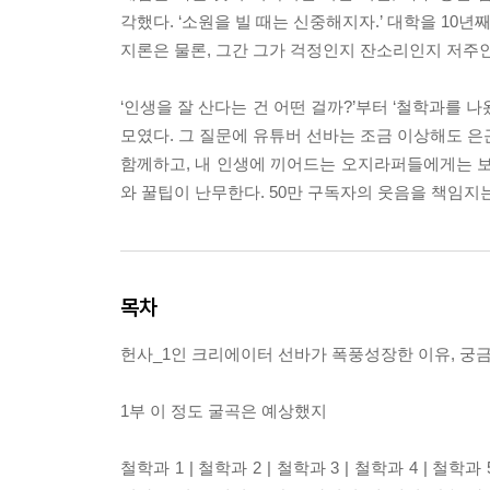
각했다. ‘소원을 빌 때는 신중해지자.’ 대학을 10
지론은 물론, 그간 그가 걱정인지 잔소리인지 저주
‘인생을 잘 산다는 건 어떤 걸까?’부터 ‘철학과를 나
모였다. 그 질문에 유튜버 선바는 조금 이상해도 은
함께하고, 내 인생에 끼어드는 오지라퍼들에게는 보내
와 꿀팁이 난무한다. 50만 구독자의 웃음을 책임지
목차
헌사_1인 크리에이터 선바가 폭풍성장한 이유, 궁
1부 이 정도 굴곡은 예상했지
철학과 1 | 철학과 2 | 철학과 3 | 철학과 4 | 철