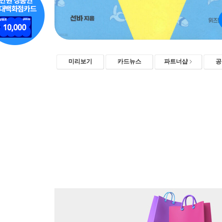
미리보기
카드뉴스
파트너샵
공