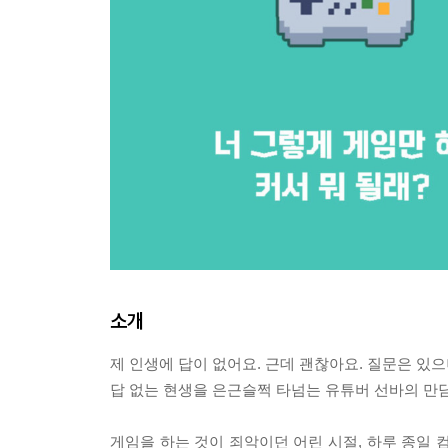
소개
제 인생에 답이 없어요. 근데 괜찮아요. 질문은 있
답 없는 현생을 은근슬쩍 타넘는 유튜버 선바의 만
게임을 하는 것이 죄악이던 어린 시절, 하루 종일 