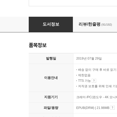
제 인생에 답이 없어요
도서정보
리뷰/한줄평
(91/192)
품목정보
발행일
2019년 07월 29일
배송 없이 구매 후 바로 읽
제한없음
이용안내
TTS 가능
저작권 보호를 위해 인쇄 기
지원기기
크레마 /PC(윈도우 - 4K 모
파일/용량
EPUB(DRM) | 21.98MB