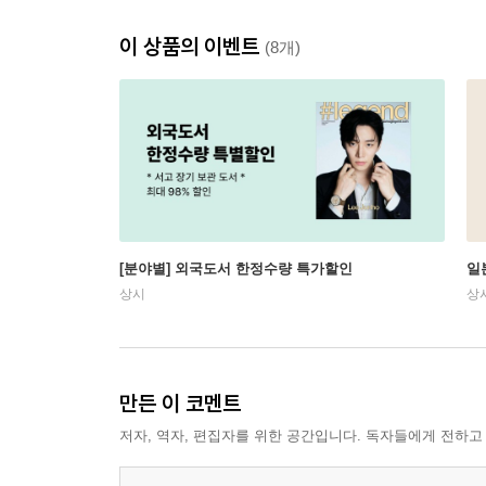
이 상품의 이벤트
(8개)
[분야별] 외국도서 한정수량 특가할인
일
상시
상
만든 이 코멘트
저자, 역자, 편집자를 위한 공간입니다. 독자들에게 전하고