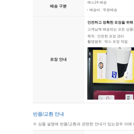
예스24 배송
배송 구분
배송비 : 무료배송
안전하고 정확한 포장을 위해 
고객님께 배송되는 모든 상품을
목적 : 안전한 포장 관리
촬영범위 : 박스 포장 작업
포장 안내
반품/교환 안내
※ 상품 설명에 반품/교환과 관련한 안내가 있는경우 아래 