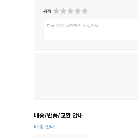
평점
한글 기준 50자까지 작성가능
배송/반품/교환 안내
배송 안내