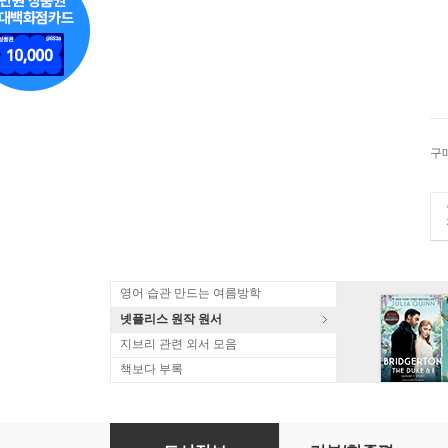
구
영어 습관 만드는 여름방학
넷플리스 원작 원서
지브리 관련 외서 모음
책보다 부록
昭和モダン建築巡禮 東日本編