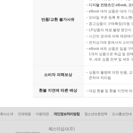
디지털 컨텐츠인 eBook, 
eBook 대여 상품은 대여 기
모바일 쿠폰 등록 후 취소/환
반품/교환 불가사유
중고상품이 구매확정(자동 
LP상품의 재생 불량 원인이 기
시간의 경과에 의해 재판매가
전자상거래 등에서의 소비자
eBook 세트 상품은 일괄 
1개의 상품으로 취급 및 판매
우, 세트 상품 전부 및 세트
상품의 불량에 의한 반품, 교
소비자 피해보상
준하여 처리됨
환불 지연에 따른 배상
대금 환불 및 환불 지연에 
회사소개
인재채용
이용약관
개인정보처리방침
청소년보호정책
도서홍보안내