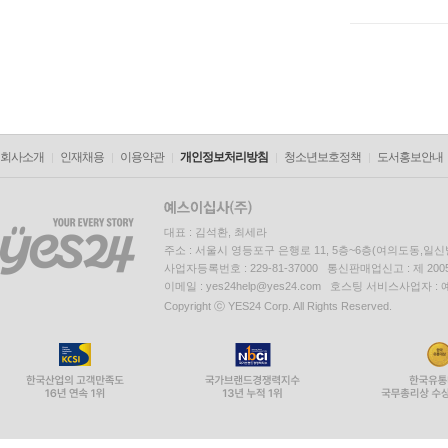
회사소개
인재채용
이용약관
개인정보처리방침
청소년보호정책
도서홍보안내
대표 : 김석환, 최세라
주소 : 서울시 영등포구 은행로 11, 5층~6층(여의도동,일신
사업자등록번호 : 229-81-37000 통신판매업신고 : 제 200
이메일 : yes24help@yes24.com 호스팅 서비스사업자 :
Copyright ⓒ YES24 Corp. All Rights Reserved.