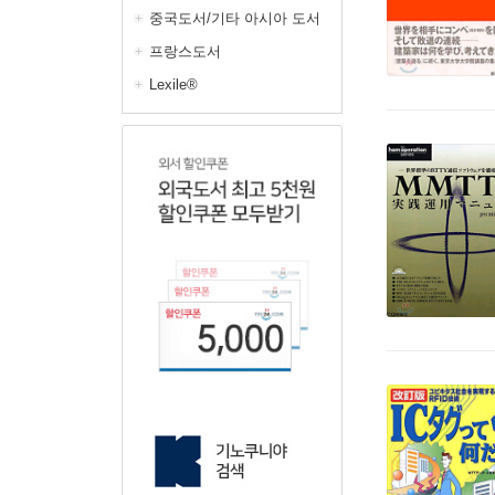
중국도서/기타 아시아 도서
프랑스도서
Lexile®