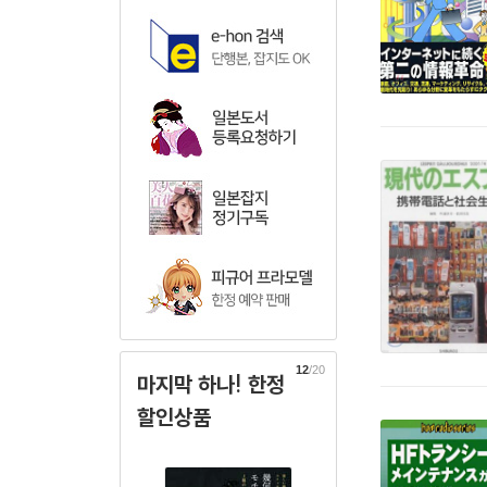
12
/20
마지막 하나! 한정
할인상품