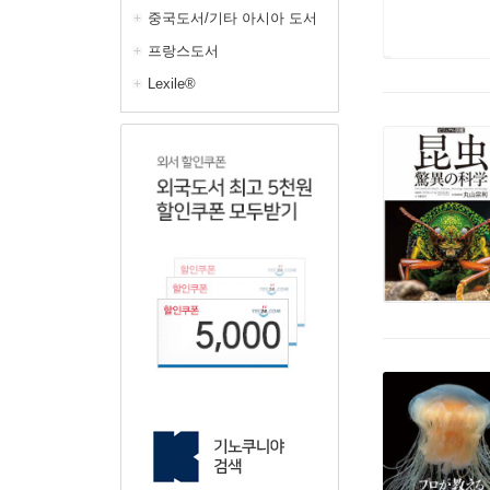
중국도서/기타 아시아 도서
프랑스도서
Lexile®