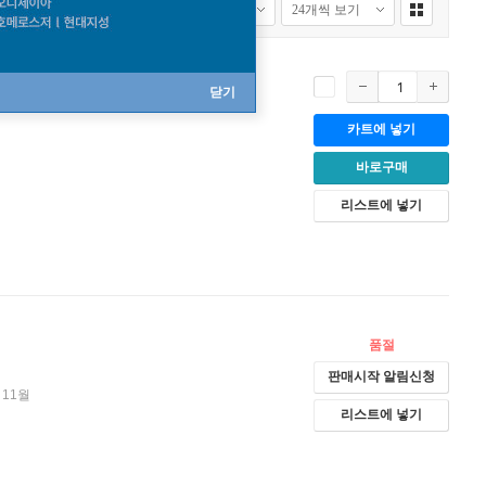
닫기
카트에 넣기
바로구매
리스트에 넣기
품절
판매시작 알림신청
 11월
리스트에 넣기