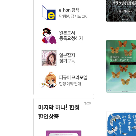
3
/20
마지막 하나! 한정
할인상품