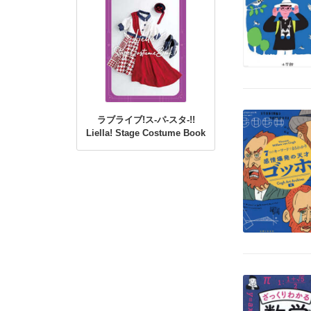
ラブライブ!ス-パ-スタ-!!
Liella! Stage Costume Book
1