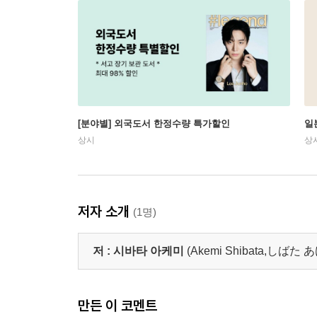
[분야별] 외국도서 한정수량 특가할인
일
상시
상
저자 소개
(1명)
저 :
시바타 아케미
(Akemi Shibata,しばた
만든 이 코멘트