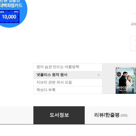
구
영어 습관 만드는 여름방학
넷플리스 원작 원서
지브리 관련 외서 모음
책보다 부록
作ってみたくなる柴田明美のしあわせキルト
도서정보
리뷰/한줄평
(0/0)