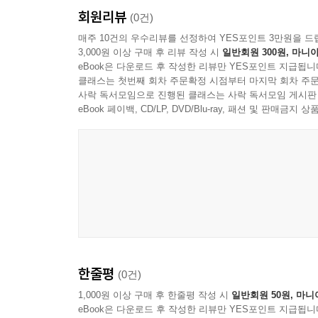
회원리뷰
(0건)
매주 10건의 우수리뷰를 선정하여 YES포인트 3만원을 드
3,000원 이상 구매 후 리뷰 작성 시
일반회원 300원, 마니아
eBook은 다운로드 후 작성한 리뷰만 YES포인트 지급됩니
클래스는 첫번째 회차 주문확정 시점부터 마지막 회차 주문
사락 독서모임으로 진행된 클래스는 사락 독서모임 게시판
eBook 페이백, CD/LP, DVD/Blu-ray, 패션 및 판매금
한줄평
(0건)
1,000원 이상 구매 후 한줄평 작성 시
일반회원 50원, 마니
eBook은 다운로드 후 작성한 리뷰만 YES포인트 지급됩니