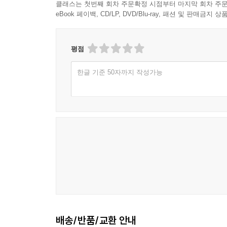
클래스는 첫번째 회차 주문확정 시점부터 마지막 회차 주문
eBook 페이백, CD/LP, DVD/Blu-ray, 패션 및 판매금
평점
한글 기준 50자까지 작성가능
배송/반품/교환 안내