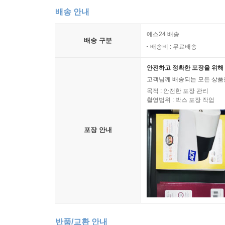
배송 안내
예스24 배송
배송 구분
배송비 : 무료배송
안전하고 정확한 포장을 위해 
고객님께 배송되는 모든 상품을
목적 : 안전한 포장 관리
촬영범위 : 박스 포장 작업
포장 안내
반품/교환 안내