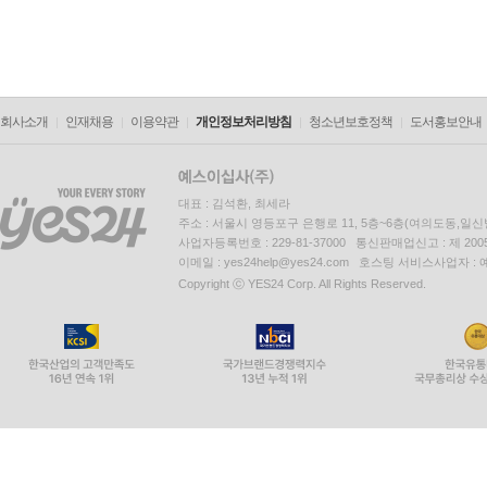
회사소개
인재채용
이용약관
개인정보처리방침
청소년보호정책
도서홍보안내
대표 : 김석환, 최세라
주소 : 서울시 영등포구 은행로 11, 5층~6층(여의도동,일신
사업자등록번호 : 229-81-37000 통신판매업신고 : 제 200
이메일 : yes24help@yes24.com 호스팅 서비스사업자 :
Copyright ⓒ YES24 Corp. All Rights Reserved.