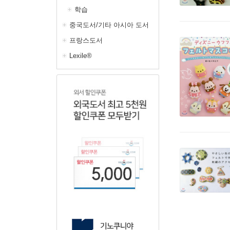
학습
중국도서/기타 아시아 도서
프랑스도서
Lexile®