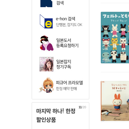
11
/20
마지막 하나! 한정
할인상품