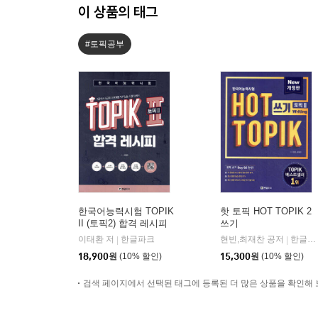
이 상품의 태그
#토픽공부
한국어능력시험 TOPIK
핫 토픽 HOT TOPIK 2
II (토픽2) 합격 레시피
쓰기
이태환 저
한글파크
현빈,최재찬 공저
한글파크
|
|
18,900
원
(10% 할인)
15,300
원
(10% 할인)
검색 페이지에서 선택된 태그에 등록된 더 많은 상품을 확인해 