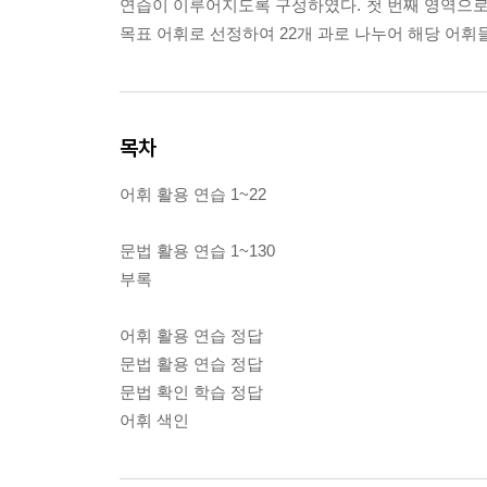
연습이 이루어지도록 구성하였다. 첫 번째 영역으로
목표 어휘로 선정하여 22개 과로 나누어 해당 어
목차
어휘 활용 연습 1~22
문법 활용 연습 1~130
부록
어휘 활용 연습 정답
문법 활용 연습 정답
문법 확인 학습 정답
어휘 색인