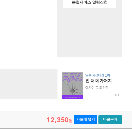
분철서비스 알림신청
AD
12,350
카트에 넣기
바로구매
원