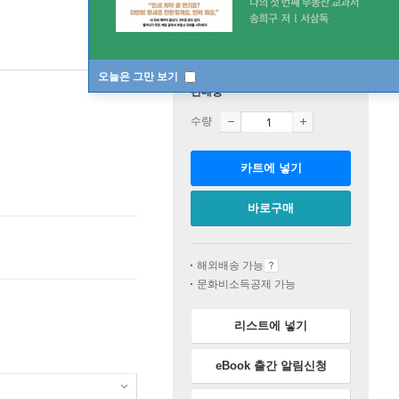
오늘은 그만 보기
판매중
수량
카트에 넣기
바로구매
해외배송 가능
문화비소득공제 가능
리스트에 넣기
eBook 출간 알림신청