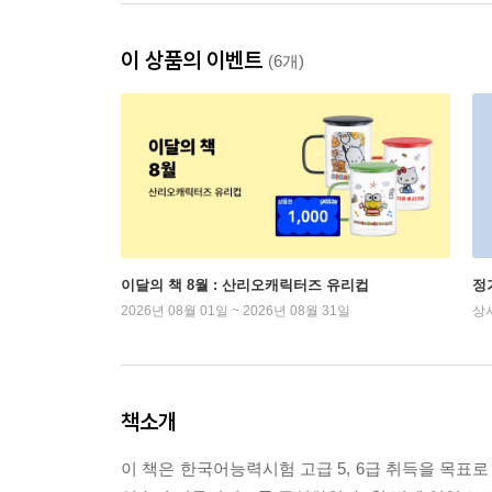
이 상품의 이벤트
(6개)
이달의 책 8월 : 산리오캐릭터즈 유리컵
정
2026년 08월 01일 ~ 2026년 08월 31일
상
책소개
이 책은 한국어능력시험 고급 5, 6급 취득을 목