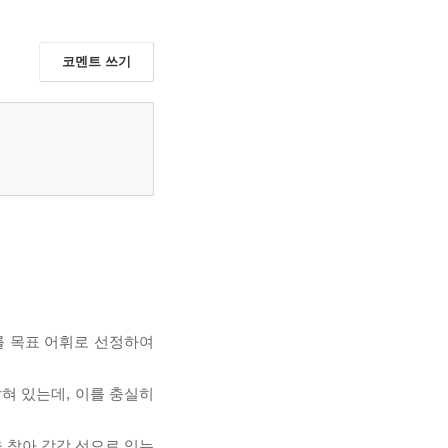
코멘트 쓰기
를 목표 어휘로 선정하여
잡혀 있는데, 이를 충실히
을 찾아 각각 선으로 잇는