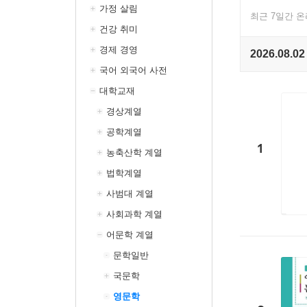
가정 살림
최근 7일간 
건강 취미
경제 경영
2026.08.02
국어 외국어 사전
대학교재
경상계열
공학계열
1
농축산학 계열
법학계열
사범대 계열
사회과학 계열
어문학 계열
문학일반
국문학
영문학