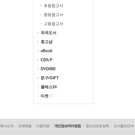
초등참고서
중등참고서
고등참고서
외국도서
중고샵
eBook
CD/LP
DVD/BD
문구/GIFT
클래스24
티켓
회사소개
인재채용
이용약관
개인정보처리방침
청소년보호정책
도서홍보안내